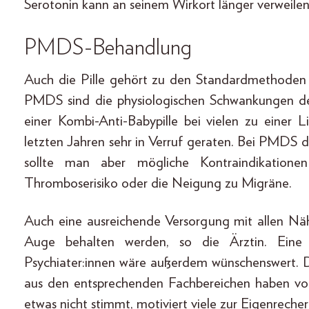
Serotonin kann an seinem Wirkort länger verweilen
PMDS-Behandlung
Auch die Pille gehört zu den Standardmethoden
PMDS sind die physiologischen Schwankungen der
einer Kombi-Anti-Babypille bei vielen zu einer 
letzten Jahren sehr in Verruf geraten. Bei PMDS d
sollte man aber mögliche Kontraindikatione
Thromboserisiko oder die Neigung zu Migräne.
Auch eine ausreichende Versorgung mit allen Näh
Auge behalten werden, so die Ärztin. Eine
Psychiater:innen wäre außerdem wünschenswert. Di
aus den entsprechenden Fachbereichen haben v
etwas nicht stimmt, motiviert viele zur Eigenrecher