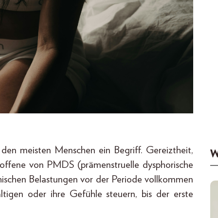
l den meisten Menschen ein Begriff. Gereiztheit,
W
offene von PMDS (prämenstruelle dysphorische
hischen Belastungen vor der Periode vollkommen
ltigen oder ihre Gefühle steuern, bis der erste