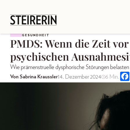
GESUNDHEIT
PMDS: Wenn die Zeit vor 
psychischen Ausnahmesi
Wie prämenstruelle dysphorische Störungen belasten
14. Dezember 2024
6 Min.
Von Sabrina Kraussler