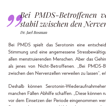
Bei PMDS-Betroffenen v
stabil zwischen den Nerven
Dr. Jael Bosman
Bei PMDS spielt das Serotonin eine entscheid
Stimmung und eine angemessene Stressbewältigung
allen menstruierenden Menschen. Aber das Gehir
als jenes von Nicht-Betroffenen. „Bei PMDS-Be
zwischen den Nervenzellen verweilen zu lassen“, er
Deshalb können Serotonin-Wiederaufnahmehem
manchen Fällen Abhilfe schaffen. „Diese können n
vor dem Einsetzen der Periode eingenommen werd