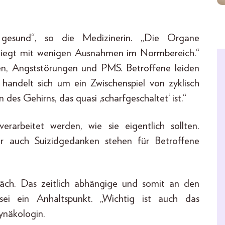
 gesund“, so die Medizinerin. „Die Organe
 liegt mit wenigen Ausnahmen im Normbereich.“
en, Angststörungen und PMS. Betroffene leiden
handelt sich um ein Zwischenspiel von zyklisch
s Gehirns, das quasi ‚scharfgeschaltet‘ ist.“
arbeitet werden, wie sie eigentlich sollten.
der auch Suizidgedanken stehen für Betroffene
räch. Das zeitlich abhängige und somit an den
i ein Anhaltspunkt. „Wichtig ist auch das
ynäkologin.