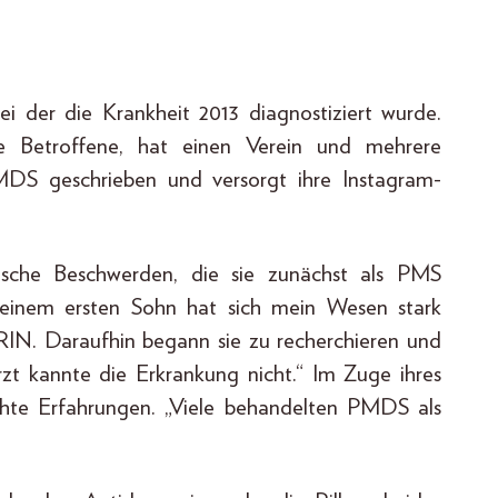
ei der die Krankheit 2013 diagnostiziert wurde.
e Betroffene, hat einen Verein und mehrere
S geschrieben und versorgt ihre Instagram-
ische Beschwerden, die sie zunächst als PMS
meinem ersten Sohn hat sich mein Wesen stark
ERIN. Daraufhin begann sie zu recherchieren und
rzt kannte die Erkrankung nicht.“ Im Zuge ihres
hte Erfahrungen. „Viele behandelten PMDS als