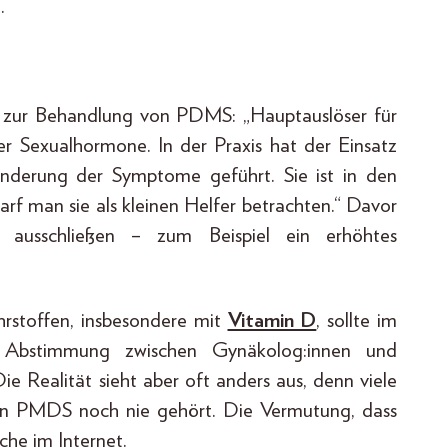
.
 zur Behandlung von PDMS: „Hauptauslöser für
 Sexualhormone. In der Praxis hat der Einsatz
Linderung der Symptome geführt. Sie ist in den
arf man sie als kleinen Helfer betrachten.“ Davor
n ausschließen – zum Beispiel ein erhöhtes
rstoffen, insbesondere mit
Vitamin D
, sollte im
 Abstimmung zwischen Gynäkolog:innen und
e Realität sieht aber oft anders aus, denn viele
on PMDS noch nie gehört. Die Vermutung, dass
che im Internet.