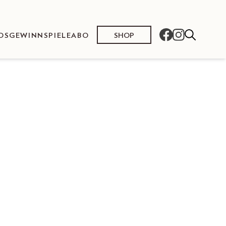
SHOP
OS
GEWINNSPIELE
ABO