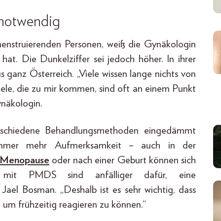
 notwendig
 menstruierenden Personen, weiß die Gynäkologin
hat. Die Dunkelziffer sei jedoch höher. In ihrer
s ganz Österreich. „Viele wissen lange nichts von
Viele, die zu mir kommen, sind oft an einem Punkt
ynäkologin.
rschiedene Behandlungsmethoden eingedämmt
mmer mehr Aufmerksamkeit – auch in der
Menopause
oder nach einer Geburt können sich
 mit PMDS sind anfälliger dafür, eine
 Jael Bosman. „Deshalb ist es sehr wichtig, dass
 um frühzeitig reagieren zu können.“