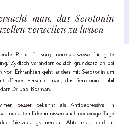
ersucht man, das Serotonin
zellen verweilen zu lassen
ende Rolle. Es sorgt normalerweise für gute
. Zyklisch verändert es sich grundsätzlich bei
n von Erkrankten geht anders mit Serotonin um
troffenen versucht man, das Serotonin stabil
klärt Dr. Jael Bosman.
mer, besser bekannt als Antidepressiva, in
ach neuesten Erkenntnissen auch nur einige Tage
en.“ Sie verlangsamen den Abtransport und das