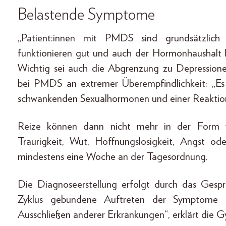
Belastende Symptome
„Patient:innen mit PMDS sind grundsätzlich
funktionieren gut und auch der Hormonhaushalt
Wichtig sei auch die Abgrenzung zu Depression
bei PMDS an extremer Überempfindlichkeit: „Es 
schwankenden Sexualhormonen und einer Reaktion de
Reize können dann nicht mehr in der Form ver
Traurigkeit, Wut, Hoffnungslosigkeit, Angst o
mindestens eine Woche an der Tagesordnung.
Die Diagnoseerstellung erfolgt durch das Gesp
Zyklus gebundene Auftreten der Symptome se
Ausschließen anderer Erkrankungen“, erklärt die G