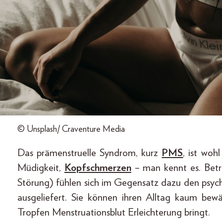
© Unsplash/ Craventure Media
Das prämenstruelle Syndrom, kurz
PMS
, ist woh
Müdigkeit,
Kopfschmerzen
– man kennt es. Betr
Störung) fühlen sich im Gegensatz dazu den psyc
ausgeliefert. Sie können ihren Alltag kaum bewä
Tropfen Menstruationsblut Erleichterung bringt.