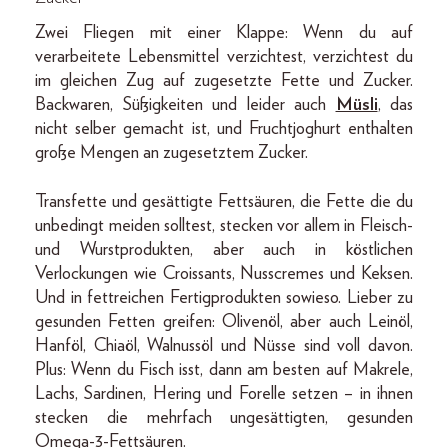
Zwei Fliegen mit einer Klappe: Wenn du auf
verarbeitete Lebensmittel verzichtest, verzichtest du
im gleichen Zug auf zugesetzte Fette und Zucker.
Backwaren, Süßigkeiten und leider auch
Müsli
, das
nicht selber gemacht ist, und Fruchtjoghurt enthalten
große Mengen an zugesetztem Zucker.
Transfette und gesättigte Fettsäuren, die Fette die du
unbedingt meiden solltest, stecken vor allem in Fleisch-
und Wurstprodukten, aber auch in köstlichen
Verlockungen wie Croissants, Nusscremes und Keksen.
Und in fettreichen Fertigprodukten sowieso. Lieber zu
gesunden Fetten greifen: Olivenöl, aber auch Leinöl,
Hanföl, Chiaöl, Walnussöl und Nüsse sind voll davon.
Plus: Wenn du Fisch isst, dann am besten auf Makrele,
Lachs, Sardinen, Hering und Forelle setzen – in ihnen
stecken die mehrfach ungesättigten, gesunden
Omega-3-Fettsäuren.