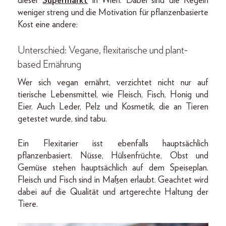
dieser
Supermarkt
in Wien. Dabei sind die Regeln
weniger streng und die Motivation für pflanzenbasierte
Kost eine andere:
Unterschied: Vegane, flexitarische und plant-
based Ernährung
Wer sich vegan ernährt, verzichtet nicht nur auf
tierische Lebensmittel, wie Fleisch, Fisch, Honig und
Eier. Auch Leder, Pelz und Kosmetik, die an Tieren
getestet wurde, sind tabu.
Ein Flexitarier isst ebenfalls hauptsächlich
pflanzenbasiert. Nüsse, Hülsenfrüchte, Obst und
Gemüse stehen hauptsächlich auf dem Speiseplan.
Fleisch und Fisch sind in Maßen erlaubt. Geachtet wird
dabei auf die Qualität und artgerechte Haltung der
Tiere.