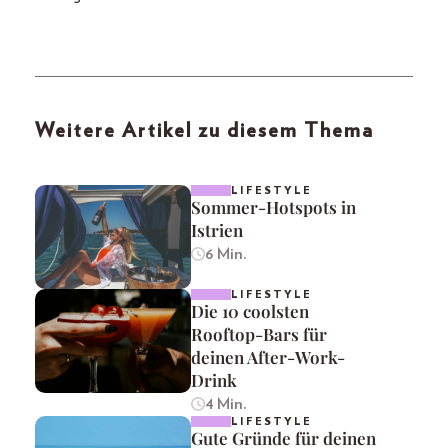
Weitere Artikel zu diesem Thema
LIFESTYLE
Sommer-Hotspots in
Istrien
6 Min.
LIFESTYLE
Die 10 coolsten
Rooftop-Bars für
deinen After-Work-
Drink
4 Min.
LIFESTYLE
Gute Gründe für deinen