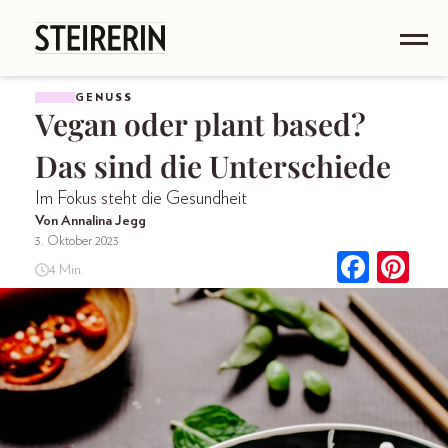
GENUSS
Vegan oder plant based?
Das sind die Unterschiede
Im Fokus steht die Gesundheit
Von Annalina Jegg
3. Oktober 2023
4 Min.