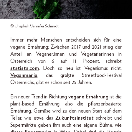
© Unsplash/Jennifer Schmidt
Immer mehr Menschen entscheiden sich für eine
vegane Ernährung: Zwischen 2017 und 2021 stieg der
Anteil an Veganer:innen und Vegetarier:innen in
Österreich von 6 auf 11 Prozent, schreibt
statista.com
. Doch so neu ist Veganismus nicht:
Veganmania
, das größte Streetfood-Festival
Österreichs, gibt es schon seit 25 Jahren.
Ein neuer Trend in Richtung
vegane Ernährung
ist die
plant-based Ernährung, also die pflanzenbasierte
Ernährung. Gemüse wird zu den neuen Stars auf dem
Teller, wie etwa das
Zukunftsinstitut
schreibt und
Supermärkte geben ihm auch eine eigene Bühne, wie