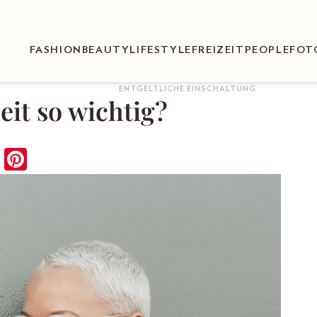
FASHION
BEAUTY
LIFESTYLE
FREIZEIT
PEOPLE
FOT
ENTGELTLICHE EINSCHALTUNG
it so wichtig?