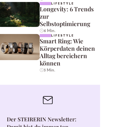
LIFESTYLE
Longevity: 6 Trends
zur
Selbstoptimierung
6 Min.
LIFESTYLE
Smart Ring: Wie
Körperdaten deinen
Alltag bereichern
können
3 Min.
Der STEIRERIN Newsletter:
Damit bist du immer top