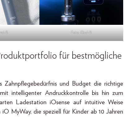
ral-B
Foto: Oral-B
Produktportfolio für bestmögliche
s Zahnpflegebedürfnis und Budget die richtige
it intelligenter Andruckkontrolle bis hin zum
ten Ladestation iOsense auf intuitive Weise
iO MyWay, die speziell für Kinder ab 10 Jahren