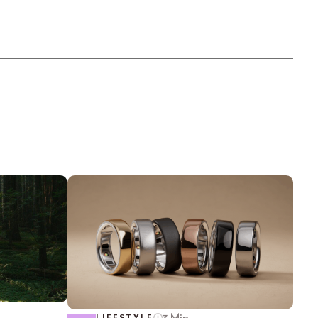
3 Min.
LIFESTYLE