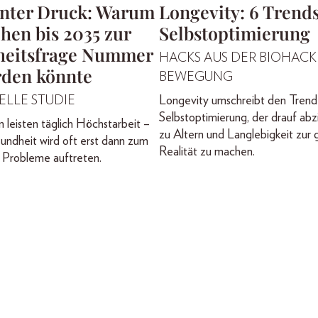
nter Druck: Warum
Longevity: 6 Trends
hen bis 2035 zur
Selbstoptimierung
eitsfrage Nummer
HACKS AUS DER BIOHACK
rden könnte
BEWEGUNG
ELLE STUDIE
Longevity umschreibt den Trend
Selbstoptimierung, der drauf abz
leisten täglich Höchstarbeit –
zu Altern und Langlebigkeit zur 
undheit wird oft erst dann zum
Realität zu machen.
Probleme auftreten.