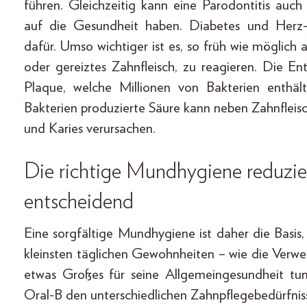
führen. Gleichzeitig kann eine Parodontitis auc
auf die Gesundheit haben. Diabetes und Herz-K
dafür. Umso wichtiger ist es, so früh wie möglich
oder gereiztes Zahnfleisch, zu reagieren. Die 
Plaque, welche Millionen von Bakterien enthä
Bakterien produzierte Säure kann neben Zahnflei
und Karies verursachen.
Die richtige Mundhygiene reduzier
entscheidend
Eine sorgfältige Mundhygiene ist daher die Basis
kleinsten täglichen Gewohnheiten – wie die Verw
etwas Großes für seine Allgemeingesundheit tun
Oral-B den unterschiedlichen Zahnpflegebedürfnis