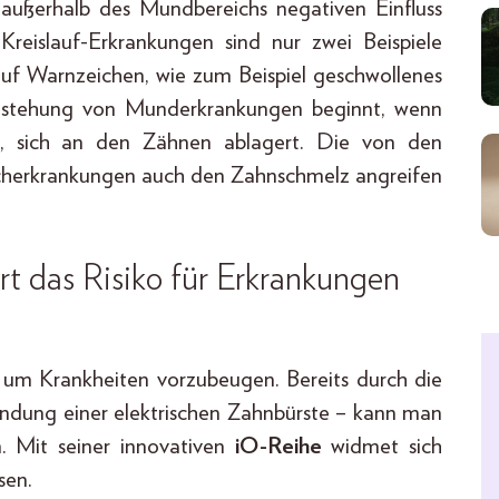
h außerhalb des Mundbereichs negativen Einfluss
reislauf-Erkrankungen sind nur zwei Beispiele
 auf Warnzeichen, wie zum Beispiel geschwollenes
Entstehung von Munderkrankungen beginnt, wenn
lt, sich an den Zähnen ablagert. Die von den
scherkrankungen auch den Zahnschmelz angreifen
t das Risiko für Erkrankungen
, um Krankheiten vorzubeugen. Bereits durch die
endung einer elektrischen Zahnbürste – kann man
. Mit seiner innovativen
iO-Reihe
widmet sich
sen.