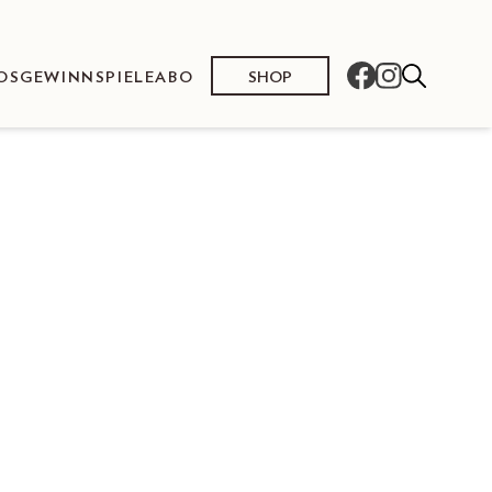
SHOP
OS
GEWINNSPIELE
ABO