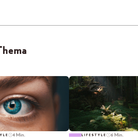
 Thema
4 Min.
6 Min.
YLE
LIFESTYLE