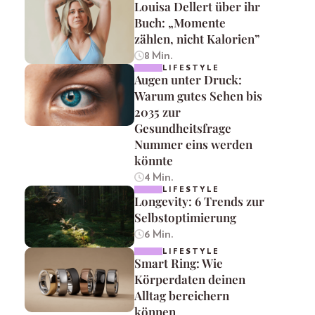
Louisa Dellert über ihr
Buch: „Momente
zählen, nicht Kalorien”
8 Min.
LIFESTYLE
Augen unter Druck:
Warum gutes Sehen bis
2035 zur
Gesundheitsfrage
Nummer eins werden
könnte
4 Min.
LIFESTYLE
Longevity: 6 Trends zur
Selbstoptimierung
6 Min.
LIFESTYLE
Smart Ring: Wie
Körperdaten deinen
Alltag bereichern
können