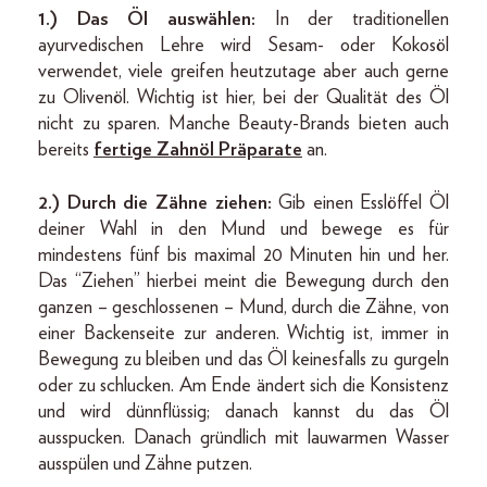
1.) Das Öl auswählen:
In der traditionellen
ayurvedischen Lehre wird Sesam- oder Kokosöl
verwendet, viele greifen heutzutage aber auch gerne
zu Olivenöl. Wichtig ist hier, bei der Qualität des Öl
nicht zu sparen. Manche Beauty-Brands bieten auch
bereits
fertige Zahnöl Präparate
an.
2.) Durch die Zähne ziehen:
Gib einen Esslöffel Öl
deiner Wahl in den Mund und bewege es für
mindestens fünf bis maximal 20 Minuten hin und her.
Das “Ziehen” hierbei meint die Bewegung durch den
ganzen – geschlossenen – Mund, durch die Zähne, von
einer Backenseite zur anderen. Wichtig ist, immer in
Bewegung zu bleiben und das Öl keinesfalls zu gurgeln
oder zu schlucken. Am Ende ändert sich die Konsistenz
und wird dünnflüssig; danach kannst du das Öl
ausspucken. Danach gründlich mit lauwarmen Wasser
ausspülen und Zähne putzen.