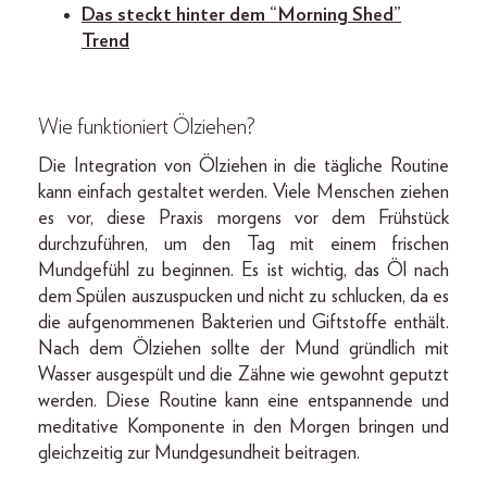
Das steckt hinter dem “Morning Shed”
Trend
Wie funktioniert Ölziehen?
Die Integration von Ölziehen in die tägliche Routine
kann einfach gestaltet werden. Viele Menschen ziehen
es vor, diese Praxis morgens vor dem Frühstück
durchzuführen, um den Tag mit einem frischen
Mundgefühl zu beginnen. Es ist wichtig, das Öl nach
dem Spülen auszuspucken und nicht zu schlucken, da es
die aufgenommenen Bakterien und Giftstoffe enthält.
Nach dem Ölziehen sollte der Mund gründlich mit
Wasser ausgespült und die Zähne wie gewohnt geputzt
werden. Diese Routine kann eine entspannende und
meditative Komponente in den Morgen bringen und
gleichzeitig zur Mundgesundheit beitragen.