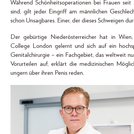
Während Schönheitsoperationen bei Frauen seit Ja
sind, gilt jeder Eingriff am männlichen Geschlec
schon Unsagbares. Einer, der dieses Schweigen durc
Der gebürtige Niederösterreicher hat in Wien
College London gelernt und sich auf ein hochspe
Genitalchirurgie – ein Fachgebiet, das weltweit 
Vorurteilen auf, erklärt die medizinischen Mögl
ungern über ihren Penis reden.