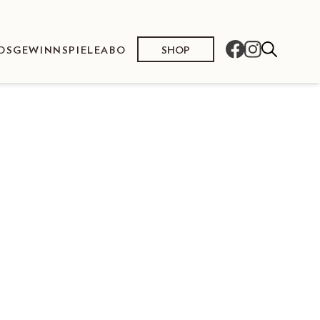
SHOP
OS
GEWINNSPIELE
ABO