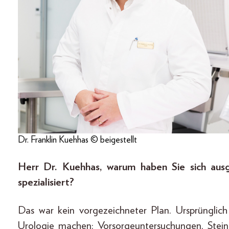
Dr. Franklin Kuehhas © beigestellt
Herr Dr. Kuehhas, warum haben Sie sich ausg
spezialisiert?
Das war kein vorgezeichneter Plan. Ursprünglich 
Urologie machen: Vorsorgeuntersuchungen, Stei