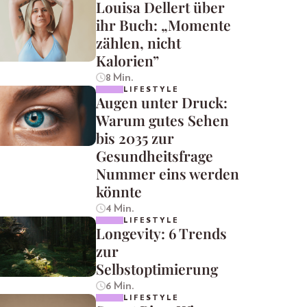
Louisa Dellert über
ihr Buch: „Momente
zählen, nicht
Kalorien”
8 Min.
LIFESTYLE
Augen unter Druck:
Warum gutes Sehen
bis 2035 zur
Gesundheitsfrage
Nummer eins werden
könnte
4 Min.
LIFESTYLE
Longevity: 6 Trends
zur
Selbstoptimierung
6 Min.
LIFESTYLE