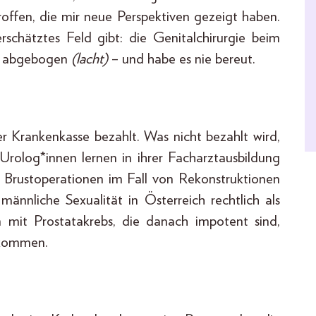
ffen, die mir neue Perspektiven gezeigt haben.
rschätztes Feld gibt: die Genitalchirurgie beim
ts abgebogen
(lacht)
– und habe es nie bereut.
er Krankenkasse bezahlt. Was nicht bezahlt wird,
rolog*innen lernen in ihrer Facharztausbildung
 Brustoperationen im Fall von Rekonstruktionen
männliche Sexualität in Österreich rechtlich als
n mit Prostatakrebs, die danach impotent sind,
ekommen.