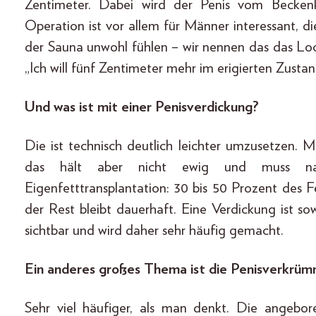
Zentimeter. Dabei wird der Penis vom Beckenk
Operation ist vor allem für Männer interessant, d
der Sauna unwohl fühlen – wir nennen das das 
„Ich will fünf Zentimeter mehr im erigierten Zusta
Und was ist mit einer Penisverdickung?
Die ist technisch deutlich leichter umzusetzen. 
das hält aber nicht ewig und muss nach
Eigenfetttransplantation: 30 bis 50 Prozent des 
der Rest bleibt dauerhaft. Eine Verdickung ist so
sichtbar und wird daher sehr häufig gemacht.
Ein anderes großes Thema ist die Penisverkrü
Sehr viel häufiger, als man denkt. Die angebor