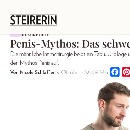
GESUNDHEIT
Penis-Mythos: Das schw
Die männliche Intimchirurgie beibt ein Tabu. Urologe 
den Mythos Penis auf.
13. Oktober 2025
8 Min.
Von Nicole Schlaffer