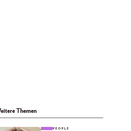
eitere Themen
PEOPLE