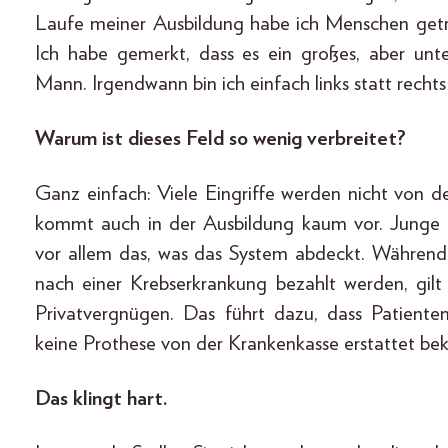
Laufe meiner Ausbildung habe ich Menschen getro
Ich habe gemerkt, dass es ein großes, aber unte
Mann. Irgendwann bin ich einfach links statt rech
Warum ist dieses Feld so wenig verbreitet?
Ganz einfach: Viele Eingriffe werden nicht von d
kommt auch in der Ausbildung kaum vor. Junge U
vor allem das, was das System abdeckt. Während
nach einer Krebserkrankung bezahlt werden, gilt 
Privatvergnügen. Das führt dazu, dass Patiente
keine Prothese von der Krankenkasse erstattet b
Das klingt hart.