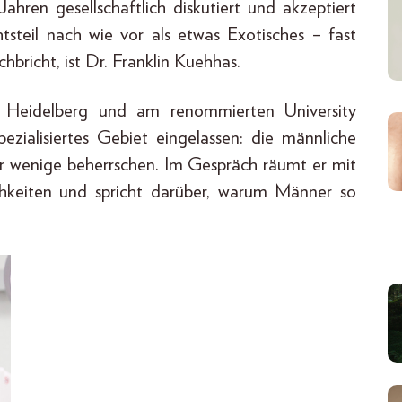
hren gesellschaftlich diskutiert und akzeptiert
htsteil nach wie vor als etwas Exotisches – fast
hbricht, ist Dr. Franklin Kuehhas.
, Heidelberg und am renommierten University
zialisiertes Gebiet eingelassen: die männliche
nur wenige beherrschen. Im Gespräch räumt er mit
ichkeiten und spricht darüber, warum Männer so