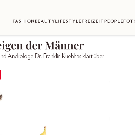
FASHION
BEAUTY
LIFESTYLE
FREIZEIT
PEOPLE
FOT
eigen der Männer
und Androloge Dr. Franklin Kuehhas klärt über