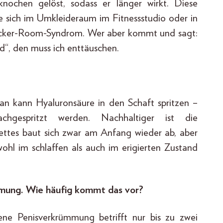
nochen gelöst, sodass er länger wirkt. Diese
ie sich im Umkleideraum im Fitnessstudio oder in
Locker-Room-Syndrom. Wer aber kommt und sagt:
nd“, den muss ich enttäuschen.
Man kann Hyaluronsäure in den Schaft spritzen –
gespritzt werden. Nachhaltiger ist die
Fettes baut sich zwar am Anfang wieder ab, aber
wohl im schlaffen als auch im erigierten Zustand
mmung. Wie häufig kommt das vor?
ene Penisverkrümmung betrifft nur bis zu zwei