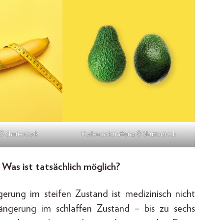
© Shutterstock
Hodensackstraffung © Shutterstock
Was ist tatsächlich möglich?
gerung im steifen Zustand ist medizinisch nicht
ängerung im schlaffen Zustand – bis zu sechs