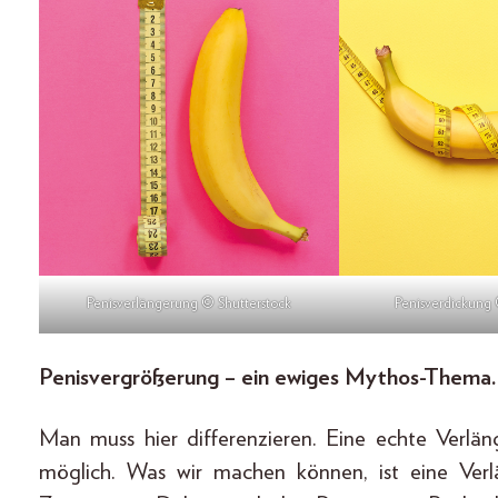
Penisverlängerung © Shutterstock
Penisverdickung 
Penisvergrößerung – ein ewiges Mythos-Thema. 
Man muss hier differenzieren. Eine echte Verlän
möglich. Was wir machen können, ist eine Verl