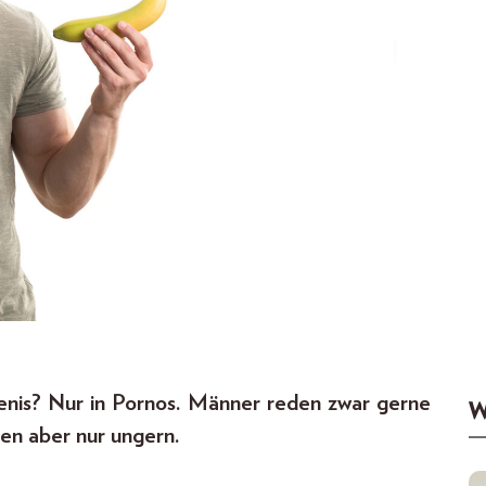
enis? Nur in Pornos. Männer reden zwar gerne
W
ien aber nur ungern.