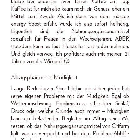
bleibe bei ungefähr zwei Tassen Kaffee am Tag.
Kaffee ist für mich also kaum noch ein Genuss, eher ein
Mittel zum Zweck. Als ich dann von dem mbrace
energy boost erfuhr, wurde ich also sofort hellhörig.
Eigentlich sind die Nahrungsergänzungsmittel
spezifisch für Frauen in den Wechseljahren, ABER
trotzdem kann es laut Hersteller fast jede:r nehmen.
Und gleich vorweg, ich profitiere auch mit meinen 21
Jahren von der Wirkung! 😉
Alltagsphänomen Müdigkeit
Lange Rede kurzer Sinn: Ich bin mir sicher, jede:r hat
seine eigenen Probleme mit der Müdigkeit. Egal ob
Wetterumschwung, Familienstress, schlechter Schlaf,
Druck oder welche Gründe auch immer – Müdigkeit
kann ein belastender Begleiter im Alltag sein. Wir
testen, ob das Nahrungsergänzungsmittel von Orifarm
hält, was es verspricht und bei dem Problem Abhilfe