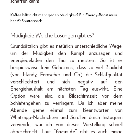
schaffen kann!
Kaffee hilft nicht mehr gegen Müdigkeit? Ein Energy-Boost muss
her. © Shutterstock
Müdigkeit:
Welche Lösungen gibt es?
Grundsätzlich gibt es natürlich unterschiedliche Wege,
um der Müdigkeit den Kampf anzusagen und
energiegeladen den Tag zu meistern. So ist es
beispielsweise kein Geheimnis, dass zu viel Blaulicht
(von Handy, Fernseher und Co.) die Schlafqualität
verschlechtert und sich negativ auf den
Energiehaushalt am nächsten Tag auswirkt. Eine
Option wäre also, die Bildschirmzeit vor dem
Schlafengehen zu verringern. Da ich aber meine
Abende gerne einmal zum Beantworten von
Whatsapp-Nachrichten und Scrollen durch Instagram
verwende, war ich von dieser Vorstellung schnell
abgeschreckt. Laut “
focus.de
” gibt es auch einige