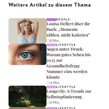
Weitere Artikel zu diesem Thema
PEOPLE
Louisa Dellert über ihr
Buch: „Momente
zählen, nicht Kalorien”
8 Min.
LIFESTYLE
Augen unter Druck:
Warum gutes Sehen bis
2035 zur
Gesundheitsfrage
Nummer eins werden
könnte
4 Min.
LIFESTYLE
Longevity: 6 Trends zur
Selbstoptimierung
6 Min.
LIFESTYLE