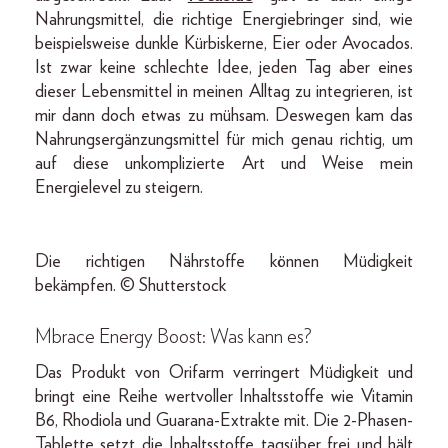
Nahrungsmittel, die richtige Energiebringer sind, wie
beispielsweise dunkle Kürbiskerne, Eier oder Avocados.
Ist zwar keine schlechte Idee, jeden Tag aber eines
dieser Lebensmittel in meinen Alltag zu integrieren, ist
mir dann doch etwas zu mühsam. Deswegen kam das
Nahrungsergänzungsmittel für mich genau richtig, um
auf diese unkomplizierte Art und Weise mein
Energielevel zu steigern.
Die richtigen Nährstoffe können Müdigkeit
bekämpfen. © Shutterstock
Mbrace Energy Boost: Was kann es?
Das Produkt von Orifarm verringert Müdigkeit und
bringt eine Reihe wertvoller Inhaltsstoffe wie Vitamin
B6, Rhodiola und Guarana-Extrakte mit. Die 2-Phasen-
Tablette setzt die Inhaltsstoffe tagsüber frei und hält