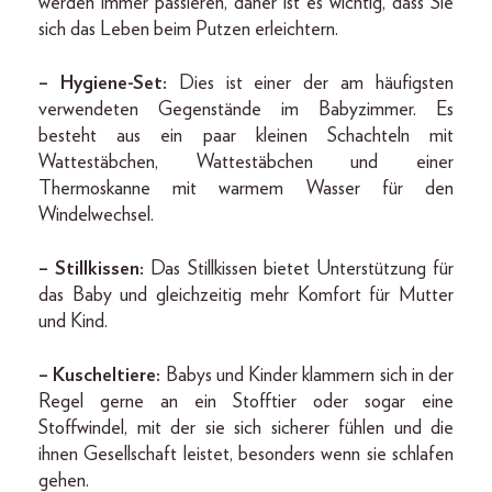
werden immer passieren, daher ist es wichtig, dass Sie
sich das Leben beim Putzen erleichtern.
– Hygiene-Set:
Dies ist einer der am häufigsten
verwendeten Gegenstände im Babyzimmer. Es
besteht aus ein paar kleinen Schachteln mit
Wattestäbchen, Wattestäbchen und einer
Thermoskanne mit warmem Wasser für den
Windelwechsel.
– Stillkissen:
Das Stillkissen bietet Unterstützung für
das Baby und gleichzeitig mehr Komfort für Mutter
und Kind.
– Kuscheltiere:
Babys und Kinder klammern sich in der
Regel gerne an ein Stofftier oder sogar eine
Stoffwindel, mit der sie sich sicherer fühlen und die
ihnen Gesellschaft leistet, besonders wenn sie schlafen
gehen.