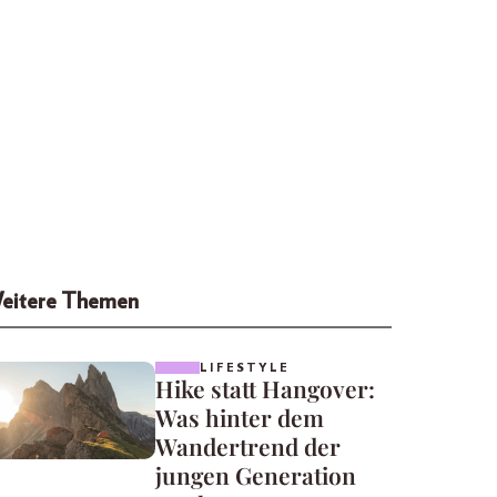
eitere Themen
LIFESTYLE
Hike statt Hangover:
Was hinter dem
Wandertrend der
jungen Generation