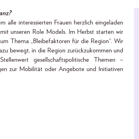
anz?
 alle interessierten Frauen herzlich eingeladen
 mit unseren Role Models. Im Herbst starten wir
 zum Thema „Bleibefaktoren für die Region“. Wir
azu bewegt, in die Region zurückzukommen und
tellenwert gesellschaftspolitische Themen –
agen zur Mobilität oder Angebote und Initiativen