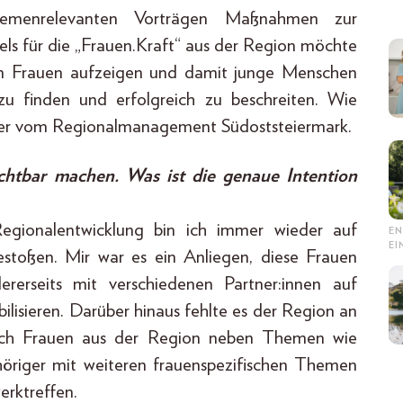
themenrelevanten Vorträgen Maßnahmen zur
dels für die „Frauen.Kraft“ aus der Region möchte
 von Frauen aufzeigen und damit junge Menschen
zu finden und erfolgreich zu beschreiten. Wie
ber vom Regionalmanagement Südoststeiermark.
ichtbar machen. Was ist die genaue Intention
egionalentwicklung bin ich immer wieder auf
EN
E
estoßen. Mir war es ein Anliegen, diese Frauen
rerseits mit verschiedenen Partner:innen auf
lisieren. Darüber hinaus fehlte es der Region an
 sich Frauen aus der Region neben Themen wie
höriger mit weiteren frauenspezifischen Themen
erktreffen.