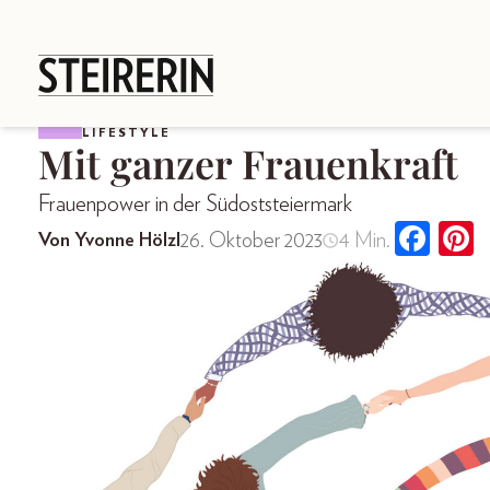
LIFESTYLE
Mit ganzer Frauenkraft
Frauenpower in der Südoststeiermark
26. Oktober 2023
4 Min.
Von Yvonne Hölzl