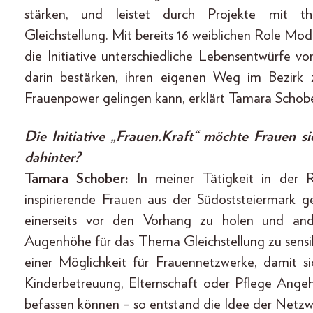
stärken, und leistet durch Projekte mit 
Gleichstellung. Mit bereits 16 weiblichen Role Mo
die Initiative unterschiedliche Lebensentwürfe
darin bestärken, ihren eigenen Weg im Bezirk 
Frauenpower gelingen kann, erklärt Tamara Scho
Die Initiative „Frauen.Kraft“ möchte Frauen s
dahinter?
Tamara Schober:
In meiner Tätigkeit in der R
inspirierende Frauen aus der Südoststeiermark g
einerseits vor den Vorhang zu holen und ande
Augenhöhe für das Thema Gleichstellung zu sensibi
einer Möglichkeit für Frauennetzwerke, damit
Kinderbetreuung, Elternschaft oder Pflege Ange
befassen können – so entstand die Idee der Netzw