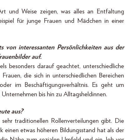
rt und Weise zeigen, was alles an Entfaltung
eispiel für junge Frauen und Mädchen in einer
ts von interessanten Persönlichkeiten aus der
rauenbilder auf.
ls besonders darauf geachtet, unterschiedliche
Frauen, die sich in unterschiedlichen Bereichen
g oder im Beschäftigungsverhältnis. Es geht um
n Unternehmen bis hin zu Alltagsheldinnen.
eute aus?
sehr traditionellen Rollenverteilungen gibt. Die
ark einen etwas höheren Bildungsstand hat als der
, die Nähe zum sozialen Umfeld und ein Job vor