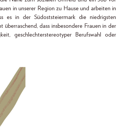
rauen in unserer Region zu Hause und arbeiten in
 es in der Südost­steiermark die niedrigsten
ht überraschend, dass insbesondere Frauen in der
eit, geschlechterstereotyper Berufswahl oder