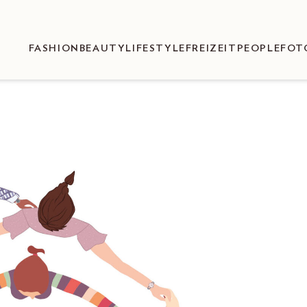
FASHION
BEAUTY
LIFESTYLE
FREIZEIT
PEOPLE
FOT