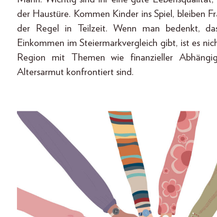
der Haustüre. Kommen Kinder ins Spiel, bleiben F
der Regel in Teilzeit. Wenn man bedenkt, dass
Einkommen im Steiermarkvergleich gibt, ist es nic
Region mit Themen wie finanzieller Abhängigk
Altersarmut konfrontiert sind.