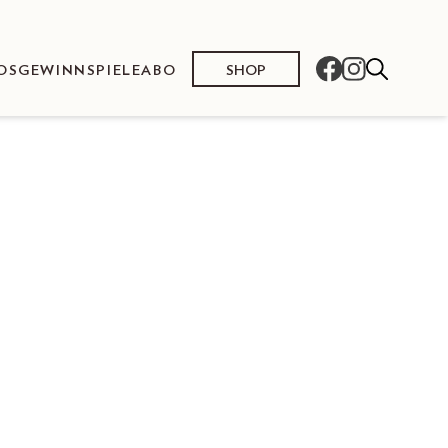
SHOP
OS
GEWINNSPIELE
ABO