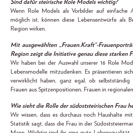
Sind dafür steirische Role Models wichtig?
Wenn Role Models als Vorbilder auf einfache A
möglich ist, können diese Lebensentwürfe als B
Region wirken.
Mit ausgewählten „Frauen.Kraft“-­Frauenporträ
Region zeigt die Initiative genau diese starken F
Wir haben bei der Auswahl unserer 16 Role Mode
Lebensmodelle mitzudenken. Es präsentieren sich 
verwirklicht haben, ganz egal, ob selbstständi
Frauen aus Spitzenpositionen, Frauen in regionale
Wie sieht die Rolle der südoststeirischen Frau h
Wir wissen, dass es durchaus noch Haushalte mit 
Statistik sagt, dass die Frau in der Südoststeierm
Mann. Wichtig sind ihr eine gute Lebensqualität