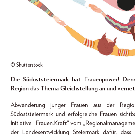
© Shutterstock
Die Südoststeiermark hat Frauenpower! Denn 
Region das Thema Gleichstellung an und vernet
Abwanderung junger Frauen aus der Region
Südoststeiermark und erfolgreiche Frauen sichtb
Initiative „Frauen.Kraft“ vom „Regionalmanagemen
der Landesentwicklung Steiermark dafür, das