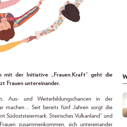
mit der Initiative „Frauen.Kraft“ geht die
W
zt Frauen untereinander.
, Aus- und Weiterbildungschancen in der
ar machen … Seit bereits fünf Jahren sorgt die
t Südoststeiermark. Steirisches Vulkanland“ und
s Frauen zusammenkommen, sich untereinander