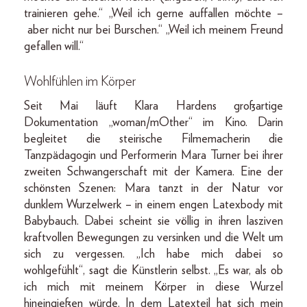
trainieren gehe.“ „Weil ich gerne auffallen möchte –
aber nicht nur bei Burschen.“ „Weil ich meinem Freund
gefallen will.“
Wohlfühlen im Körper
Seit Mai läuft Klara Hardens großartige
Dokumentation „woman/mOther“ im Kino. Darin
begleitet die steirische Filmemacherin die
Tanzpädagogin und Performerin Mara Turner bei ihrer
zweiten Schwangerschaft mit der Kamera. Eine der
schönsten Szenen: Mara tanzt in der Natur vor
dunklem Wurzelwerk – in einem engen Latexbody mit
Babybauch. Dabei scheint sie völlig in ihren lasziven
kraftvollen Bewegungen zu versinken und die Welt um
sich zu vergessen. „Ich habe mich dabei so
wohlgefühlt“, sagt die Künstlerin selbst. „Es war, als ob
ich mich mit meinem Körper in diese Wurzel
hineingießen würde. In dem Latexteil hat sich mein