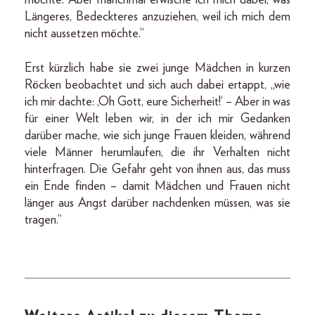
möchte. Aber manchmal erwische ich mich dabei, was
Längeres, Bedeckteres anzuziehen, weil ich mich dem
nicht aussetzen möchte.“
Erst kürzlich habe sie zwei junge Mädchen in kurzen
Röcken beobachtet und sich auch dabei ertappt, „wie
ich mir dachte: ,Oh Gott, eure Sicherheit!‘ – Aber in was
für einer Welt leben wir, in der ich mir Gedanken
darüber mache, wie sich junge Frauen kleiden, während
viele Männer herumlaufen, die ihr Verhalten nicht
hinterfragen. Die Gefahr geht von ihnen aus, das muss
ein Ende finden – damit Mädchen und Frauen nicht
länger aus Angst darüber nachdenken müssen, was sie
tragen.“