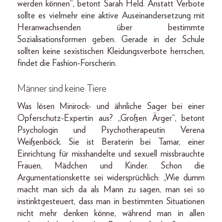
werden können“, betont Sarah Held. Anstatt Verbote
sollte es vielmehr eine aktive Auseinandersetzung mit
Heranwachsenden über bestimmte
Sozialisationsformen geben. Gerade in der Schule
sollten keine sexistischen Kleidungsverbote herrschen,
findet die Fashion-Forscherin.
Männer sind keine Tiere
Was lösen Minirock- und ähnliche Sager bei einer
Opferschutz-Expertin aus? „Großen Ärger“, betont
Psychologin und Psychotherapeutin Verena
Weißenböck. Sie ist Beraterin bei Tamar, einer
Einrichtung für misshandelte und sexuell missbrauchte
Frauen, Mädchen und Kinder. Schon die
Argumentationskette sei widersprüchlich: „Wie dumm
macht man sich da als Mann zu sagen, man sei so
instinktgesteuert, dass man in bestimmten Situationen
nicht mehr denken könne, während man in allen