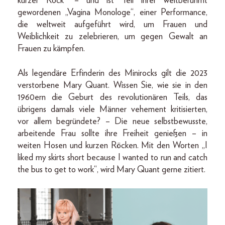
kurzer Rock“ – und ist Teil ihrer weltberühmt
gewordenen „Vagina Monologe“, einer Performance,
die weltweit aufgeführt wird, um Frauen und
Weiblichkeit zu zelebrieren, um gegen Gewalt an
Frauen zu kämpfen.
Als legendäre Erfinderin des Minirocks gilt die 2023
verstorbene Mary Quant. Wissen Sie, wie sie in den
1960ern die Geburt des revolutionären Teils, das
übrigens damals viele Männer vehement kritisierten,
vor allem begründete? – Die neue selbstbewusste,
arbeitende Frau sollte ihre Freiheit genießen – in
weiten Hosen und kurzen Röcken. Mit den Worten „I
liked my skirts short because I wanted to run and catch
the bus to get to work“, wird Mary Quant gerne zitiert.