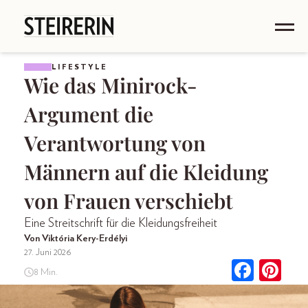
LIFESTYLE
Wie das Minirock-
Argument die
Verantwortung von
Männern auf die Kleidung
von Frauen verschiebt
Eine Streitschrift für die Kleidungsfreiheit
Von Viktória Kery-Erdélyi
27. Juni 2026
8 Min.