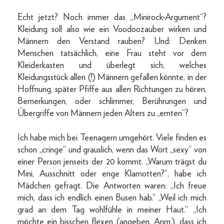
Echt jetzt? Noch immer das „Minirock-Argument“?
Kleidung soll also wie ein Voodoozauber wirken und
Männern den Verstand rauben? Und: Denken
Menschen tatsächlich, eine Frau steht vor dem
Kleiderkasten und überlegt sich, welches
Kleidungsstück allen (!) Männern gefallen könnte, in der
Hoffnung, später Pfiffe aus allen Richtungen zu hören,
Bemerkungen, oder schlimmer, Berührungen und
Übergriffe von Männern jeden Alters zu „ernten“?
Ich habe mich bei Teenagern umgehört. Viele finden es
schon „cringe“ und grauslich, wenn das Wort „sexy“ von
einer Person jenseits der 20 kommt. „Warum trägst du
Mini, Ausschnitt oder enge Klamotten?“, habe ich
Mädchen gefragt. Die Antworten waren: „Ich freue
mich, dass ich endlich einen Busen hab.“ „Weil ich mich
grad an dem Tag wohlfühle in meiner Haut.“ „Ich
möchte ein bisschen flexen (angeben, Anm.), dass ich