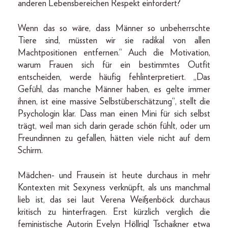
anderen Lebensbereichen Respekt einfordert?
Wenn das so wäre, dass Männer so unbeherrschte
Tiere sind, müssten wir sie radikal von allen
Machtpositionen entfernen.“ Auch die Motivation,
warum Frauen sich für ein bestimmtes Outfit
entscheiden, werde häufig fehlinterpretiert. „Das
Gefühl, das manche Männer haben, es gelte immer
ihnen, ist eine massive Selbstüberschätzung“, stellt die
Psychologin klar. Dass man einen Mini für sich selbst
trägt, weil man sich darin gerade schön fühlt, oder um
Freundinnen zu gefallen, hätten viele nicht auf dem
Schirm.
Mädchen- und Frausein ist heute durchaus in mehr
Kontexten mit Sexyness verknüpft, als uns manchmal
lieb ist, das sei laut Verena Weißenböck durchaus
kritisch zu hinterfragen. Erst kürzlich verglich die
feministische Autorin Evelyn Höllrigl Tschaikner etwa