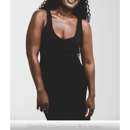
Christl Clear, Content Creatorin © Ina Aydogan