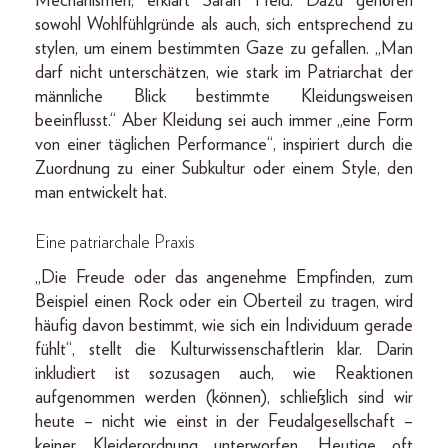
Mechanismen, erklärt Sarah Held. Dazu gehören
sowohl Wohlfühlgründe als auch, sich entsprechend zu
stylen, um einem bestimmten Gaze zu gefallen. „Man
darf nicht unterschätzen, wie stark im Patriarchat der
männliche Blick bestimmte Kleidungsweisen
beeinflusst.“ Aber Kleidung sei auch immer „eine Form
von einer täglichen Performance“, inspiriert durch die
Zuordnung zu einer Subkultur oder einem Style, den
man entwickelt hat.
Eine patriarchale Praxis
„Die Freude oder das angenehme Empfinden, zum
Beispiel einen Rock oder ein Oberteil zu tragen, wird
häufig davon bestimmt, wie sich ein Individuum gerade
fühlt“, stellt die Kulturwissenschaftlerin klar. Darin
inkludiert ist sozusagen auch, wie Reaktionen
aufgenommen werden (können), schließlich sind wir
heute – nicht wie einst in der Feudalgesellschaft –
keiner Kleiderordnung unterworfen. Heutige oft