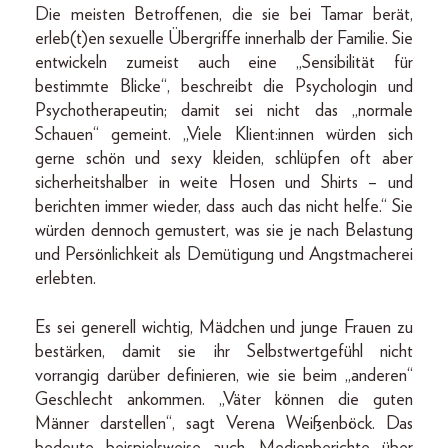
Die meisten Betroffenen, die sie bei Tamar berät,
erleb(t)en sexuelle Übergriffe innerhalb der Familie. Sie
entwickeln zumeist auch eine „Sensibilität für
bestimmte Blicke“, beschreibt die Psychologin und
Psychotherapeutin; damit sei nicht das „normale
Schauen“ gemeint. „Viele Klient:innen würden sich
gerne schön und sexy kleiden, schlüpfen oft aber
sicherheitshalber in weite Hosen und Shirts – und
berichten immer wieder, dass auch das nicht helfe.“ Sie
würden dennoch gemustert, was sie je nach Belastung
und Persönlichkeit als Demütigung und Angstmacherei
erlebten.
Es sei generell wichtig, Mädchen und junge Frauen zu
bestärken, damit sie ihr Selbstwertgefühl nicht
vorrangig darüber definieren, wie sie beim „anderen“
Geschlecht ankommen. „Väter können die guten
Männer darstellen“, sagt Verena Weißenböck. Das