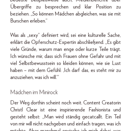
bedeute beispielsweise auch, Medienberichte über
Übergriffe zu besprechen und klar Position zu
beziehen. „So können Mädchen abgleichen, was sie mit
Burschen erleben.“
Was als „sexy“ definiert wird, sei eine kulturelle Sache,
erklärt die Opferschutz-Expertin abschließend. „Es gibt
viele Gründe, warum man enge oder kurze Teile trägt.
Ich wünsche mir, dass sich Frauen ohne Gefahr und mit
viel Selbstbewusstsein so kleiden können, wie sie Lust
haben – mit dem Gefühl: ‚Ich darf das, es steht mir zu
anzuziehen, was ich will.‘“
Mädchen im Minirock
Der Weg dorthin scheint noch weit. Content Creatorin
Christl Clear ist eine inspirierende Fashionista und
gesteht selbst: „Man wird ständig gecatcallt. Ein Teil
von mir will nicht nachgeben und einfach tragen, was ich