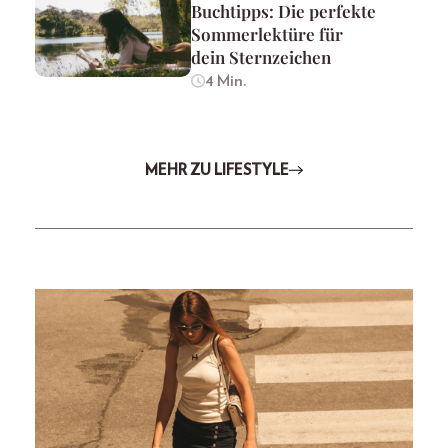
Buchtipps: Die perfekte
Sommerlektüre für
dein Sternzeichen
4 Min.
MEHR ZU LIFESTYLE