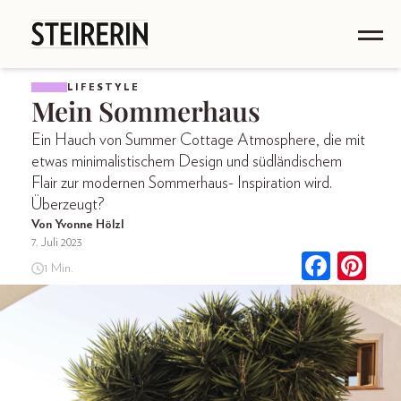
LIFESTYLE
Mein Sommerhaus
Ein Hauch von Summer Cottage Atmosphere, die mit
etwas minimalistischem Design und südländischem
Flair zur modernen Sommerhaus- Inspiration wird.
Überzeugt?
Von Yvonne Hölzl
7. Juli 2023
1 Min.