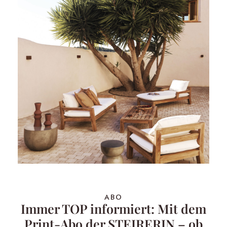
ABO
Immer TOP informiert: Mit dem
Print-Abo der STEIRERIN – ob