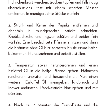
Hühnchenbrust waschen, trocken tupfen und falls nötig
überschüssiges Fett mit einem scharfen Messer
entfernen. In mundgerechte Stücke würfeln.
2. Strunk und Kerne der Paprika entfernen und
ebenfalls in mundgerechte Stücke schneiden.
Knoblauchzehe und Ingwer schälen und beides fein
würfeln. Eine beschichtete Pfanne erhitzen und darin
die Erdnüsse ohne Öl kurz anrösten, bis sie etwas Farbe
bekommen. Herausnehmen und beiseite stellen.
3. Temperatur etwas herunterdrehen und einen
Esslöffel Öl in die heiße Pfanne geben. Hähnchen
rundherum anbraten und herausnehmen. Nun einen
weiteren Esslöffel Öl hineingeben, Knoblauch und
Ingwer andünsten. Paprikastücke hinzugeben und mit
dünsten.
4. Nach ca. 2 Minuten die Curry-Paste und die