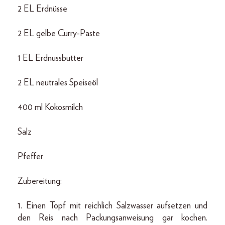
2 EL Erdnüsse
2 EL gelbe Curry-Paste
1 EL Erdnussbutter
2 EL neutrales Speiseöl
400 ml Kokosmilch
Salz
Pfeffer
Zubereitung:
1. Einen Topf mit reichlich Salzwasser aufsetzen und
den Reis nach Packungsanweisung gar kochen.