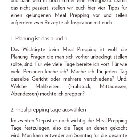
und dann wird es doch immer eine Fertigpizza. Damit
das nicht passiert, stellen wir euch hier vier Tipps für
einen gelungenen Meal Prepping vor und teilen
außerdem zwei Rezepte als Inspiration mit euch.
1. Planung ist das a und o
Das Wichtigste beim Meal Prepping ist wohl die
Planung. Fragen die man sich vorher unbedingt stellen
sollte, sind: Für wie viele Tage bereite ich vor? Für wie
viele Personen koche ich? Mache ich für jeden Tag
dasselbe Gericht oder mehrere verschiedene? Und:
Welche Mahlzeiten (Frühstück, Mittagessen,
Abendessen) möchte ich preppen?
2. meal prepping tage auswählen
Im zweiten Step ist es noch wichtig, die Meal Prepping
Tage festzulegen, also die Tage an denen gekocht
wird. Man kann entweder am Sonntag für die gesamte