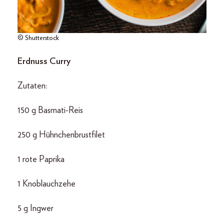
© Shutterstock
Erdnuss Curry
Zutaten:
150 g Basmati-Reis
250 g Hühnchenbrustfilet
1 rote Paprika
1 Knoblauchzehe
5 g Ingwer