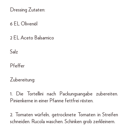
Dressing Zutaten:
6 EL Olivenöl
2 EL Aceto Balsamico
Salz
Pfeffer
Zubereitung:
1. Die Tortellini nach Packungsangabe zubereiten.
Pinienkerne in einer Pfanne fettfrei rösten.
2. Tomaten würfeln, getrocknete Tomaten in Streifen
schneiden. Rucola waschen. Schinken grob zerkleinern.