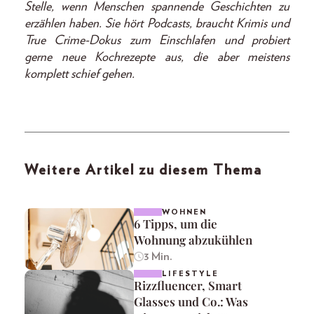
Stelle, wenn Menschen spannende Geschichten zu
erzählen haben. Sie hört Podcasts, braucht Krimis und
True Crime-Dokus zum Einschlafen und probiert
gerne neue Kochrezepte aus, die aber meistens
komplett schief gehen.
Weitere Artikel zu diesem Thema
WOHNEN
6 Tipps, um die
Wohnung abzukühlen
3 Min.
LIFESTYLE
Rizzfluencer, Smart
Glasses und Co.: Was