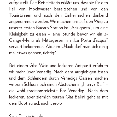
aufgestellt. Die Reiseleiterin erklärt uns, dass sie für den
Fall von Hochwasser bereitstehen und von den
Tourist:innen und auch den Einheimischen dankend
angenommen werden. Wir machen uns auf den Weg zu
unserer ersten Bacaro Station ins „Aciugheta“, um eine
Kleinigkeit zu essen – eine Stunde bevor wir ein 3-
Gänge-Menü als Mittagessen im „La Porta d’acqua“
serviert bekommen. Aber im Urlaub darf man sich ruhig
mal etwas gönnen, richtig?
Bei einem Glas Wein und leckeren Antipasti erfahren
wir mehr über Venedig. Nach dem ausgiebigen Essen
und dem Schlendern durch Venedigs Gassen machen
wir zum Schluss noch einen Abstecher in „Harry’s Bar“ –
die wohl traditionsreichste Bar Venedigs. Nach dem
leckeren, aber ziemlich teuren Glas Bellini geht es mit
dem Boot zurück nach Jesolo.
Spa-Day in jesolo