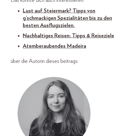
Das könnte dich auch interessieren:
Lust auf Steiermark? Tipps von
g’schmackigen Spezialitäten bis zu den
besten Ausflugszielen.
Nachhaltiges Reisen: Tipps & Reiseziele
Atemberaubendes Madeira
über die Autorin dieses beitrags: