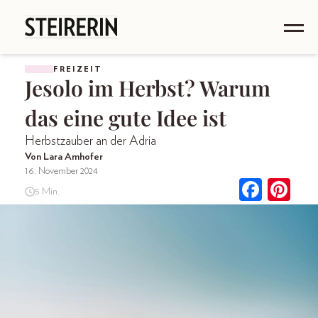
FREIZEIT
Jesolo im Herbst? Warum
das eine gute Idee ist
Herbstzauber an der Adria
Von Lara Amhofer
16. November 2024
5 Min.