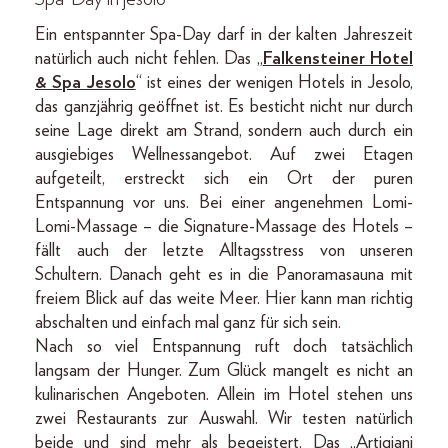
Ein entspannter Spa-Day darf in der kalten Jahreszeit
natürlich auch nicht fehlen. Das „
Falkensteiner Hotel
& Spa Jesolo
“ ist eines der wenigen Hotels in Jesolo,
das ganzjährig geöffnet ist. Es besticht nicht nur durch
seine Lage direkt am Strand, sondern auch durch ein
ausgiebiges Wellnessangebot. Auf zwei Etagen
aufgeteilt, erstreckt sich ein Ort der puren
Entspannung vor uns. Bei einer angenehmen Lomi-
Lomi-Massage – die Signature-Massage des Hotels –
fällt auch der letzte Alltagsstress von unseren
Schultern. Danach geht es in die Panoramasauna mit
freiem Blick auf das weite Meer. Hier kann man richtig
abschalten und einfach mal ganz für sich sein.
Nach so viel Entspannung ruft doch tatsächlich
langsam der Hunger. Zum Glück mangelt es nicht an
kulinarischen Angeboten. Allein im Hotel stehen uns
zwei Restaurants zur Auswahl. Wir testen natürlich
beide und sind mehr als begeistert. Das „Artigiani