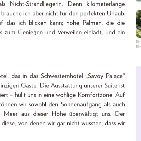
 Nicht-Strandliegerin. Denn kilometerlange
rauche ich aber nicht für den perfekten Urlaub.
uf das ich blicken kann; hohe Palmen, die die
s zum Genießen und Verweilen einlädt, und ein
EN
E
tel, das in das Schwesternhotel „Savoy Palace“
 einzigen Gäste. Die Ausstattung unserer Suite ist
iert – hüllt uns in eine wohlige Komfortzone. Auf
 können wir sowohl den Sonnenaufgang als auch
s Meer aus dieser Höhe überwältigt uns. Der
r diese, von denen wir gar nicht wussten, dass wir