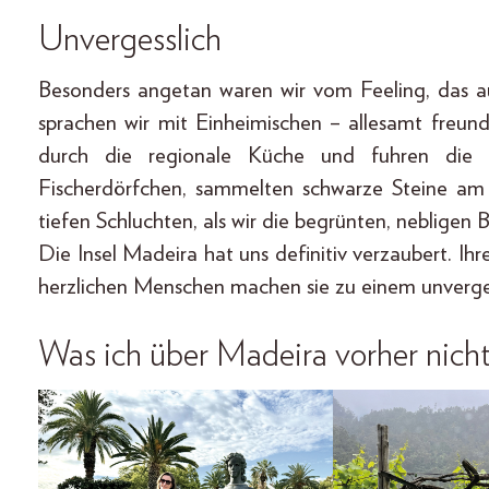
Unvergesslich
Besonders angetan waren wir vom Feeling, das au
sprachen wir mit Einheimischen – allesamt freund
durch die regionale Küche und fuhren die g
Fischerdörfchen, sammelten schwarze Steine am 
tiefen Schluchten, als wir die begrünten, nebligen
Die Insel Madeira hat uns definitiv verzaubert. Ihre
herzlichen Menschen machen sie zu einem unverges
Was ich über Madeira vorher nich