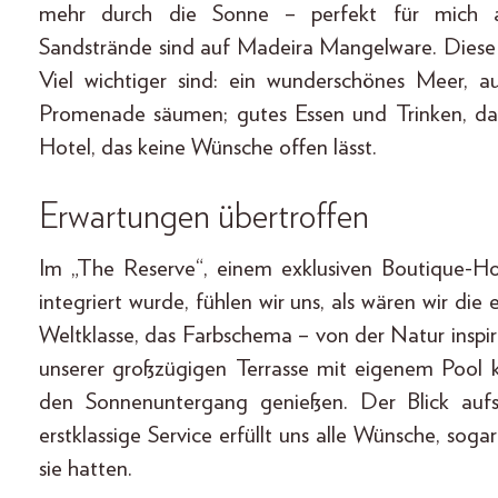
mehr durch die Sonne – perfekt für mich als
Sandstrände sind auf Madeira Mangelware. Diese b
Viel wichtiger sind: ein wunderschönes Meer, a
Promenade säumen; gutes Essen und Trinken, da
Hotel, das keine Wünsche offen lässt.
Erwartungen übertroffen
Im „The Reserve“, einem exklusiven Boutique-Ho
integriert wurde, fühlen wir uns, als wären wir die
Weltklasse, das Farbschema – von der Natur inspir
unserer großzügigen Terrasse mit eigenem Pool
den Sonnenuntergang genießen. Der Blick auf
erstklassige Service erfüllt uns alle Wünsche, soga
sie hatten.