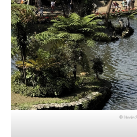
© Nicole S