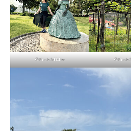
© Nicole Schlaffer
© Nicole S