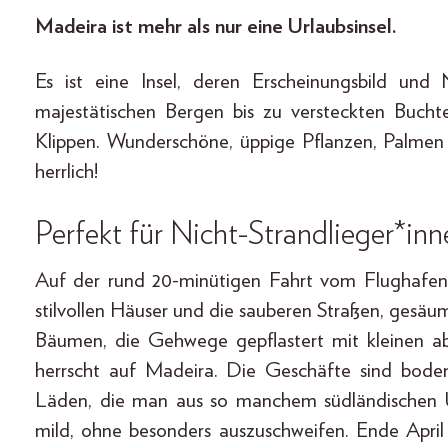
Madeira ist mehr als nur eine Urlaubsinsel.
Es ist eine Insel, deren Erscheinungsbild und
majestätischen Bergen bis zu versteckten Buch
Klippen. Wunderschöne, üppige Pflanzen, Palmen 
herrlich!
Perfekt für Nicht-Strandlieger*inn
Auf der rund 20-minütigen Fahrt vom Flughafen 
stilvollen Häuser und die sauberen Straßen, gesä
Bäumen, die Gehwege gepflastert mit kleinen ab
herrscht auf Madeira. Die Geschäfte sind boden
Läden, die man aus so manchem südländischen Ur
mild, ohne besonders auszuschweifen. Ende April