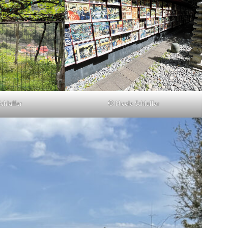
chlaffer
© Nicole Schlaffer