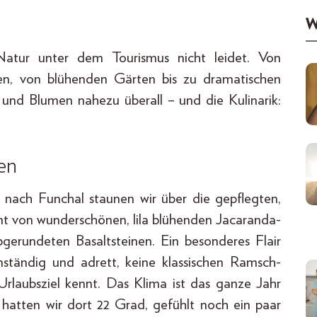
W
 Natur unter dem Tourismus nicht leidet. Von
ten, von blühenden Gärten bis zu dramatischen
und Blumen nahezu überall – und die Kulinarik:
en
nach Funchal staunen wir über die gepflegten,
umt von wunderschönen, lila blühenden Jacaranda-
gerundeten Basaltsteinen. Ein besonderes Flair
ständig und adrett, keine klassischen Ramsch-
laubsziel kennt. Das Klima ist das ganze Jahr
 hatten wir dort 22 Grad, gefühlt noch ein paar