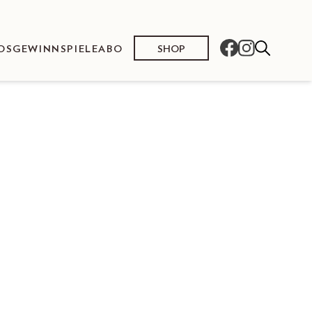
SHOP
OS
GEWINNSPIELE
ABO