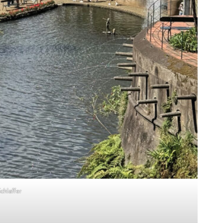
chlaffer