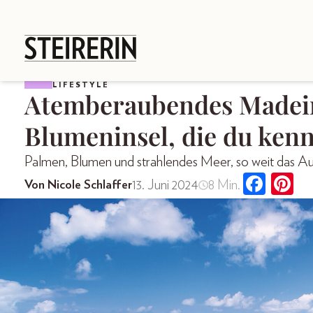
LIFESTYLE
Atemberaubendes Madeira
Blumeninsel, die du kenne
Palmen, Blumen und strahlendes Meer, so weit das Au
13. Juni 2024
8 Min.
Von Nicole Schlaffer