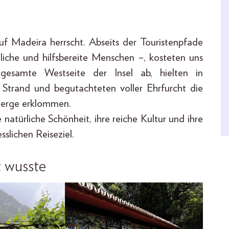
f Madeira herrscht. Abseits der Touristenpfade
liche und hilfsbereite Menschen –, kosteten uns
esamte Westseite der Insel ab, hielten in
Strand und begutachteten voller Ehrfurcht die
 Berge erklommen.
 natürliche Schönheit, ihre reiche Kultur und ihre
slichen Reiseziel.
t wusste