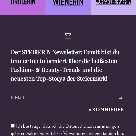
Der STEIRERIN Newsletter: Damit bist du
immer top informiert über die heißesten
Fashion- & Beauty-Trends und die
neuesten Top-Storys der Steiermark!
Ich bestätige, dass ich die
Datenschutzbestimmungen
gelesen habe und mit ihrer Verwendung einverstanden bin.