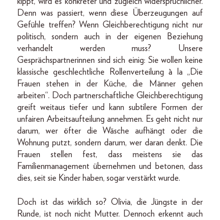
kippt, wird es konkreter und zugleich widersprüchlicher.
Denn was passiert, wenn diese Überzeugungen auf
Gefühle treffen? Wenn Gleichberechtigung nicht nur
politisch, sondern auch in der eigenen Beziehung
verhandelt werden muss? Unsere
Gesprächspartnerinnen sind sich einig: Sie wollen keine
klassische geschlechtliche Rollenverteilung à la „Die
Frauen stehen in der Küche, die Männer gehen
arbeiten“. Doch partnerschaftliche Gleichberechtigung
greift weitaus tiefer und kann subtilere Formen der
unfairen Arbeitsaufteilung annehmen. Es geht nicht nur
darum, wer öfter die Wäsche aufhängt oder die
Wohnung putzt, sondern darum, wer daran denkt. Die
Frauen stellen fest, dass meistens sie das
Familienmanagement übernehmen und betonen, dass
dies, seit sie Kinder haben, sogar verstärkt wurde.
Doch ist das wirklich so? Olivia, die Jüngste in der
Runde, ist noch nicht Mutter. Dennoch erkennt auch