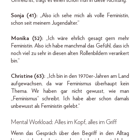
Umfeld ist, trägt es einen schon früh in diese Richtung.“
Sonja (41):
„Also ich sehe mich als volle Feministin,
schon seit meinem Jugendalter.“
Monika (52):
„Ich wäre ehrlich gesagt gern mehr
Feministin. Also ich habe manchmal das Gefühl, dass ich
noch viel zu sehr in diesen alten Rollenbildern verankert
bin.“
Christine (63):
„Ich bin in den 1970er-Jahren am Land
aufgewachsen, da war Feminismus überhaupt kein
Thema. Wir haben gar nicht gewusst, wie man
„Feminismus“ schreibt. Ich habe aber schon damals
unbewusst als Feministin gelebt.“
Mental Workload: Alles im Kopf, alles im Griff
Wenn das Gespräch über den Begriff in den Alltag