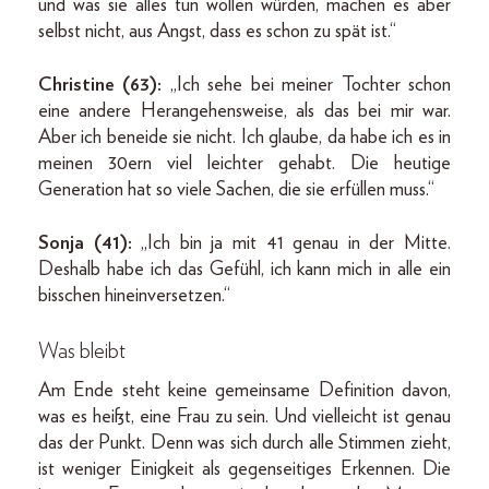
und was sie alles tun wollen würden, machen es aber
selbst nicht, aus Angst, dass es schon zu spät ist.“
Christine (63):
„Ich sehe bei meiner Tochter schon
eine andere Herangehensweise, als das bei mir war.
Aber ich beneide sie nicht. Ich glaube, da habe ich es in
meinen 30ern viel leichter gehabt. Die heutige
Generation hat so viele Sachen, die sie erfüllen muss.“
Sonja (41):
„Ich bin ja mit 41 genau in der Mitte.
Deshalb habe ich das Gefühl, ich kann mich in alle ein
bisschen hineinversetzen.“
Was bleibt
Am Ende steht keine gemeinsame Definition davon,
was es heißt, eine Frau zu sein. Und vielleicht ist genau
das der Punkt. Denn was sich durch alle Stimmen zieht,
ist weniger Einigkeit als gegenseitiges Erkennen. Die