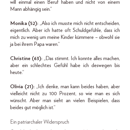
will einmal einen Beruf haben und nicht von einem
Mann abhängig sein.“
Monika (52):
„Also ich musste mich nicht entscheiden,
eigentlich. Aber ich hatte oft Schuldgefühle, dass ich
mich zu wenig um meine Kinder kümmere – obwohl sie
ja bei ihrem Papa waren.“
Christine (63):
„Das stimmt. Ich konnte alles machen,
aber ein schlechtes Gefühl habe ich deswegen bis
heute.“
Olivia (21):
„Ich denke, man kann beides haben, aber
vielleicht nicht zu 100 Prozent, so wie man es sich
wünscht. Aber man sieht an vielen Beispielen, dass
beides gut möglich ist.“
Ein patriarchaler Widerspruch