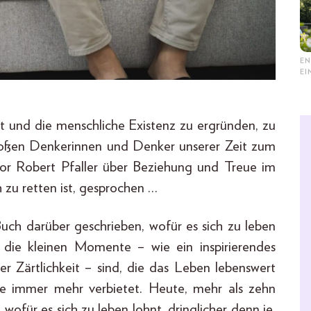
EN
E
elt und die menschliche Existenz zu ergründen, zu
roßen Denkerinnen und Denker unserer Zeit zum
r Robert Pfaller über Beziehung und Treue im
h zu retten ist, gesprochen …
Buch darüber geschrieben, wofür es sich zu leben
t die kleinen Momente – wie ein inspirierendes
 Zärtlichkeit – sind, die das Leben lebenswert
e immer mehr verbietet. Heute, mehr als zehn
 wofür es sich zu leben lohnt, dringlicher denn je.