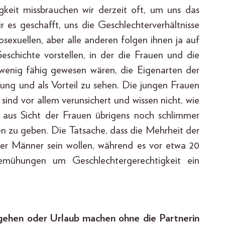
gkeit missbrauchen wir derzeit oft, um uns das
 es geschafft, uns die Geschlechterverhältnisse
rosexuellen, aber alle anderen folgen ihnen ja auf
chichte vorstellen, in der die Frauen und die
 wenig fähig gewesen wären, die Eigenarten der
erung und als Vorteil zu sehen. Die jungen Frauen
ind vor allem verunsichert und wissen nicht, wie
 aus Sicht der Frauen übrigens noch schlimmer
nen zu geben. Die Tatsache, dass die Mehrheit der
ber Männer sein wollen, während es vor etwa 20
emühungen um Geschlechtergerechtigkeit ein
sgehen oder Urlaub machen ohne die Partnerin