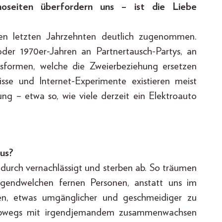
noseiten überfordern uns – ist die Liebe
den letzten Jahrzehnten deutlich zugenommen.
er 1970er-Jahren an Partnertausch-Partys, an
sformen, welche die Zweierbeziehung ersetzen
sse und Internet-Experimente existieren meist
hung – etwa so, wie viele derzeit ein Elektroauto
aus?
durch vernachlässigt und sterben ab. So träumen
irgendwelchen fernen Personen, anstatt uns im
n, etwas umgänglicher und geschmeidiger zu
halbwegs mit irgendjemandem zusammenwachsen