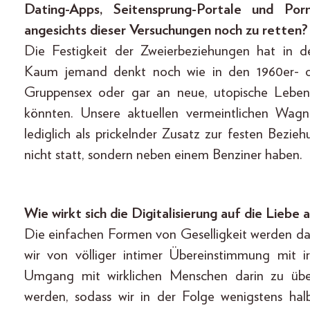
Dating-Apps, Seitensprung-Portale und Por
angesichts dieser Versuchungen noch zu retten?
Die Festigkeit der Zweierbeziehungen hat in 
Kaum jemand denkt noch wie in den 1960er- od
Gruppensex oder gar an neue, utopische Leben
könnten. Unsere aktuellen vermeintlichen Wagni
lediglich als prickelnder Zusatz zur festen Bezie
nicht statt, sondern neben einem Benziner haben.
Wie wirkt sich die Digitalisierung auf die Liebe 
Die einfachen Formen von Geselligkeit werden da
wir von völliger intimer Übereinstimmung mit 
Umgang mit wirklichen Menschen darin zu übe
werden, sodass wir in der Folge wenigstens 