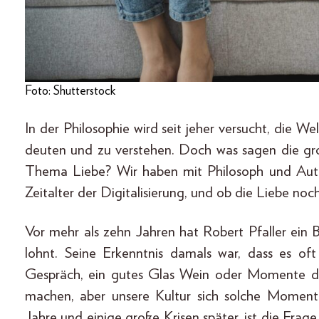
Foto: Shutterstock
In der Philosophie wird seit jeher versucht, die W
deuten und zu verstehen. Doch was sagen die g
Thema Liebe? Wir haben mit Philosoph und Auto
Zeitalter der Digitalisierung, und ob die Liebe noc
Vor mehr als zehn Jahren hat Robert Pfaller ein 
lohnt. Seine Erkenntnis damals war, dass es of
Gespräch, ein gutes Glas Wein oder Momente der
machen, aber unsere Kultur sich solche Moment
Jahre und einige große Krisen später, ist die Frage,