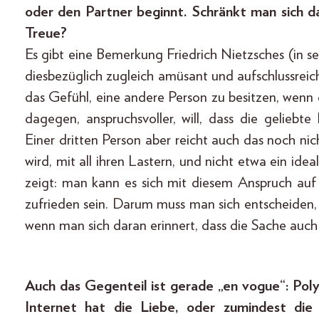
oder den Partner beginnt. Schränkt man sich d
Treue?
Es gibt eine Bemerkung Friedrich Nietzsches (in se
diesbezüglich zugleich amüsant und aufschlussreic
das Gefühl, eine andere Person zu besitzen, wenn d
dagegen, anspruchsvoller, will, dass die geliebt
Einer dritten Person aber reicht auch das noch nicht:
wird, mit all ihren Lastern, und nicht etwa ein ide
zeigt: man kann es sich mit diesem Anspruch au
zufrieden sein. Darum muss man sich entscheiden
wenn man sich daran erinnert, dass die Sache auc
Auch das Gegenteil ist gerade „en vogue“: Po
Internet hat die Liebe, oder zumindest die 