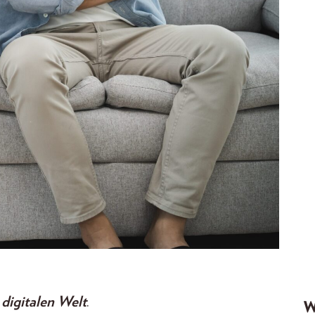
 digitalen Welt
.
W