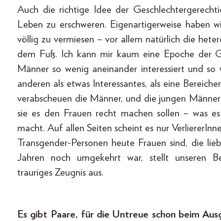
Auch die richtige Idee der Geschlechtergerechti
Leben zu erschweren. Eigenartigerweise haben wir
völlig zu vermiesen – vor allem natürlich die hete
dem Fuß. Ich kann mir kaum eine Epoche der Ges
Männer so wenig aneinander interessiert und so
anderen als etwas Interessantes, als eine Bereich
verabscheuen die Männer, und die jungen Männer s
sie es den Frauen recht machen sollen – was es
macht. Auf allen Seiten scheint es nur VerliererIn
Transgender-Personen heute Frauen sind, die lie
Jahren noch umgekehrt war, stellt unseren B
trauriges Zeugnis aus.
Es gibt Paare, für die Untreue schon beim Au