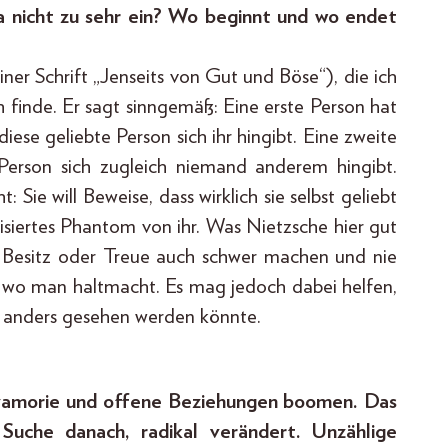
a nicht zu sehr ein? Wo beginnt und wo endet
iner Schrift „Jenseits von Gut und Böse“), die ich
h finde. Er sagt sinngemäß: Eine erste Person hat
iese geliebte Person sich ihr hingibt. Eine zweite
e Person sich zugleich niemand anderem hingibt.
 Sie will Beweise, dass wirklich sie selbst geliebt
alisiertes Phantom von ihr. Was Nietzsche hier gut
f Besitz oder Treue auch schwer machen und nie
, wo man haltmacht. Es mag jedoch dabei helfen,
h anders gesehen werden könnte.
lyamorie und offene Beziehungen boomen. Das
Suche danach, radikal verändert. Unzählige