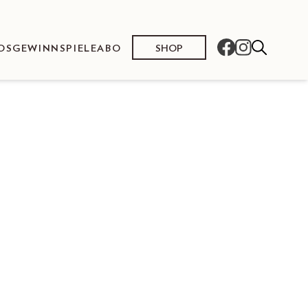
SHOP
OS
GEWINNSPIELE
ABO