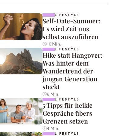
LIFESTYLE
Self-Date-Summer:
Es wird Zeit uns
selbst auszuführen
10 Min.
LIFESTYLE
Hike statt Hangover:
Was hinter dem
Wandertrend der
jungen Generation
steckt
6 Min.
LIFESTYLE
5 Tipps für heikle
Gespräche übers
Grenzen setzen
4 Min.
LIFESTYLE