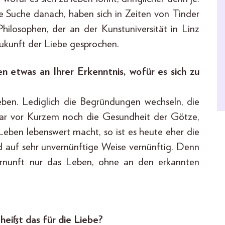
 Suche danach, haben sich in Zeiten von Tinder
ilosophen, der an der Kunstuniversität in Linz
ukunft der Liebe gesprochen.
en etwas an Ihrer Erkenntnis, wofür es sich zu
ieben. Lediglich die Begründungen wechseln, die
War vor Kurzem noch die Gesundheit der Götze,
 Leben lebenswert macht, so ist es heute eher die
nd auf sehr unvernünftige Weise vernünftig. Denn
Vernunft nur das Leben, ohne an den erkannten
 heißt das für die Liebe?