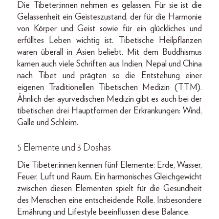
Die Tibeter:innen nehmen es gelassen. Für sie ist die
Gelassenheit ein Geisteszustand, der für die Harmonie
von Körper und Geist sowie für ein glückliches und
erfülltes Leben wichtig ist. Tibetische Heilpflanzen
waren überall in Asien beliebt. Mit dem Buddhismus
kamen auch viele Schriften aus Indien, Nepal und China
nach Tibet und prägten so die Entstehung einer
eigenen Traditionellen Tibetischen Medizin (TTM).
Ähnlich der ayurvedischen Medizin gibt es auch bei der
tibetischen drei Hauptformen der Erkrankungen: Wind,
Galle und Schleim.
5 Elemente und 3 Doshas
Die Tibeter:innen kennen fünf Elemente: Erde, Wasser,
Feuer, Luft und Raum. Ein harmonisches Gleichgewicht
zwischen diesen Elementen spielt für die Gesundheit
des Menschen eine entscheidende Rolle. Insbesondere
Ernährung und Lifestyle beeinflussen diese Balance.