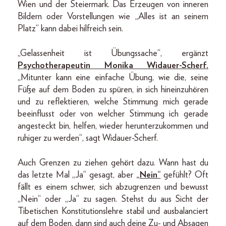
Wien und der Steiermark. Das Erzeugen von inneren
Bildern oder Vorstellungen wie „Alles ist an seinem
Platz“ kann dabei hilfreich sein.
„Gelassenheit ist Übungssache“, ergänzt
Psychotherapeutin Monika Widauer-Scherf.
„Mitunter kann eine einfache Übung, wie die, seine
Füße auf dem Boden zu spüren, in sich hineinzuhören
und zu reflektieren, welche Stimmung mich gerade
beeinflusst oder von welcher Stimmung ich gerade
angesteckt bin, helfen, wieder herunterzukommen und
ruhiger zu werden“, sagt Widauer-Scherf.
Auch Grenzen zu ziehen gehört dazu. Wann hast du
das letzte Mal „Ja“ gesagt, aber
„Nein“
gefühlt? Oft
fällt es einem schwer, sich abzugrenzen und bewusst
„Nein“ oder „Ja“ zu sagen. Stehst du aus Sicht der
Tibetischen Konstitutionslehre stabil und ausbalanciert
auf dem Boden, dann sind auch deine Zu- und Absagen