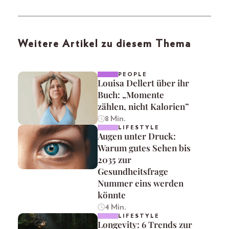
Weitere Artikel zu diesem Thema
PEOPLE
Louisa Dellert über ihr
Buch: „Momente
zählen, nicht Kalorien”
8 Min.
LIFESTYLE
Augen unter Druck:
Warum gutes Sehen bis
2035 zur
Gesundheitsfrage
Nummer eins werden
könnte
4 Min.
LIFESTYLE
Longevity: 6 Trends zur