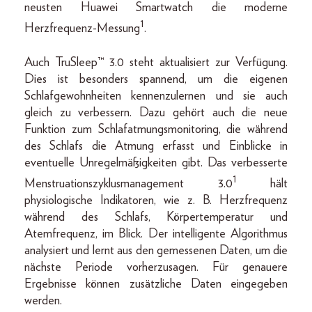
neusten Huawei Smartwatch die moderne
1
Herzfrequenz-Messung
.
Auch TruSleep™ 3.0 steht aktualisiert zur Verfügung.
Dies ist besonders spannend, um die eigenen
Schlafgewohnheiten kennenzulernen und sie auch
gleich zu verbessern. Dazu gehört auch die neue
Funktion zum Schlafatmungsmonitoring, die während
des Schlafs die Atmung erfasst und Einblicke in
eventuelle Unregelmäßigkeiten gibt. Das verbesserte
1
Menstruationszyklusmanagement 3.0
hält
physiologische Indikatoren, wie z. B. Herzfrequenz
während des Schlafs, Körpertemperatur und
Atemfrequenz, im Blick. Der intelligente Algorithmus
analysiert und lernt aus den gemessenen Daten, um die
nächste Periode vorherzusagen. Für genauere
Ergebnisse können zusätzliche Daten eingegeben
werden.