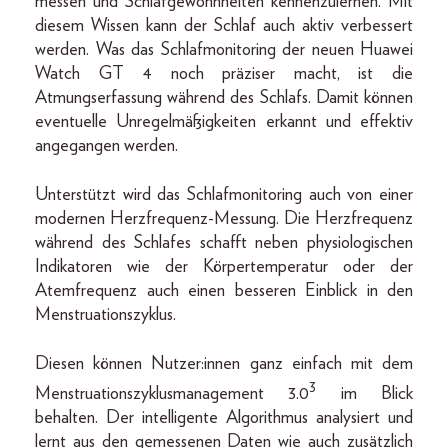
messen und Schlafgewohnheiten kennenzulernen. Mit
diesem Wissen kann der Schlaf auch aktiv verbessert
werden. Was das Schlafmonitoring der neuen Huawei
Watch GT 4 noch präziser macht, ist die
Atmungserfassung während des Schlafs. Damit können
eventuelle Unregelmäßigkeiten erkannt und effektiv
angegangen werden.
Unterstützt wird das Schlafmonitoring auch von einer
modernen Herzfrequenz-Messung. Die Herzfrequenz
während des Schlafes schafft neben physiologischen
Indikatoren wie der Körpertemperatur oder der
Atemfrequenz auch einen besseren Einblick in den
Menstruationszyklus.
Diesen können Nutzer:innen ganz einfach mit dem
3
Menstruationszyklusmanagement 3.0
im Blick
behalten. Der intelligente Algorithmus analysiert und
lernt aus den gemessenen Daten wie auch zusätzlich