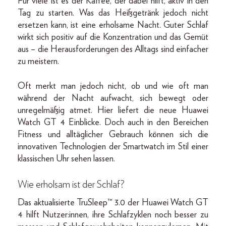
Für viele ist es der Kaffee, der dabei hilft, aktiv in den
Tag zu starten. Was das Heißgetränk jedoch nicht
ersetzen kann, ist eine erholsame Nacht. Guter Schlaf
wirkt sich positiv auf die Konzentration und das Gemüt
aus – die Herausforderungen des Alltags sind einfacher
zu meistern.
Oft merkt man jedoch nicht, ob und wie oft man
während der Nacht aufwacht, sich bewegt oder
unregelmäßig atmet. Hier liefert die neue Huawei
Watch GT 4 Einblicke. Doch auch in den Bereichen
Fitness und alltäglicher Gebrauch können sich die
innovativen Technologien der Smartwatch im Stil einer
klassischen Uhr sehen lassen.
Wie erholsam ist der Schlaf?
Das aktualisierte TruSleep™ 3.0 der Huawei Watch GT
4 hilft Nutzer:innen, ihre Schlafzyklen noch besser zu