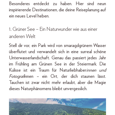
Besonderes entdeckt zu haben. Hier sind neun
inspirierende Destinationen, die deine Reiseplanung auf
ein neues Level heben.
1. Grüner See – Ein Naturwunder wie aus einer
anderen Welt
Stell dir vor, ein Park wird von smaragdgrünem Wasser
überflutet und verwandelt sich in eine surreal schöne
Unterwasserlandschaft. Genau das passiert jedes Jahr
im Frühling am Grünen See in der Steiermark. Die
Kulisse ist ein Traum für Naturliebhaber
innen und
Fotograf
innen – ein Ort, der dich staunen lässt.
Tauchen ist zwar nicht mehr erlaubt, aber die Magie
dieses Naturphänomens bleibt unvergesslich.