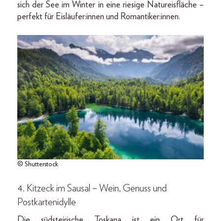
sich der See im Winter in eine riesige Natureisfläche –
perfekt für Eisläufer:innen und Romantiker:innen.
© Shutterstock
4. Kitzeck im Sausal – Wein, Genuss und
Postkartenidylle
Die südsteirische Toskana ist ein Ort für