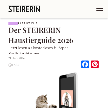
LIFESTYLE
Der STEIRERIN
Haustierguide 2026
Jetzt lesen als kostenloses E-Paper
Von Betina Petschauer
21. Juni 2026
1 Min.