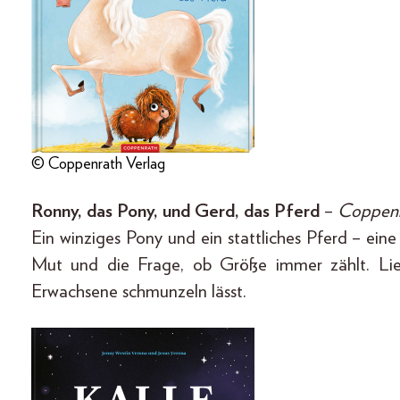
© Coppenrath Verlag
Ronny, das Pony, und Gerd, das Pferd
–
Coppenr
Ein winziges Pony und ein stattliches Pferd – ei
Mut und die Frage, ob Größe immer zählt. Liebe
Erwachsene schmunzeln lässt.