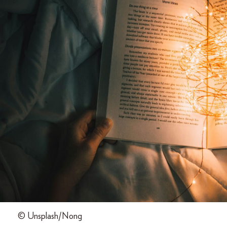
© Unsplash/Nong