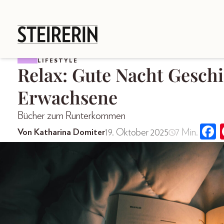
LIFESTYLE
Relax: Gute Nacht Gesch
Erwachsene
Bücher zum Runterkommen
19. Oktober 2025
7 Min.
Von Katharina Domiter