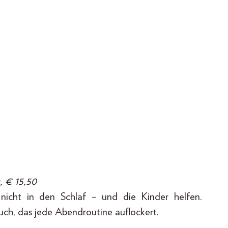
, € 15,50
nicht in den Schlaf – und die Kinder helfen.
uch, das jede Abendroutine auflockert.