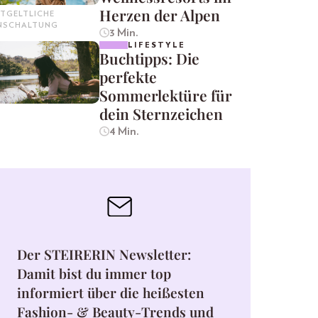
Herzen der Alpen
TGELTLICHE
INSCHALTUNG
3 Min.
LIFESTYLE
Buchtipps: Die
perfekte
Sommerlektüre für
dein Sternzeichen
4 Min.
Der STEIRERIN Newsletter:
Damit bist du immer top
informiert über die heißesten
Fashion- & Beauty-Trends und