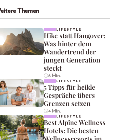
eitere Themen
LIFESTYLE
Hike statt Hangover:
Was hinter dem
Wandertrend der
jungen Generation
steckt
6 Min.
LIFESTYLE
5 Tipps für heikle
Gespräche übers
Grenzen setzen
4 Min.
LIFESTYLE
Best Alpine Wellness
Hotels: Die besten
Wellnessresorts im