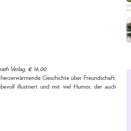
EN
E
ath Verlag, € 16,00
ne herzerwärmende Geschichte über Freundschaft,
voll illustriert und mit viel Humor, der auch