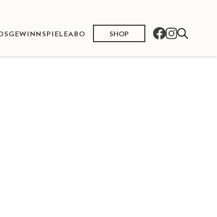
SHOP
OS
GEWINNSPIELE
ABO