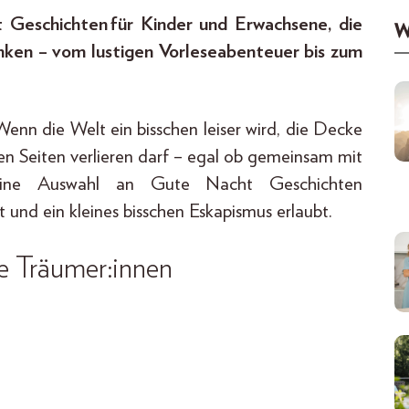
 Geschichten für Kinder und Erwachsene, die
W
nken – vom lustigen Vorleseabenteuer bis zum
Wenn die Welt ein bisschen leiser wird, die Decke
en Seiten verlieren darf – egal ob gemeinsam mit
eine Auswahl an Gute Nacht Geschichten
und ein kleines bisschen Eskapismus erlaubt.
e Träumer:innen