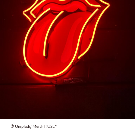
© Unsplash/ Merch HÜSEY