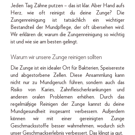
Jeden Tag Zähne putzen – das ist klar. Aber Hand aufs
Herz, wie oft reinigst du deine Zunge? Die
Zungenreinigung ist tatsächlich ein wichtiger
Bestandteil der Mundpflege, der oft übersehen wird.
Wir erklären dir, warum die Zungenreinigung so wichtig
ist und wie sie am besten gelingt.
Warum wir unsere Zunge reinigen sollten
Die Zunge ist ein idealer Ort für Bakterien, Speisereste
und abgestorbene Zellen. Diese Ansammlung kann
nicht nur zu Mundgeruch führen, sondern auch das
Risiko von Karies, Zahnfleischerkrankungen und
anderen oralen Problemen erhöhen. Durch das
regelmäßige Reinigen der Zunge kannst du deine
Mundgesundheit insgesamt verbessern. Außerdem
können wir mit einer gereinigten Zunge
Geschmacksstoffe besser wahrnehmen, wodurch sich
unser Geschmackserlebnis verbessert. Das klingt ja gut.