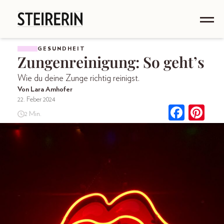
GESUNDHEIT
Zungenreinigung: So geht’s
Wie du deine Zunge richtig reinigst.
Von Lara Amhofer
22. Feber 2024
2 Min.