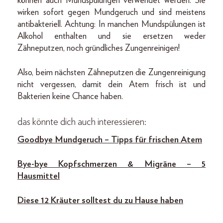
können auch Mundspülungen verwendet werden. Sie
wirken sofort gegen Mundgeruch und sind meistens
antibakteriell. Achtung: In manchen Mundspülungen ist
Alkohol enthalten und sie ersetzen weder
Zähneputzen, noch gründliches Zungenreinigen!
Also, beim nächsten Zähneputzen die Zungenreinigung
nicht vergessen, damit dein Atem frisch ist und
Bakterien keine Chance haben.
das könnte dich auch interessieren:
Goodbye Mundgeruch – Tipps für frischen Atem
Bye-bye Kopfschmerzen & Migräne – 5
Hausmittel
Diese 12 Kräuter solltest du zu Hause haben