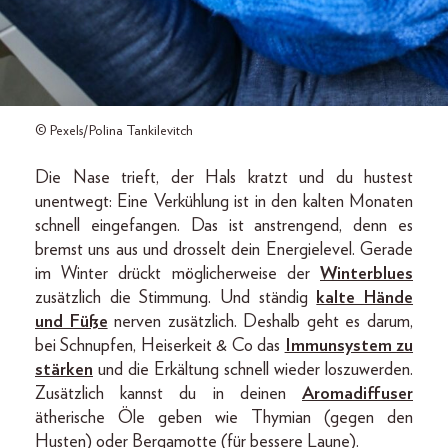
© Pexels/Polina Tankilevitch
Die Nase trieft, der Hals kratzt und du hustest
unentwegt: Eine Verkühlung ist in den kalten Monaten
schnell eingefangen. Das ist anstrengend, denn es
bremst uns aus und drosselt dein Energielevel. Gerade
im Winter drückt möglicherweise der
Winterblues
zusätzlich die Stimmung. Und ständig
kalte Hände
und Füße
nerven zusätzlich. Deshalb geht es darum,
bei Schnupfen, Heiserkeit & Co das
Immunsystem zu
stärken
und die Erkältung schnell wieder loszuwerden.
Zusätzlich kannst du in deinen
Aromadiffuser
ätherische Öle geben wie Thymian (gegen den
Husten) oder Bergamotte (für bessere Laune).