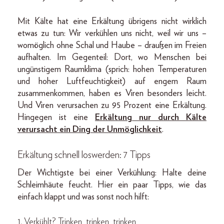
Mit Kälte hat eine Erkältung übrigens nicht wirklich
etwas zu tun: Wir verkühlen uns nicht, weil wir uns –
womöglich ohne Schal und Haube – draußen im Freien
aufhalten. Im Gegenteil: Dort, wo Menschen bei
ungünstigem Raumklima (sprich: hohen Temperaturen
und hoher Luftfeuchtigkeit) auf engem Raum
zusammenkommen, haben es Viren besonders leicht.
Und Viren verursachen zu 95 Prozent eine Erkältung.
Hingegen ist eine
Erkältung nur durch Kälte
verursacht ein Ding der Unmöglichkeit
.
Erkältung schnell loswerden: 7 Tipps
Der Wichtigste bei einer Verkühlung: Halte deine
Schleimhäute feucht. Hier ein paar Tipps, wie das
einfach klappt und was sonst noch hilft:
1. Verkühlt? Trinken, trinken, trinken