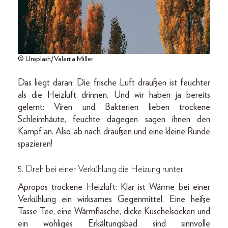
© Unsplash/Valeriia Miller
Das liegt daran: Die frische Luft draußen ist feuchter
als die Heizluft drinnen. Und wir haben ja bereits
gelernt: Viren und Bakterien lieben trockene
Schleimhäute, feuchte dagegen sagen ihnen den
Kampf an. Also, ab nach draußen und eine kleine Runde
spazieren!
5. Dreh bei einer Verkühlung die Heizung runter
Apropos trockene Heizluft: Klar ist Wärme bei einer
Verkühlung ein wirksames Gegenmittel. Eine heiße
Tasse Tee, eine Wärmflasche, dicke Kuschelsocken und
ein wohliges Erkältungsbad sind sinnvolle