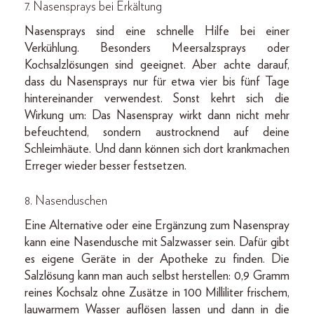
7. Nasensprays bei Erkältung
Nasensprays sind eine schnelle Hilfe bei einer
Verkühlung. Besonders Meersalzsprays oder
Kochsalzlösungen sind geeignet. Aber achte darauf,
dass du Nasensprays nur für etwa vier bis fünf Tage
hintereinander verwendest. Sonst kehrt sich die
Wirkung um: Das Nasenspray wirkt dann nicht mehr
befeuchtend, sondern austrocknend auf deine
Schleimhäute. Und dann können sich dort krankmachen
Erreger wieder besser festsetzen.
8. Nasenduschen
Eine Alternative oder eine Ergänzung zum Nasenspray
kann eine Nasendusche mit Salzwasser sein. Dafür gibt
es eigene Geräte in der Apotheke zu finden. Die
Salzlösung kann man auch selbst herstellen:
0,9 Gramm
reines Kochsalz ohne Zusätze in 100 Milliliter frischem,
lauwarmem Wasser auflösen lassen und dann in die