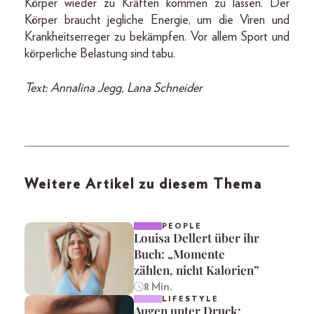
Körper wieder zu Kräften kommen zu lassen. Der
Körper braucht jegliche Energie, um die Viren und
Krankheitserreger zu bekämpfen. Vor allem Sport und
körperliche Belastung sind tabu.
Text: Annalina Jegg, Lana Schneider
Weitere Artikel zu diesem Thema
PEOPLE
Louisa Dellert über ihr
Buch: „Momente
zählen, nicht Kalorien”
8 Min.
LIFESTYLE
Augen unter Druck: