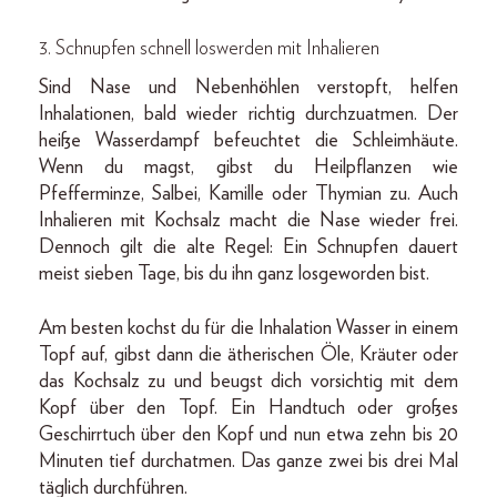
3. Schnupfen schnell loswerden mit Inhalieren
Sind Nase und Nebenhöhlen verstopft, helfen
Inhalationen, bald wieder richtig durchzuatmen. Der
heiße Wasserdampf befeuchtet die Schleimhäute.
Wenn du magst, gibst du Heilpflanzen wie
Pfefferminze, Salbei, Kamille oder Thymian zu. Auch
Inhalieren mit Kochsalz macht die Nase wieder frei.
Dennoch gilt die alte Regel: Ein Schnupfen dauert
meist sieben Tage, bis du ihn ganz losgeworden bist.
Am besten kochst du für die Inhalation Wasser in einem
Topf auf, gibst dann die ätherischen Öle, Kräuter oder
das Kochsalz zu und beugst dich vorsichtig mit dem
Kopf über den Topf. Ein Handtuch oder großes
Geschirrtuch über den Kopf und nun etwa zehn bis 20
Minuten tief durchatmen. Das ganze zwei bis drei Mal
täglich durchführen.