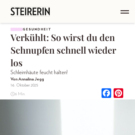
GESUNDHEIT
Verkühlt: So wirst du den
Schnupfen schnell wieder
los
Schleimhäute feucht halten!
Von Annalina Jegg
16. Oktober 2025
6 Min.