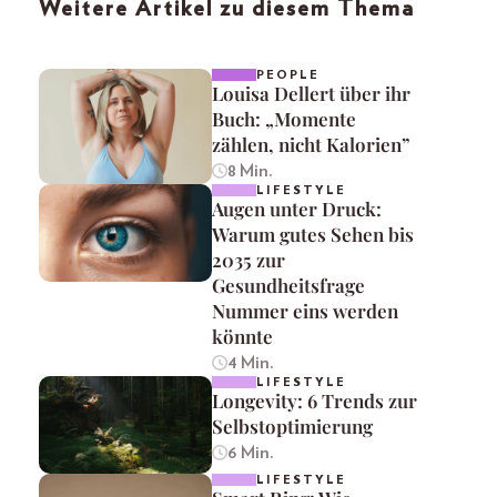
Weitere Artikel zu diesem Thema
PEOPLE
Louisa Dellert über ihr
Buch: „Momente
zählen, nicht Kalorien”
8 Min.
LIFESTYLE
Augen unter Druck:
Warum gutes Sehen bis
2035 zur
Gesundheitsfrage
Nummer eins werden
könnte
4 Min.
LIFESTYLE
Longevity: 6 Trends zur
Selbstoptimierung
6 Min.
LIFESTYLE