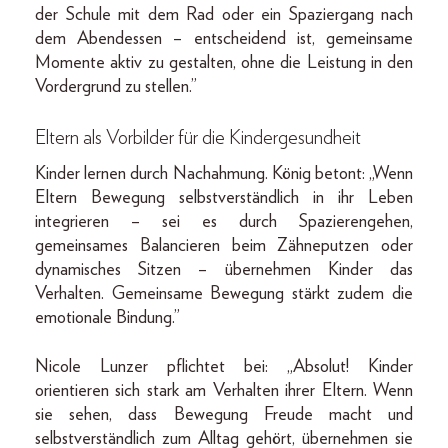
der Schule mit dem Rad oder ein Spaziergang nach
dem Abendessen – entscheidend ist, gemeinsame
Momente aktiv zu gestalten, ohne die Leistung in den
Vordergrund zu stellen.”
Eltern als Vorbilder
für die Kindergesundheit
Kinder lernen durch Nachahmung. König betont: „Wenn
Eltern Bewegung selbstverständlich in ihr Leben
integrieren – sei es durch Spazierengehen,
gemeinsames Balancieren beim Zähneputzen oder
dynamisches Sitzen – übernehmen Kinder das
Verhalten. Gemeinsame Bewegung stärkt zudem die
emotionale Bindung.”
Nicole Lunzer pflichtet bei: „Absolut! Kinder
orientieren sich stark am Verhalten ihrer Eltern. Wenn
sie sehen, dass Bewegung Freude macht und
selbstverständlich zum Alltag gehört, übernehmen sie