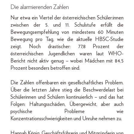
Die alarmierenden Zahlen
Nur etwa ein Viertel der österreichischen Schüler:innen
zwischen der 5. und 11. Schulstufe erfüllt die
Bewegungsempfehlung von mindestens 60 Minuten
Bewegung pro Tag, wie die aktuelle HBSC-Studie
zeigt. Noch drastischer: 77,8 Prozent der
österreichischen Jugendlichen waren laut WHO-
Bericht nicht aktiv genug – wobei Mädchen mit 84,5
Prozent besonders betroffen sind.
Die Zahlen offenbaren ein gesellschaftliches Problem.
Über die letzten Jahre stieg die Beschwerdelast bei
Schülerinnen und Schülern kontinuierlich – und das hat
Folgen: Haltungsschäden, Übergewicht, aber auch
psychische Probleme wie
Konzentrationsschwierigkeiten und Unruhe nehmen zu.
Hannah König, Geschäftsführerin und Mitgründerin von