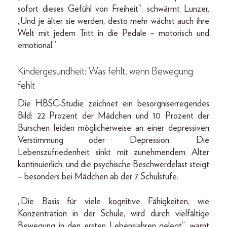
sofort dieses Gefühl von Freiheit”, schwärmt Lunzer.
„Und je älter sie werden, desto mehr wächst auch ihre
Welt mit jedem Tritt in die Pedale – motorisch und
emotional.”
Kindergesundheit:
Was fehlt, wenn Bewegung
fehlt
Die HBSC-Studie zeichnet ein besorgniserregendes
Bild: 22 Prozent der Mädchen und 10 Prozent der
Burschen leiden möglicherweise an einer depressiven
Verstimmung oder Depression. Die
Lebenszufriedenheit sinkt mit zunehmendem Alter
kontinuierlich, und die psychische Beschwerdelast steigt
– besonders bei Mädchen ab der 7. Schulstufe.
„Die Basis für viele kognitive Fähigkeiten, wie
Konzentration in der Schule, wird durch vielfältige
Bewegung in den ersten Lebensjahren gelegt”, warnt