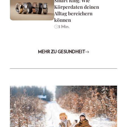
Smart Ring: Wie
Körperdaten deinen
Alltag bereichern
können
3 Min.
MEHR ZU GESUNDHEIT