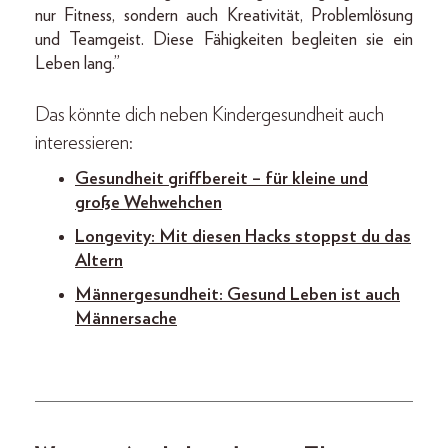
nur Fitness, sondern auch Kreativität, Problemlösung
und Teamgeist. Diese Fähigkeiten begleiten sie ein
Leben lang.”
Das könnte dich neben Kindergesundheit auch
interessieren:
Gesundheit griffbereit – für kleine und
große Wehwehchen
Longevity: Mit diesen Hacks stoppst du das
Altern
Männergesundheit: Gesund Leben ist auch
Männersache