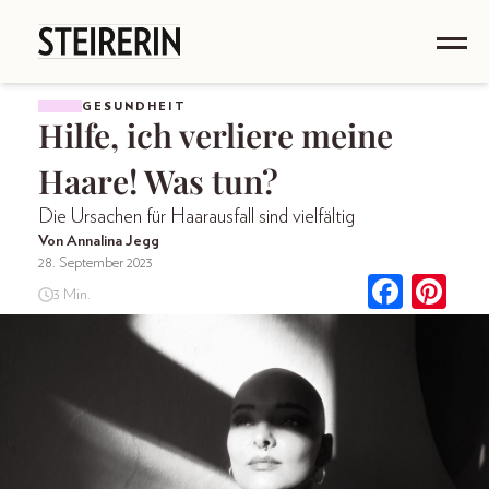
GESUNDHEIT
Hilfe, ich verliere meine
Haare! Was tun?
Die Ursachen für Haarausfall sind vielfältig
Von Annalina Jegg
28. September 2023
3 Min.