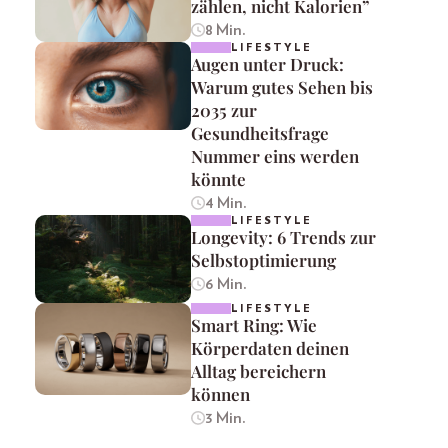
zählen, nicht Kalorien”
8 Min.
LIFESTYLE
Augen unter Druck:
Warum gutes Sehen bis
2035 zur
Gesundheitsfrage
Nummer eins werden
könnte
4 Min.
LIFESTYLE
Longevity: 6 Trends zur
Selbstoptimierung
6 Min.
LIFESTYLE
Smart Ring: Wie
Körperdaten deinen
Alltag bereichern
können
3 Min.