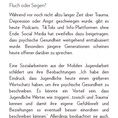
Fluch oder Segen?
Während vor noch nicht allzu langer Zeit über Trauma,
Depression oder Angst geschwiegen wurde, gibt es
heute Podcasts, TikToks und Info-Plattformen ohne
Ende. Social Media hat zweifellos dazu beigetragen,
dass psychische Gesundheit weitgehend enttabuisiert
wurde. Besonders jüngere Generationen scheinen
heute offener darüber zu sprechen.
Eine Sozialarbeiterin aus der Mobilen Jugendarbeit
schildert uns ihre Beobachtungen: „Ich habe den
Eindruck, dass Jugendliche heute einen größeren
Wortschatz haben, um ihre psychische Gesundheit zu
beschreiben. Es könnte ein Vorteil sein, dass
Jugendliche Wörter, wie ,triggern‘, ,toxisch‘ und ,Trauma‘
kennen und damit ihre eigene Gefühlswelt und
Beziehungen so eventuell besser einordnen und
beschreiben können.“ Allerdings beobachtet sie auch,