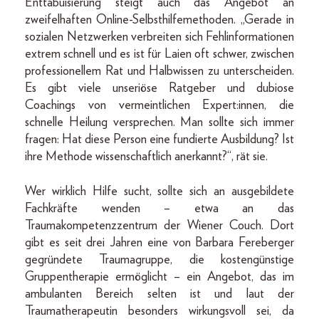
Enttabuisierung steigt auch das Angebot an
zweifelhaften Online-Selbsthilfemethoden. „Gerade in
sozialen Netzwerken verbreiten sich Fehlinformationen
extrem schnell und es ist für Laien oft schwer, zwischen
professionellem Rat und Halbwissen zu unterscheiden.
Es gibt viele unseriöse Ratgeber und dubiose
Coachings von vermeintlichen Expert:innen, die
schnelle Heilung versprechen. Man sollte sich immer
fragen: Hat diese Person eine fundierte Ausbildung? Ist
ihre Methode wissenschaftlich anerkannt?“, rät sie.
Wer wirklich Hilfe sucht, sollte sich an ausgebildete
Fachkräfte wenden – etwa an das
Traumakompetenzzentrum der Wiener Couch. Dort
gibt es seit drei Jahren eine von Barbara Fereberger
gegründete Traumagruppe, die kostengünstige
Gruppentherapie ermöglicht – ein Angebot, das im
ambulanten Bereich selten ist und laut der
Traumatherapeutin besonders wirkungsvoll sei, da