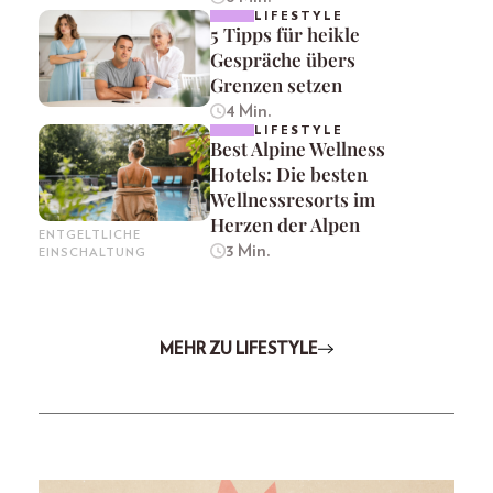
LIFESTYLE
5 Tipps für heikle
Gespräche übers
Grenzen setzen
4 Min.
LIFESTYLE
Best Alpine Wellness
Hotels: Die besten
Wellnessresorts im
Herzen der Alpen
ENTGELTLICHE
3 Min.
EINSCHALTUNG
MEHR ZU LIFESTYLE