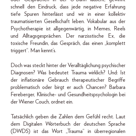
schnell den Eindruck, dass jede negative Erfahrung
tiefe Spuren hinterlässt und wir in einer kollektiv
traumatisierten Gesellschaft leben. Vokabular aus der
Psychotherapie ist allgegenwärtig, in Memes, Reels
und Alltagsgesprächen. Der narzisstische Ex, die
toxische Freundin, das Gespräch, das einen „komplett
triggert“. Man kennt’s.
Doch was steckt hinter der Veralltäglichung psychischer
Diagnosen? Was bedeutet Trauma wirklich? Und: Ist
der inflationäre Gebrauch therapeutischer Begriffe
problematisch oder birgt er auch Chancen? Barbara
Fereberger, Klinische- und Gesundheitspsychologin bei
der Wiener Couch, ordnet ein.
Tatsächlich geben die Zahlen dem Gefühl recht. Laut
dem Digitalen Wörterbuch der deutschen Sprache
(DWDS) ist das Wort „Trauma“ in überregionalen