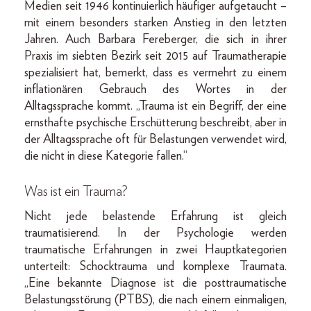
Medien seit 1946 kontinuierlich häufiger aufgetaucht –
mit einem besonders starken Anstieg in den letzten
Jahren. Auch Barbara Fereberger, die sich in ihrer
Praxis im siebten Bezirk seit 2015 auf Traumatherapie
spezialisiert hat, bemerkt, dass es vermehrt zu einem
inflationären Gebrauch des Wortes in der
Alltagssprache kommt. „Trauma ist ein Begriff, der eine
ernsthafte psychische Erschütterung beschreibt, aber in
der Alltagssprache oft für Belastungen verwendet wird,
die nicht in diese Kategorie fallen.“
Was ist ein Trauma?
Nicht jede belastende Erfahrung ist gleich
traumatisierend. In der Psychologie werden
traumatische Erfahrungen in zwei Hauptkategorien
unterteilt: Schocktrauma und komplexe Traumata.
„Eine bekannte Diagnose ist die posttraumatische
Belastungsstörung (PTBS), die nach einem einmaligen,