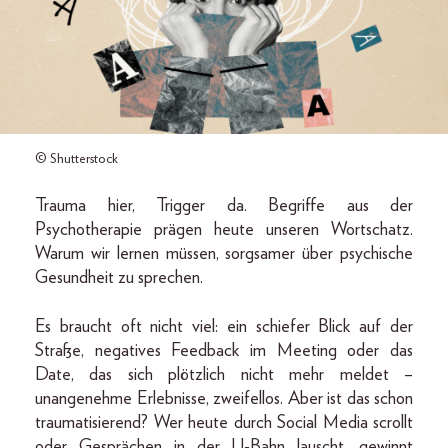
© Shutterstock
Trauma hier, Trigger da. Begriffe aus der
Psychotherapie prägen heute unseren Wortschatz.
Warum wir lernen müssen, sorgsamer über psychische
Gesundheit zu sprechen.
Es braucht oft nicht viel: ein schiefer Blick auf der
Straße, negatives Feedback im Meeting oder das
Date, das sich plötzlich nicht mehr meldet –
unangenehme Erlebnisse, zweifellos. Aber ist das schon
traumatisierend? Wer heute durch Social Media scrollt
oder Gesprächen in der U-Bahn lauscht, gewinnt