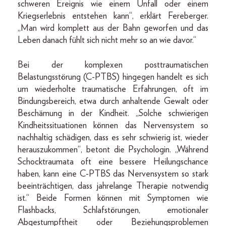
schweren Ereignis wie einem Unfall oder einem
Kriegserlebnis entstehen kann“, erklärt Fereberger.
„Man wird komplett aus der Bahn geworfen und das
Leben danach fühlt sich nicht mehr so an wie davor.“
Bei der komplexen posttraumatischen
Belastungsstörung (C-PTBS) hingegen handelt es sich
um wiederholte traumatische Erfahrungen, oft im
Bindungsbereich, etwa durch anhaltende Gewalt oder
Beschämung in der Kindheit. „Solche schwierigen
Kindheitssituationen können das Nervensystem so
nachhaltig schädigen, dass es sehr schwierig ist, wieder
herauszukommen“, betont die Psychologin. „Während
Schocktraumata oft eine bessere Heilungschance
haben, kann eine C-PTBS das Nervensystem so stark
beeinträchtigen, dass jahrelange Therapie notwendig
ist.“ Beide Formen können mit Symptomen wie
Flashbacks, Schlafstörungen, emotionaler
Abgestumpftheit oder Beziehungsproblemen