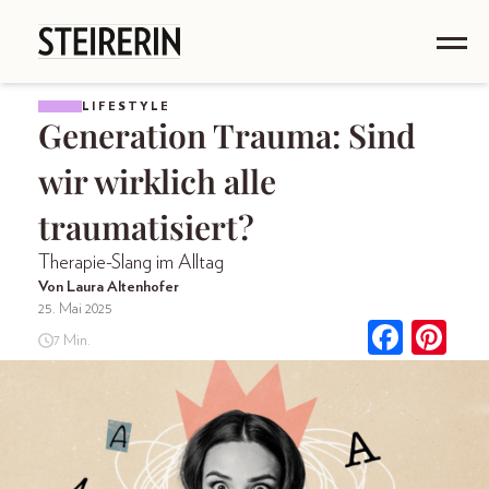
LIFESTYLE
Generation Trauma: Sind
wir wirklich alle
traumatisiert?
Therapie-Slang im Alltag
Von Laura Altenhofer
25. Mai 2025
7 Min.