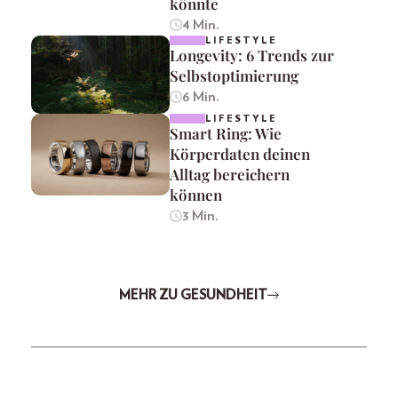
könnte
4 Min.
LIFESTYLE
Longevity: 6 Trends zur
Selbstoptimierung
6 Min.
LIFESTYLE
Smart Ring: Wie
Körperdaten deinen
Alltag bereichern
können
3 Min.
MEHR ZU GESUNDHEIT