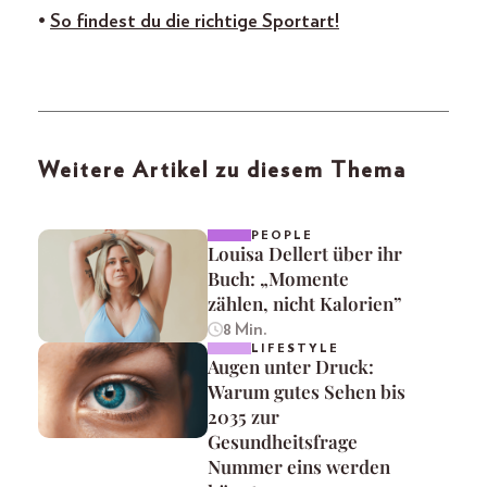
•
So findest du die richtige Sportart!
Weitere Artikel zu diesem Thema
PEOPLE
Louisa Dellert über ihr
Buch: „Momente
zählen, nicht Kalorien”
8 Min.
LIFESTYLE
Augen unter Druck:
Warum gutes Sehen bis
2035 zur
Gesundheitsfrage
Nummer eins werden