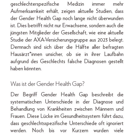
geschlechterspezifische Medizin immer mehr
Aufmerksamkeit erhält, zeigen aktuelle Studien, dass
der Gender Health Gap noch lange nicht überwunden
ist. Dies betrifft nicht nur Erwachsene, sondern auch die
jüngsten Mitglieder der Gesellschaft, wie eine aktuelle
Studie der AXA-Versicherungsgruppe aus 2023 belegt.
Demnach sind sich über die Hälfte aller befragten
Hausärzt*innen unsicher, ob sie in ihrer Laufbahn
aufgrund des Geschlechts falsche Diagnosen gestellt
haben könnten.
Was ist der Gender Health Gap?
Der Begriff Gender Health Gap beschreibt die
systematischen Unterschiede in der Diagnose und
Behandlung von Krankheiten zwischen Männern und
Frauen. Diese Lücke im Gesundheitssystem führt dazu,
dass geschlechtsspezifische Unterschiede oft ignoriert
werden. Noch bis vor Kurzem wurden viele