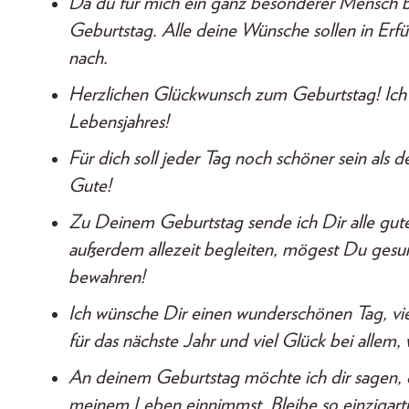
Da du für mich ein ganz besonderer Mensch bi
Geburtstag. Alle deine Wünsche sollen in Erfül
nach.
Herzlichen Glückwunsch zum Geburtstag! Ich h
Lebensjahres!
Für dich soll jeder Tag noch schöner sein als 
Gute!
Zu Deinem Geburtstag sende ich Dir alle gut
außerdem allezeit begleiten, mögest Du gesu
bewahren!
Ich wünsche Dir einen wunderschönen Tag, vi
für das nächste Jahr und viel Glück bei alle
An deinem Geburtstag möchte ich dir sagen, d
meinem Leben einnimmst. Bleibe so einzigartig