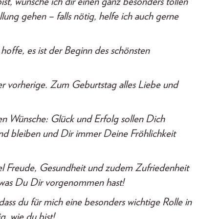
st, wünsche ich dir einen ganz besonders tollen
lung gehen – falls nötig, helfe ich auch gerne
offe, es ist der Beginn des schönsten
der vorherige. Zum Geburtstag alles Liebe und
en Wünsche: Glück und Erfolg sollen Dich
nd bleiben und Dir immer Deine Fröhlichkeit
el Freude, Gesundheit und zudem Zufriedenheit
m, was Du Dir vorgenommen hast!
ass du für mich eine besonders wichtige Rolle in
, wie du bist!