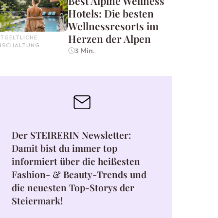
Best Alpine Wellness
Hotels: Die besten
Wellnessresorts im
Herzen der Alpen
TGELTLICHE
INSCHALTUNG
3 Min.
Der STEIRERIN Newsletter:
Damit bist du immer top
informiert über die heißesten
Fashion- & Beauty-Trends und
die neuesten Top-Storys der
Steiermark!