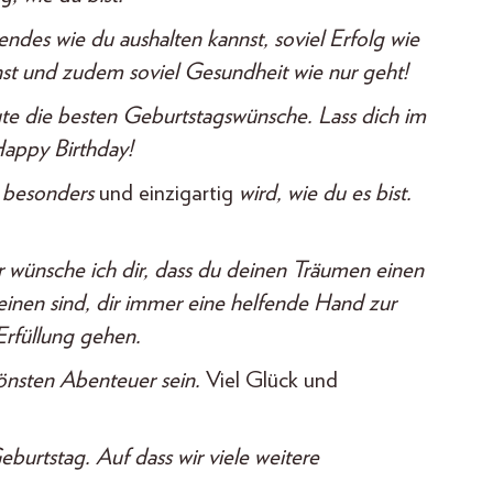
des wie du aushalten kannst, soviel Erfolg wie
nst und zudem soviel Gesundheit wie nur geht!
te die besten Geburtstagswünsche. Lass dich im
Happy Birthday!
o besonders
und einzigartig
wird, wie du es bist.
ünsche ich dir, dass du deinen Träumen einen
einen sind, dir immer eine helfende Hand zur
Erfüllung gehen.
önsten Abenteuer sein.
Viel Glück und
urtstag. Auf dass wir viele weitere