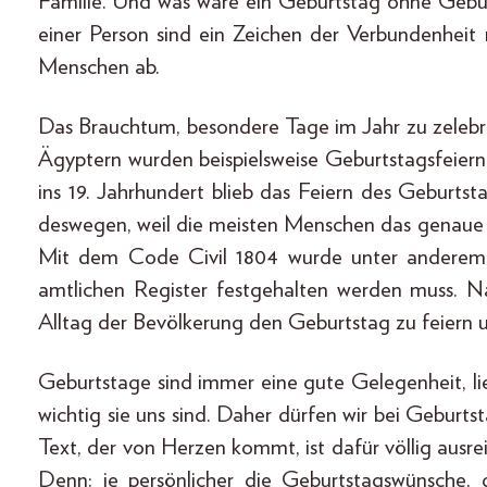
Familie. Und was wäre ein Geburtstag ohne Geb
einer Person sind ein Zeichen der Verbundenheit 
Menschen ab.
Das Brauchtum, besondere Tage im Jahr zu zelebrie
Ägyptern wurden beispielsweise Geburtstagsfeier
ins 19. Jahrhundert blieb das Feiern des Geburtsta
deswegen, weil die meisten Menschen das genaue 
Mit dem Code Civil 1804 wurde unter anderem 
amtlichen Register festgehalten werden muss. N
Alltag der Bevölkerung den Geburtstag zu feiern
Geburtstage sind immer eine gute Gelegenheit, l
wichtig sie uns sind. Daher dürfen wir bei Geburt
Text, der von Herzen kommt, ist dafür völlig ausre
Denn: je persönlicher die Geburtstagswünsche,