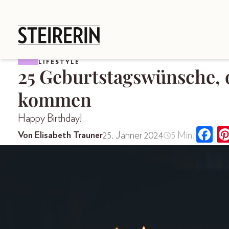
LIFESTYLE
25 Geburtstagswünsche, 
kommen
Happy Birthday!
25. Jänner 2024
5 Min.
Von Elisabeth Trauner