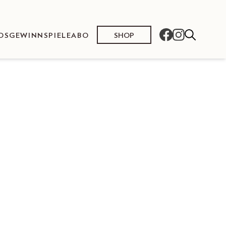
SHOP
OS
GEWINNSPIELE
ABO