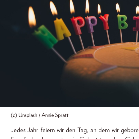
(c) Unsplash / Annie Spratt
Jedes Jahr feiern wir den Tag, an dem wir gebor