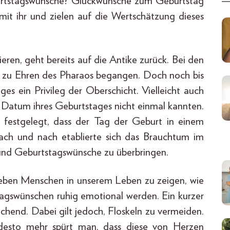
urtstagswünsche? Glückwünsche zum Geburtstag
mit ihr und zielen auf die Wertschätzung dieses
ren, geht bereits auf die Antike zurück. Bei den
n zu Ehren des Pharaos begangen. Doch noch bis
ges ein Privileg der Oberschicht. Vielleicht auch
Datum ihres Geburtstages nicht einmal kannten.
festgelegt, dass der Tag der Geburt in einem
ach und nach etablierte sich das Brauchtum im
 und Geburtstagswünsche zu überbringen.
ieben Menschen in unserem Leben zu zeigen, wie
stagswünschen ruhig emotional werden. Ein kurzer
ichend. Dabei gilt jedoch, Floskeln zu vermeiden.
 desto mehr spürt man, dass diese von Herzen