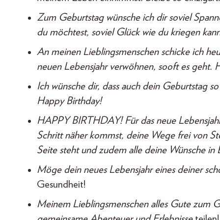
Zum Geburtstag wünsche ich dir soviel Spannen
du möchtest, soviel Glück wie du kriegen kan
An meinen Lieblingsmenschen schicke ich heu
neuen Lebensjahr verwöhnen, sooft es geht. 
Ich wünsche dir, dass auch dein Geburtstag s
Happy Birthday!
HAPPY BIRTHDAY! Für das neue Lebensjahr w
Schritt näher kommst, deine Wege frei von St
Seite steht und zudem alle deine Wünsche in 
Möge dein neues Lebensjahr eines deiner sch
Gesundheit!
Meinem Lieblingsmenschen alles Gute zum Geb
gemeinsame Abenteuer und Erlebnisse
teilen!