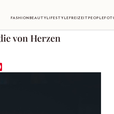
FASHION
BEAUTY
LIFESTYLE
FREIZEIT
PEOPLE
FOT
die von Herzen