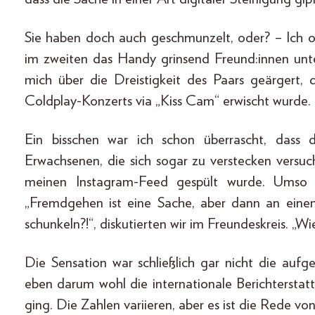
Sie haben doch auch geschmunzelt, oder? – Ich 
im zweiten das Handy grinsend Freund:innen un
mich über die Dreistigkeit des Paars geärgert,
Coldplay-Konzerts via „Kiss Cam“ erwischt wurde.
Ein bisschen war ich schon überrascht, dass 
Erwachsenen, die sich sogar zu verstecken versu
meinen Instagram-Feed gespült wurde. Umso g
„Fremdgehen ist eine Sache, aber dann an eine
schunkeln?!“, diskutierten wir im Freundeskreis. „
Die Sensation war schließlich gar nicht die aufg
eben darum wohl die internationale Berichterstatt
ging. Die Zahlen variieren, aber es ist die Rede vo