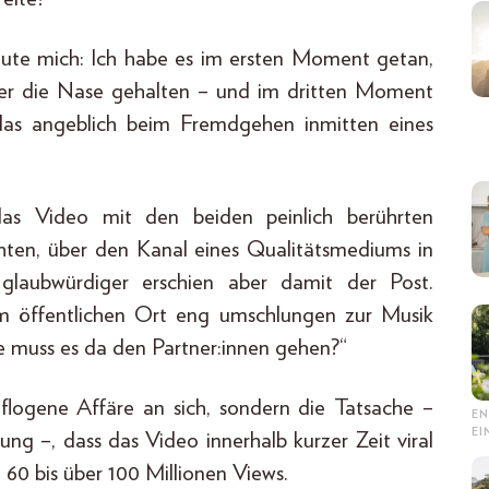
oute mich: Ich habe es im ersten Moment getan,
ter die Nase gehalten – und im dritten Moment
 das angeblich beim Fremdgehen inmitten eines
das Video mit den beiden peinlich berührten
chten, über den Kanal eines Qualitätsmediums in
laubwürdiger erschien aber damit der Post.
m öffentlichen Ort eng umschlungen zur Musik
Wie muss es da den Partner:innen gehen?“
eflogene Affäre an sich, sondern die Tatsache –
EN
E
ung –, dass das Video innerhalb kurzer Zeit viral
n 60 bis über 100 Millionen Views.