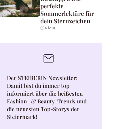
perfekte
Sommerlektüre für
dein Sternzeichen
4 Min.
Der STEIRERIN Newsletter:
Damit bist du immer top
informiert über die heißesten
Fashion- & Beauty-Trends und
die neuesten Top-Storys der
Steiermark!