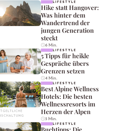
LIFESTYLE
Hike statt Hangover:
Was hinter dem
Wandertrend der
jungen Generation
steckt
6 Min.
LIFESTYLE
5 Tipps für heikle
Gespräche übers
Grenzen setzen
4 Min.
LIFESTYLE
Best Alpine Wellness
Hotels: Die besten
Wellnessresorts im
Herzen der Alpen
TGELTLICHE
INSCHALTUNG
3 Min.
LIFESTYLE
Buchtipps: Die