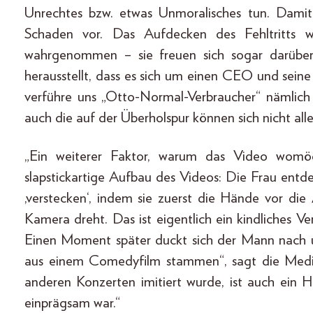
Unrechtes bzw. etwas Unmoralisches tun. Damit f
Schaden vor. Das Aufdecken des Fehltritts 
wahrgenommen – sie freuen sich sogar darüber
herausstellt, dass es sich um einen CEO und sein
verführe uns „Otto-Normal-Verbraucher“ nämlich
auch die auf der Überholspur können sich nicht alle
„Ein weiterer Faktor, warum das Video womög
slapstickartige Aufbau des Videos: Die Frau entdec
,verstecken‘, indem sie zuerst die Hände vor d
Kamera dreht. Das ist eigentlich ein kindliches Ver
Einen Moment später duckt sich der Mann nach 
aus einem Comedyfilm stammen“, sagt die Medien
anderen Konzerten imitiert wurde, ist auch ein H
einprägsam war.“