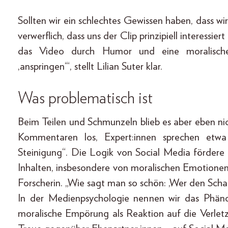
Sollten wir ein schlechtes Gewissen haben, dass 
verwerflich, dass uns der Clip prinzipiell interessiert
das Video durch Humor und eine moralisc
,anspringen‘“, stellt Lilian Suter klar.
Was problematisch ist
Beim Teilen und Schmunzeln blieb es aber eben ni
Kommentaren los, Expert:innen sprechen etwa
Steinigung“. Die Logik von Social Media fördere
Inhalten, insbesondere von moralischen Emotionen
Forscherin. „Wie sagt man so schön: ,Wer den Schad
In der Medienpsychologie nennen wir das Phäno
moralische Empörung als Reaktion auf die Verletz