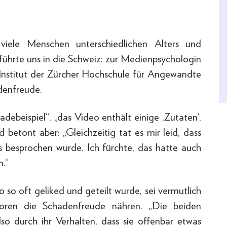
iele Menschen unterschiedlichen Alters und
hrte uns in die Schweiz: zur Medienpsychologin
n Institut der Zürcher Hochschule für Angewandte
denfreude.
adebeispiel“, „das Video enthält einige ,Zutaten‘,
d betont aber: „Gleichzeitig tat es mir leid, dass
 besprochen wurde. Ich fürchte, das hatte auch
n.“
 so oft geliked und geteilt wurde, sei vermutlich
toren die Schadenfreude nähren. „Die beiden
lso durch ihr Verhalten, dass sie offenbar etwas