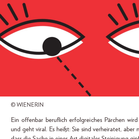
© WIENERIN
Ein offenbar beruflich erfolgreiches Pärchen wi
und geht viral. Es heißt: Sie sind verheiratet, ab
dass die Sache in einer Art digitaler Steinigung gip