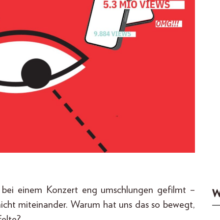
rd bei einem Konzert eng umschlungen gefilmt –
W
er nicht miteinander. Warum hat uns das so bewegt,
felte?