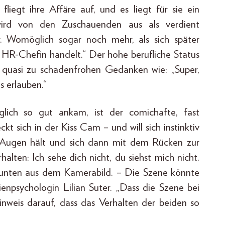
liegt ihre Affäre auf, und es liegt für sie ein
wird von den Zuschauenden aus als verdient
. Womöglich sogar noch mehr, als sich später
e HR-Chefin handelt.“ Der hohe berufliche Status
 quasi zu schadenfrohen Gedanken wie: „Super,
s erlauben.“
lich so gut ankam, ist der comichafte, fast
kt sich in der Kiss Cam – und will sich instinktiv
ie Augen hält und sich dann mit dem Rücken zur
halten: Ich sehe dich nicht, du siehst mich nicht.
unten aus dem Kamerabild. – Die Szene könnte
psychologin Lilian Suter. „Dass die Szene bei
inweis darauf, dass das Verhalten der beiden so