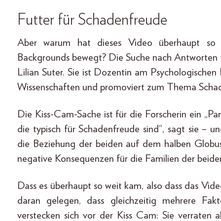
Futter für Schadenfreude
Aber warum hat dieses Video überhaupt so v
Backgrounds bewegt? Die Suche nach Antworten fü
Lilian Suter. Sie ist Dozentin am Psychologische
Wissenschaften und promoviert zum Thema Scha
Die Kiss-Cam-Sache ist für die Forscherin ein „Par
die typisch für Schadenfreude sind“, sagt sie – un
die Beziehung der beiden auf dem halben Globus
negative Konsequenzen für die Familien der beide
Dass es überhaupt so weit kam, also dass das Video
daran gelegen, dass gleichzeitig mehrere Fak
verstecken sich vor der Kiss Cam: Sie verraten a