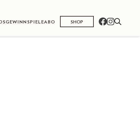
SHOP
OS
GEWINNSPIELE
ABO