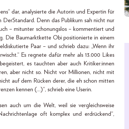
ns“ dar, analysierte die Autorin und Expertin für
im DerStandard. Denn das Publikum sah nicht nur
 auch – mitunter schonungslos – kommentiert und
ng. Die Baumarktkette Obi positionierte in einem
eldiskutierte Paar – und schrieb dazu: „Wenn ihr
rwischt.“ Es regnete dafür mehr als 13.000 Likes
eistert, es tauchten aber auch Kritiker:innen
ren, aber nicht so. Nicht vor Millionen, nicht mit
nicht auf dem Rücken derer, die eh schon mitten
nzen kennen (…)“, schrieb eine Userin.
sen auch um die Welt, weil sie vergleichsweise
 Nachrichtenlage oft komplex und erdrückend“,