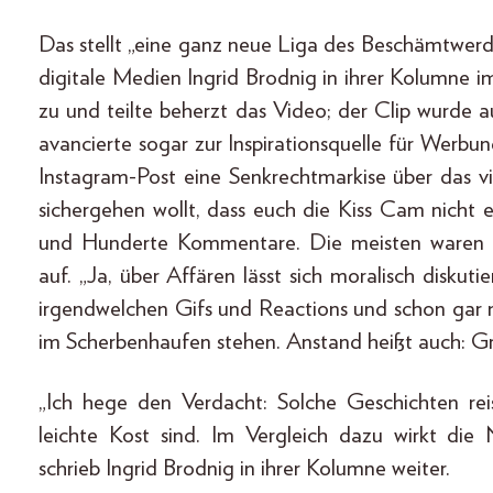
Das stellt „eine ganz neue Liga des Beschämtwerde
digitale Medien Ingrid Brodnig in ihrer Kolumne 
zu und teilte beherzt das Video; der Clip wurde
avancierte sogar zur Inspirationsquelle für Werbu
Instagram-Post eine Senkrechtmarkise über das vi
sichergehen wollt, dass euch die Kiss Cam nicht e
und Hunderte Kommentare. Die meisten waren beg
auf. „Ja, über Affären lässt sich moralisch diskutie
irgendwelchen Gifs und Reactions und schon gar 
im Scherbenhaufen stehen. Anstand heißt auch: Gre
„Ich hege den Verdacht: Solche Geschichten rei
leichte Kost sind. Im Vergleich dazu wirkt die
schrieb Ingrid Brodnig in ihrer Kolumne weiter.