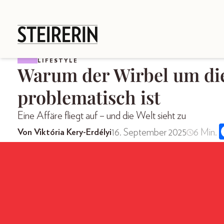
LIFESTYLE
Warum der Wirbel um die
problematisch ist
Eine Affäre fliegt auf – und die Welt sieht zu
16. September 2025
6 Min.
Von Viktória Kery-Erdélyi