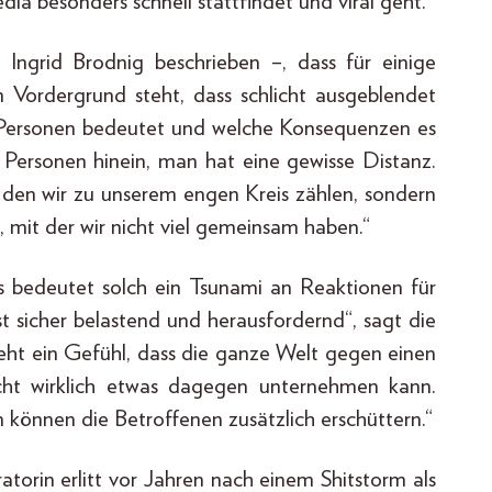
a besonders schnell stattfindet und viral geht.“
Ingrid Brodnig beschrieben –, dass für einige
 Vordergrund steht, dass schlicht ausgeblendet
en Personen bedeutet und welche Konsequenzen es
 Personen hinein, man hat eine gewisse Distanz.
 den wir zu unserem engen Kreis zählen, sondern
 mit der wir nicht viel gemeinsam haben.“
as bedeutet solch ein Tsunami an Reaktionen für
ist sicher belastend und herausfordernd“, sagt die
eht ein Gefühl, dass die ganze Welt gegen einen
icht wirklich etwas dagegen unternehmen kann.
können die Betroffenen zusätzlich erschüttern.“
ratorin erlitt vor Jahren nach einem Shitstorm als