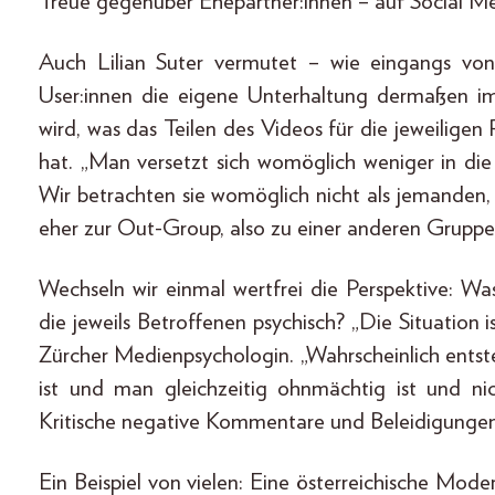
Treue gegenüber Ehepartner:innen – auf Social Medi
Auch Lilian Suter vermutet – wie eingangs von 
User:innen die eigene Unterhaltung dermaßen im
wird, was das Teilen des Videos für die jeweilig
hat. „Man versetzt sich womöglich weniger in die
Wir betrachten sie womöglich nicht als jemanden,
eher zur Out-Group, also zu einer anderen Gruppe,
Wechseln wir einmal wertfrei die Perspektive: W
die jeweils Betroffenen psychisch? „Die Situation 
Zürcher Medienpsychologin. „Wahrscheinlich entst
ist und man gleichzeitig ohnmächtig ist und n
Kritische negative Kommentare und Beleidigungen 
Ein Beispiel von vielen: Eine österreichische Mode