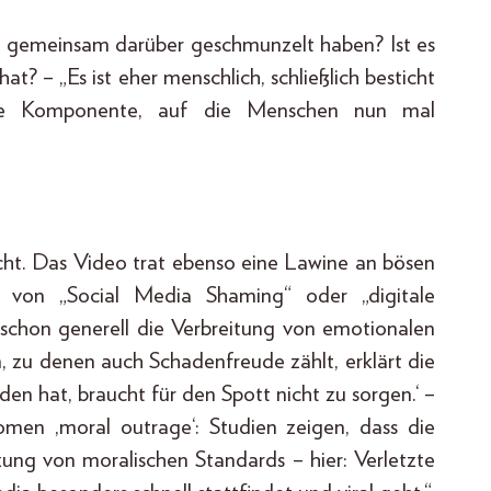
wir gemeinsam darüber geschmunzelt haben? Ist es
 hat? – „Es ist eher menschlich, schließlich besticht
he Komponente, auf die Menschen nun mal
cht. Das Video trat ebenso eine Lawine an bösen
 von „Social Media Shaming“ oder „digitale
 schon generell die Verbreitung von emotionalen
, zu denen auch Schadenfreude zählt, erklärt die
en hat, braucht für den Spott nicht zu sorgen.‘ –
men ,moral outrage‘: Studien zeigen, dass die
ung von moralischen Standards – hier: Verletzte