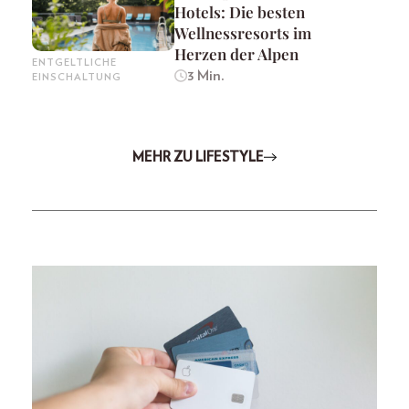
Hotels: Die besten
Wellnessresorts im
Herzen der Alpen
ENTGELTLICHE
3 Min.
EINSCHALTUNG
MEHR ZU LIFESTYLE