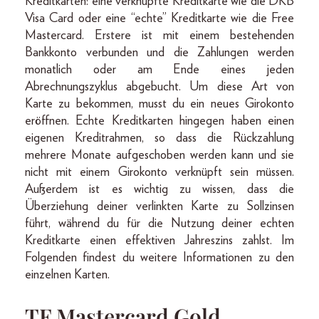
Kreditkarten: eine verknüpfte Kreditkarte wie die DKB
Visa Card oder eine “echte” Kreditkarte wie die Free
Mastercard. Erstere ist mit einem bestehenden
Bankkonto verbunden und die Zahlungen werden
monatlich oder am Ende eines jeden
Abrechnungszyklus abgebucht. Um diese Art von
Karte zu bekommen, musst du ein neues Girokonto
eröffnen. Echte Kreditkarten hingegen haben einen
eigenen Kreditrahmen, so dass die Rückzahlung
mehrere Monate aufgeschoben werden kann und sie
nicht mit einem Girokonto verknüpft sein müssen.
Außerdem ist es wichtig zu wissen, dass die
Überziehung deiner verlinkten Karte zu Sollzinsen
führt, während du für die Nutzung deiner echten
Kreditkarte einen effektiven Jahreszins zahlst. Im
Folgenden findest du weitere Informationen zu den
einzelnen Karten.
TF Mastercard Gold