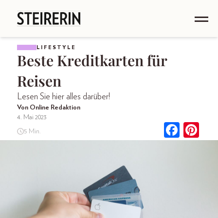
LIFESTYLE
Beste Kreditkarten für
Reisen
Lesen Sie hier alles darüber!
Von Online Redaktion
4. Mai 2023
5 Min.