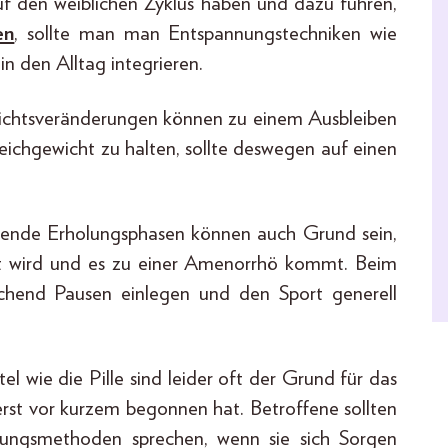
auf den weiblichen Zyklus haben und dazu führen,
en
, sollte man man Entspannungstechniken wie
n den Alltag integrieren.
ichtsveränderungen können zu einem Ausbleiben
ichgewicht zu halten, sollte deswegen auf einen
chende Erholungsphasen können auch Grund sein,
st wird und es zu einer Amenorrhö kommt. Beim
hend Pausen einlegen und den Sport generell
l wie die Pille sind leider oft der Grund für das
erst vor kurzem begonnen hat. Betroffene sollten
ütungsmethoden sprechen, wenn sie sich Sorgen