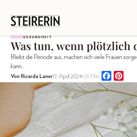
GESUNDHEIT
Was tun, wenn plötzlich 
Bleibt die Periode aus, machen sich viele Frauen sorg
kann.
17. April 2024
3 Min.
Von Ricarda Laner