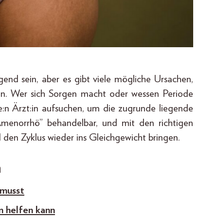
nd sein, aber es gibt viele mögliche Ursachen,
ben. Wer sich Sorgen macht oder wessen Periode
ne:n Ärzt:in aufsuchen, um die zugrunde liegende
“Amenorrhö” behandelbar, und mit den richtigen
en Zyklus wieder ins Gleichgewicht bringen.
n
 musst
n helfen kann