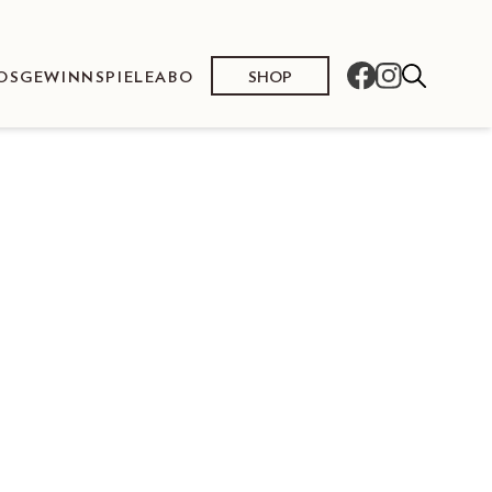
SHOP
OS
GEWINNSPIELE
ABO