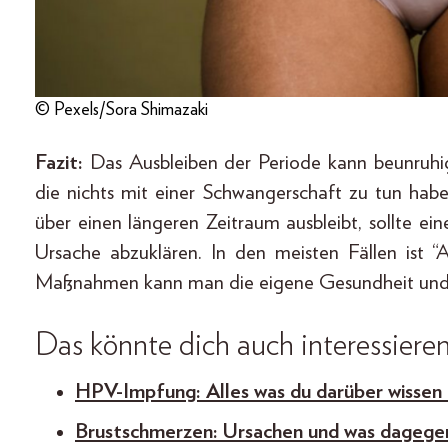
© Pexels/Sora Shimazaki
Fazit:
Das Ausbleiben der Periode kann beunruhige
die nichts mit einer Schwangerschaft zu tun ha
über einen längeren Zeitraum ausbleibt, sollte ei
Ursache abzuklären. In den meisten Fällen ist 
Maßnahmen kann man die eigene Gesundheit und d
Das könnte dich auch interessiere
HPV-Impfung: Alles was du darüber wissen
Brustschmerzen: Ursachen und was dagege