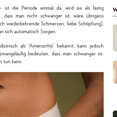
ist die Periode einmal da, wird sie als lästig
W
, dass man nicht schwanger ist, wäre übrigens
ich wiederkehrende Schmerzen, liebe Schöpfung),
an sich automatisch Sorgen.
dizinisch als “Amenorrhö” bekannt, kann jedoch
wangsläufig bedeuten, dass man schwanger ist.
 tun kann.