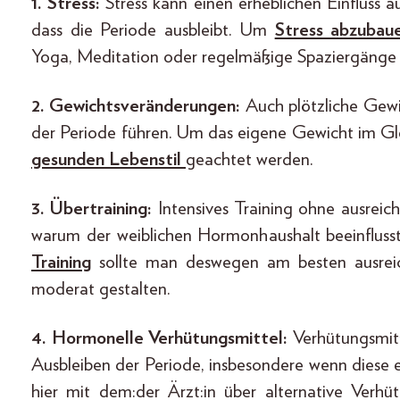
1. Stress:
Stress kann einen erheblichen Einfluss 
dass die Periode ausbleibt. Um
Stress abzubau
Yoga, Meditation oder regelmäßige Spaziergänge i
2. Gewichtsveränderungen:
Auch plötzliche Gew
der Periode führen. Um das eigene Gewicht im Gle
gesunden Lebenstil
geachtet werden.
3. Übertraining:
Intensives Training ohne ausrei
warum der weiblichen Hormonhaushalt beeinflus
Training
sollte man deswegen am besten ausreic
moderat gestalten.
4. Hormonelle Verhütungsmittel:
Verhütungsmitte
Ausbleiben der Periode, insbesondere wenn diese 
hier mit dem:der Ärzt:in über alternative Verh