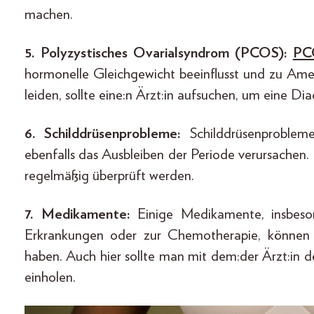
machen.
5. Polyzystisches Ovarialsyndrom (PCOS):
PC
hormonelle Gleichgewicht beeinflusst und zu Am
leiden, sollte eine:n Ärzt:in aufsuchen, um eine D
6. Schilddrüsenprobleme:
Schilddrüsenproblem
ebenfalls das Ausbleiben der Periode verursachen
regelmäßig überprüft werden.
7. Medikamente:
Einige Medikamente, insbeso
Erkrankungen oder zur Chemotherapie, können 
haben. Auch hier sollte man mit dem:der Ärzt:in 
einholen.