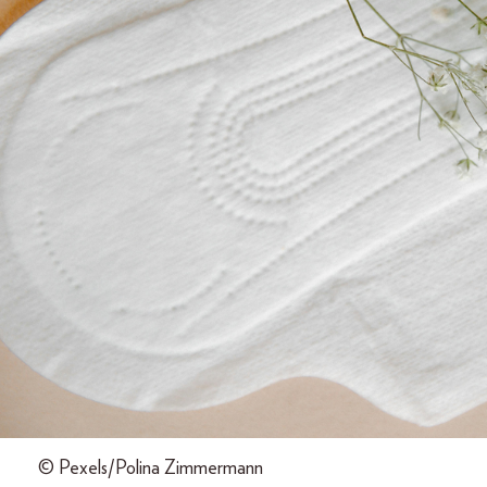
© Pexels/Polina Zimmermann