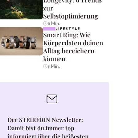
zur
Selbstoptimierung
6 Min.
LIFESTYLE
Smart Ring: Wie
Körperdaten deinen
Alltag bereichern
können
3 Min.
Der STEIRERIN Newsletter:
Damit bist du immer top
informiert über die heißesten