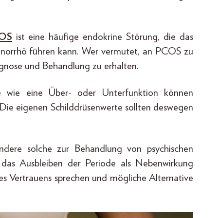
OS
ist eine häufige endokrine Störung, die das
enorrhö führen kann. Wer vermutet, an PCOS zu
iagnose und Behandlung zu erhalten.
e wie eine Über- oder Unterfunktion können
. Die eigenen Schilddrüsenwerte sollten deswegen
ndere solche zur Behandlung von psychischen
das Ausbleiben der Periode als Nebenwirkung
des Vertrauens sprechen und mögliche Alternative