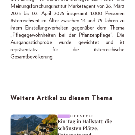
Meinungsforschungsinstitut Marketagent von 26. März
2025 bis 02. April 2025 insgesamt 1.000 Personen
österreichweit im Alter zwischen 14 und 75 Jahren zu
ihrem Einstellungsverhalten gegenüber dem Thema
„Pflegegewohnheiten bei der Pflanzenpflege“. Die
Ausgangsstichprobe wurde gewichtet und ist
repräsentativ für die österreichische
Gesamtbevölkerung.
Weitere Artikel zu diesem Thema
LIFESTYLE
Ein Tag in Hallstatt: die
schönsten Plätze,
Fotospots und