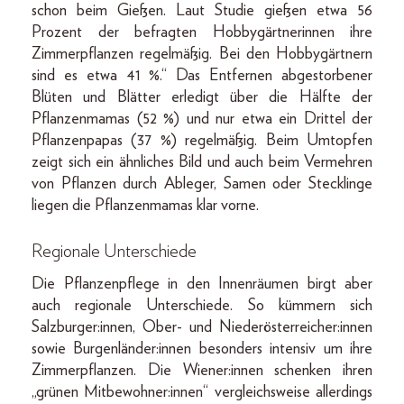
schon beim Gießen. Laut Studie gießen etwa 56
Prozent der befragten Hobbygärtnerinnen ihre
Zimmerpflanzen regelmäßig. Bei den Hobbygärtnern
sind es etwa 41 %.“ Das Entfernen abgestorbener
Blüten und Blätter erledigt über die Hälfte der
Pflanzenmamas (52 %) und nur etwa ein Drittel der
Pflanzenpapas (37 %) regelmäßig. Beim Umtopfen
zeigt sich ein ähnliches Bild und auch beim Vermehren
von Pflanzen durch Ableger, Samen oder Stecklinge
liegen die Pflanzenmamas klar vorne.
Regionale Unterschiede
Die Pflanzenpflege in den Innenräumen birgt aber
auch regionale Unterschiede. So kümmern sich
Salzburger:innen, Ober- und Niederösterreicher:innen
sowie Burgenländer:innen besonders intensiv um ihre
Zimmerpflanzen. Die Wiener:innen schenken ihren
„grünen Mitbewohner:innen“ vergleichsweise allerdings