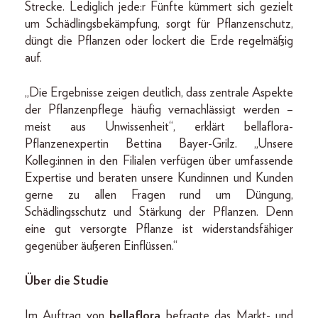
Strecke. Lediglich jede:r Fünfte kümmert sich gezielt
um Schädlingsbekämpfung, sorgt für Pflanzenschutz,
düngt die Pflanzen oder lockert die Erde regelmäßig
auf.
„Die Ergebnisse zeigen deutlich, dass zentrale Aspekte
der Pflanzenpflege häufig vernachlässigt werden –
meist aus Unwissenheit“, erklärt bellaflora-
Pflanzenexpertin Bettina Bayer-Grilz. „Unsere
Kolleg:innen in den Filialen verfügen über umfassende
Expertise und beraten unsere Kundinnen und Kunden
gerne zu allen Fragen rund um Düngung,
Schädlingsschutz und Stärkung der Pflanzen. Denn
eine gut versorgte Pflanze ist widerstandsfähiger
gegenüber äußeren Einflüssen.“
Über die Studie
Im Auftrag von
bellaflora
befragte das Markt- und