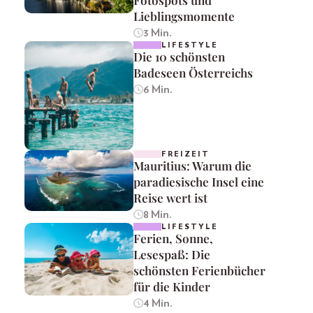
Lieblingsmomente
3 Min.
LIFESTYLE
Die 10 schönsten
Badeseen Österreichs
6 Min.
FREIZEIT
Mauritius: Warum die
paradiesische Insel eine
Reise wert ist
8 Min.
LIFESTYLE
Ferien, Sonne,
Lesespaß: Die
schönsten Ferienbücher
für die Kinder
4 Min.