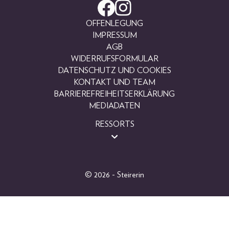
OFFENLEGUNG
IMPRESSUM
AGB
WIDERRUFSFORMULAR
DATENSCHUTZ UND COOKIES
KONTAKT UND TEAM
BARRIEREFREIHEITSERKLÄRUNG
MEDIADATEN
RESSORTS
BEAUTY
FASHION
LIFESTYLE
© 2026 - Steirerin
PEOPLE
GEWINNSPIELE
FOTOGALERIEN
MAGAZINARCHIV
SHOP