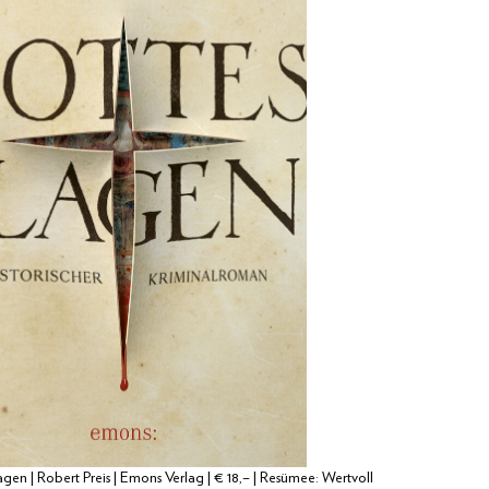
agen | Robert Preis | Emons Verlag | € 18,– | Resümee: Wertvoll