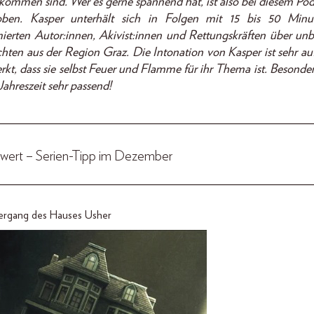
kommen sind. Wer es gerne spannend hat, ist also bei diesem Pod
oben. Kasper unterhält sich in Folgen mit 15 bis 50 Minu
erten Autor:innen, Akivist:innen und Rettungskräften über un
hten aus der Region Graz. Die Intonation von Kasper ist sehr au
kt, dass sie selbst Feuer und Flamme für ihr Thema ist. Besonders
Jahreszeit sehr passend!
_________________________________________________
wert – Serien-Tipp im Dezember
_________________________________________________
ergang des Hauses Usher