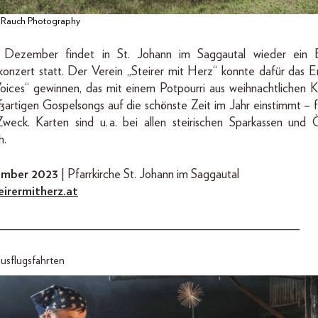
 Rauch Photography
 Dezember findet in St. Johann im Saggautal wieder ein B
onzert statt. Der Verein „Steirer mit Herz“ konnte dafür das 
Voices“ gewinnen, das mit einem Potpourri aus weihnachtlichen Kl
ßartigen Gospelsongs auf die schönste Zeit im Jahr einstimmt – f
weck. Karten sind u. a. bei allen steirischen Sparkassen und 
h.
ember 2023
| Pfarrkirche St. Johann im Saggautal
irermitherz.at
_______________________________________________
usflugsfahrten