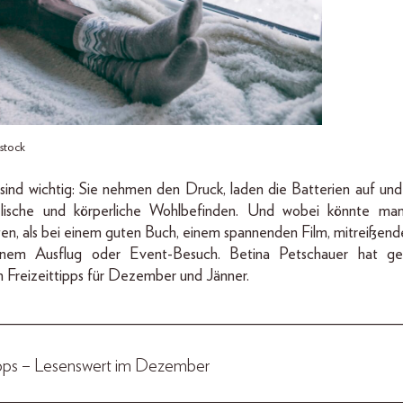
stock
sind wichtig: Sie nehmen den Druck, laden die Batterien auf und
elische und körperliche Wohlbefinden. Und wobei könnte man
ten, als bei einem guten Buch, einem spannenden Film, mitreißend
inem Ausflug oder Event-Besuch. Betina Petschauer hat ge
en Freizeittipps für Dezember und Jänner.
_________________________________________________
pps – Lesenswert im Dezember
_________________________________________________