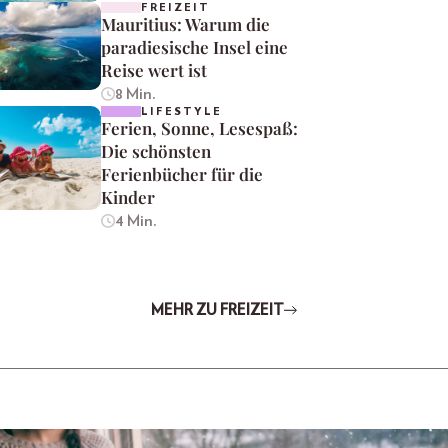
FREIZEIT
Mauritius: Warum die
paradiesische Insel eine
Reise wert ist
8 Min.
LIFESTYLE
Ferien, Sonne, Lesespaß:
Die schönsten
Ferienbücher für die
Kinder
4 Min.
MEHR ZU FREIZEIT