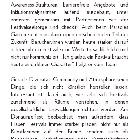
Awareness-Strukturen, barrierefreie Angebote und
Inklusionsmaßnahmen laufend ausgebaut, unter
anderem gemeinsam mit Partner:innen wie der
Festivalseelsorge und checkit!. Auch beim Paradies
Garten sieht man darin einen entscheidenden Teil der
Zukunft. Besucher:innen würden heute stärker darauf
achten, ob ein Festival seine Werte tatsächlich lebt und
nicht nur kommuniziert. „Ich glaube, ein Festival braucht
heute einen klaren Charakter“, heißt es vom Team.
Gerade Diversität, Community und Atmosphäre seien
Dinge, die sich nicht künstlich herstellen lassen.
Interessant ist dabei auch, wie sehr sich Festivals
zunehmend als Räume verstehen, in denen
gesellschaftliche Entwicklungen sichtbar werden. Am
Donauinselfest beobachtet man außerdem, dass
Frauen Festivals immer stärker prägen, nicht nur als
Künstlerinnen auf der Bühne, sondern auch als