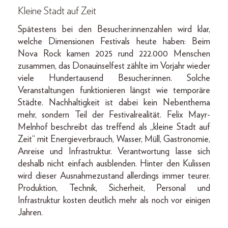
Kleine Stadt auf Zeit
Spätestens bei den Besucher:innenzahlen wird klar,
welche Dimensionen Festivals heute haben: Beim
Nova Rock kamen 2025 rund 222.000 Menschen
zusammen, das Donauinselfest zählte im Vorjahr wieder
viele Hundertausend Besucher:innen. Solche
Veranstaltungen funktionieren längst wie temporäre
Städte. Nachhaltigkeit ist dabei kein Nebenthema
mehr, sondern Teil der Festivalrealität. Felix Mayr-
Melnhof beschreibt das treffend als „kleine Stadt auf
Zeit“ mit Energieverbrauch, Wasser, Müll, Gastronomie,
Anreise und Infrastruktur. Verantwortung lasse sich
deshalb nicht einfach ausblenden. Hinter den Kulissen
wird dieser Ausnahmezustand allerdings immer teurer.
Produktion, Technik, Sicherheit, Personal und
Infrastruktur kosten deutlich mehr als noch vor einigen
Jahren.