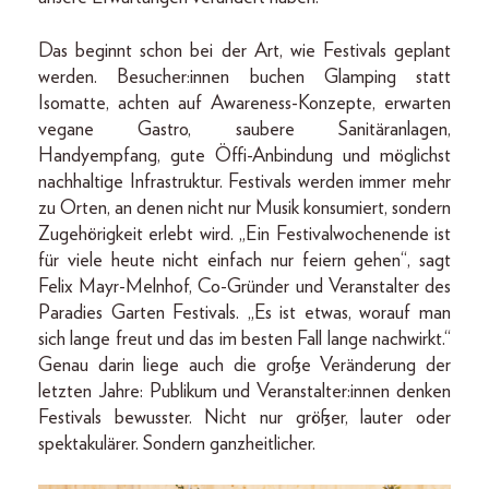
Das beginnt schon bei der Art, wie Festivals geplant
werden. Besucher:innen buchen Glamping statt
Isomatte, achten auf Awareness-Konzepte, erwarten
vegane Gastro, saubere Sanitäranlagen,
Handyempfang, gute Öffi-Anbindung und möglichst
nachhaltige Infrastruktur. Festivals werden immer mehr
zu Orten, an denen nicht nur Musik konsumiert, sondern
Zugehörigkeit erlebt wird. „Ein Festivalwochenende ist
für viele heute nicht einfach nur feiern gehen“, sagt
Felix Mayr-Melnhof, Co-Gründer und Veranstalter des
Paradies Garten Festivals. „Es ist etwas, worauf man
sich lange freut und das im besten Fall lange nachwirkt.“
Genau darin liege auch die große Veränderung der
letzten Jahre: Publikum und Veranstalter:innen denken
Festivals bewusster. Nicht nur größer, lauter oder
spektakulärer. Sondern ganzheitlicher.