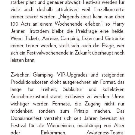
stärker plant und genauer abwägt. Festivals werden für
viele auch deshalb attraktiver, weil Einzelkonzerte
immer teurer werden. „Nirgends sonst kann man über
100 Acts an einem Wochenende erleben“, so Harry
Jenner. Trotzdem bleibt die Preisfrage eine heikle.
Wenn Tickets, Anreise, Camping, Essen und Getränke
immer teurer werden, stellt sich auch die Frage, wer
sich ein Festivalwochenende in Zukunft überhaupt noch
leisten kann.
Zwischen Glamping, VIP-Upgrades und steigenden
Produktionskosten droht ausgerechnet ein Format, das
lange für Freiheit, Subkultur und kollektiven
Ausnahmezustand stand, exklusiver zu werden. Umso
wichtiger werden Formate, die Zugang nicht nur
mitdenken, sondern zum Prinzip machen. Das
Donauinselfest versteht sich seit Jahren bewusst als
Festival für alle Wiener:innen, unabhängig von Alter
oder Einkommen. Awareness-Teams,