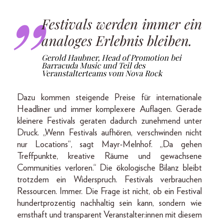
Festivals werden immer ein
analoges Erlebnis bleiben.
Gerold Haubner, Head of Promotion bei
Barracuda Music und Teil des
Veranstalterteams vom Nova Rock
Dazu kommen steigende Preise für internationale
Headliner und immer komplexere Auflagen. Gerade
kleinere Festivals geraten dadurch zunehmend unter
Druck. „Wenn Festivals aufhören, verschwinden nicht
nur Locations“, sagt Mayr-Melnhof. „Da gehen
Treffpunkte, kreative Räume und gewachsene
Communities verloren.“ Die ökologische Bilanz bleibt
trotzdem ein Widerspruch. Festivals verbrauchen
Ressourcen. Immer. Die Frage ist nicht, ob ein Festival
hundertprozentig nachhaltig sein kann, sondern wie
ernsthaft und transparent Veranstalter:innen mit diesem