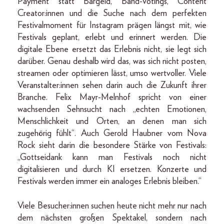
Payment statt Bargeld, Band-Votings, Content
Creator:innen und die Suche nach dem perfekten
Festivalmoment für Instagram prägen längst mit, wie
Festivals geplant, erlebt und erinnert werden. Die
digitale Ebene ersetzt das Erlebnis nicht, sie legt sich
darüber. Genau deshalb wird das, was sich nicht posten,
streamen oder optimieren lässt, umso wertvoller. Viele
Veranstalter:innen sehen darin auch die Zukunft ihrer
Branche. Felix Mayr-Melnhof spricht von einer
wachsenden Sehnsucht nach „echten Emotionen,
Menschlichkeit und Orten, an denen man sich
zugehörig fühlt“. Auch Gerold Haubner vom Nova
Rock sieht darin die besondere Stärke von Festivals:
„Gottseidank kann man Festivals noch nicht
digitalisieren und durch KI ersetzen. Konzerte und
Festivals werden immer ein analoges Erlebnis bleiben.“
Viele Besucher:innen suchen heute nicht mehr nur nach
dem nächsten großen Spektakel, sondern nach