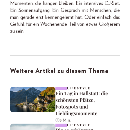
Momenten, die hängen bleiben. Ein intensives DJ-Set.
Ein Sonnenaufgang. Ein Gespräch mit Menschen, die
man gerade erst kennengelernt hat. Oder einfach das
Gefühl, für ein Wochenende Teil von etwas Größerem
zu sein.
Weitere Artikel zu diesem Thema
LIFESTYLE
Ein Tag in Hallstatt: die
schönsten Plätze,
Fotospots und
Lieblingsmomente
3 Min.
LIFESTYLE
Die 10 schönsten