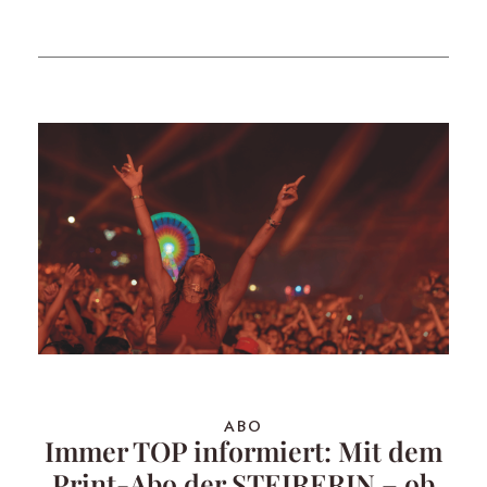
ABO
Immer TOP informiert: Mit dem
Print-Abo der STEIRERIN – ob