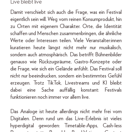
Live bleibt live
Damit verschiebt sich auch die Frage, was ein Festival
eigentlich sein will. Weg vom reinen Konsumprodukt, hin
zu Orten mit eigenem Charakter. Orte, die Identität
schaffen und Menschen zusammenbringen, die ähnliche
Werte oder Interessen teilen. Viele Veranstalter:innen
kuratieren heute längst nicht mehr nur musikalisch,
sondern auch atmosphärisch. Das betrifft Bühnenbilder
genauso wie Rückzugsräume, Gastro-Konzepte oder
die Frage, wie sich ein Gelände anfühlt. Das Festival soll
nicht nur beeindrucken, sondern ein bestimmtes Gefühl
erzeugen. Trotz TikTok, Livestreams und KI bleibt
dabei eine Sache auffällig konstant: Festivals
funktionieren noch immer vor allem live.
Das Analoge ist heute allerdings nicht mehr frei vom
Digitalen. Denn rund um das Live-Erlebnis ist vieles
hyperdigital geworden: Timetable-Apps, Cash-less