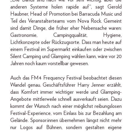
anderen Systeme holen rapide auf“, sagt Gerold
Haubner, Head of Promotion bei Barracuda Music und
Teil des Veranstalterteams vom Nova Rock. Gemeint
sind damit Dinge, die früher eher Nebensache waren:
Gastronomie, Campingqualität, Hygiene,
Lichtkonzepte oder Rückzugsorte. Dass man heute auf
einem Festival im Supermarkt einkaufen oder zwischen
Silent Camping und Glamping wählen kann, wäre vor 20
Jahren noch kaum vorstellbar gewesen.
Auch das FM4 Frequency Festival beobachtet diesen
Wandel genau. Geschäftsführer Harry Jenner erzählt,
dass Komfort immer wichtiger werde und Glamping-
Angebote mittlerweile schnell ausverkauft seien. Dazu
kommt der Wunsch nach einer möglichst reibungslosen
Festival-Experience, vom Einlass bis zur Bezahlung am
Gelände. Sponsor:innen übernehmen längst nicht mehr
nur Logos auf Bühnen, sondern gestalten eigene