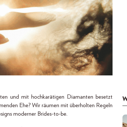
sten und mit hochkarätigen Diamanten besetzt
W
mmenden Ehe? Wir räumen mit überholten Regeln
esigns moderner Brides-to-be.