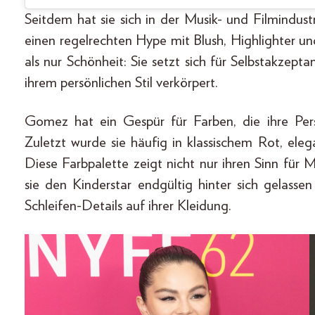
Seitdem hat sie sich in der Musik- und Filmind
einen regelrechten Hype mit Blush, Highlighter u
als nur Schönheit: Sie setzt sich für Selbstakzept
ihrem persönlichen Stil verkörpert.
Gomez hat ein Gespür für Farben, die ihre Persö
Zuletzt wurde sie häufig in klassischem Rot, e
Diese Farbpalette zeigt nicht nur ihren Sinn für
sie den Kinderstar endgültig hinter sich gelasse
Schleifen-Details auf ihrer Kleidung.