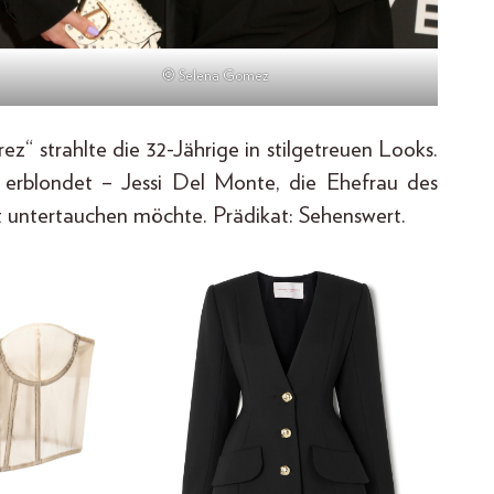
© Selena Gomez
ez“ strahlte die 32-Jährige in stilgetreuen Looks.
 – erblondet – Jessi Del Monte, die Ehefrau des
t untertauchen möchte. Prädikat: Sehenswert.