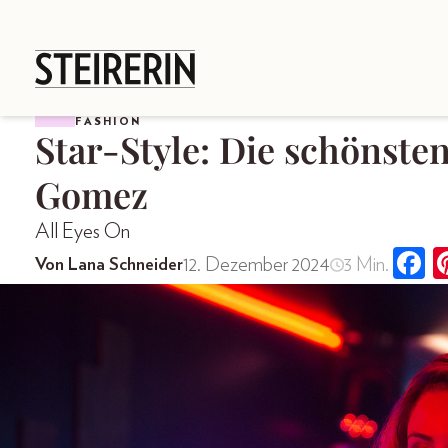
FASHION
Star-Style: Die schönste
Gomez
All Eyes On
12. Dezember 2024
3 Min.
Von Lana Schneider