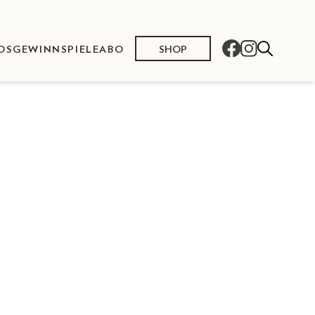
SHOP
OS
GEWINNSPIELE
ABO