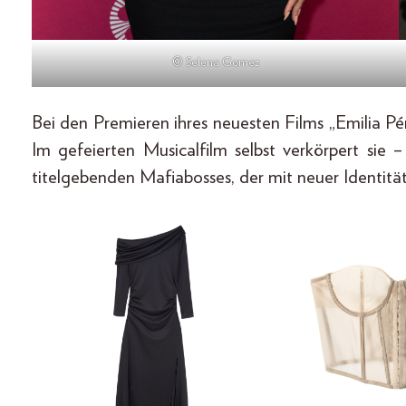
© Selena Gomez
Bei den Premieren ihres neuesten Films „Emilia Pér
Im gefeierten Musicalfilm selbst verkörpert sie
titelgebenden Mafiabosses, der mit neuer Identitä