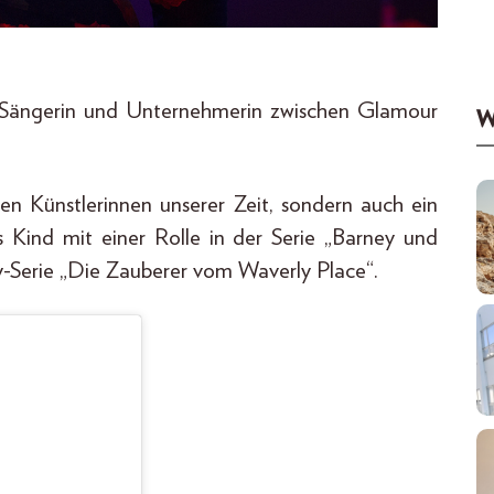
n, Sängerin und Unternehmerin zwischen Glamour
W
ten Künstlerinnen unserer Zeit, sondern auch ein
als Kind mit einer Rolle in der Serie „Barney und
y-Serie „Die Zauberer vom Waverly Place“.