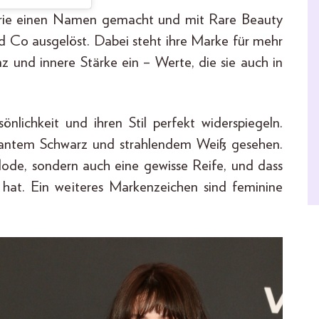
ustrie einen Namen gemacht und mit Rare Beauty
nd Co ausgelöst. Dabei steht ihre Marke für mehr
anz und innere Stärke ein – Werte, die sie auch in
nlichkeit und ihren Stil perfekt widerspiegeln.
legantem Schwarz und strahlendem Weiß gesehen.
 Mode, sondern auch eine gewisse Reife, und dass
n hat. Ein weiteres Markenzeichen sind feminine