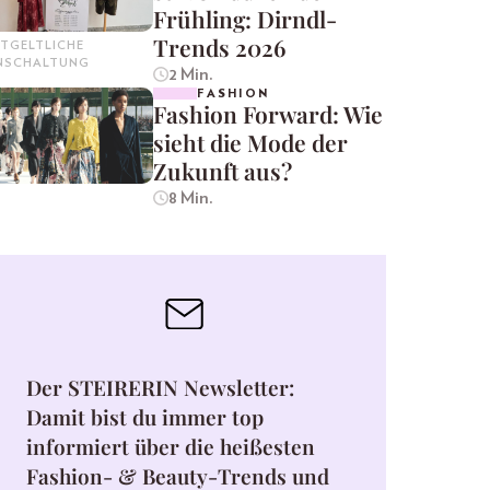
Frühling: Dirndl-
Trends 2026
TGELTLICHE
INSCHALTUNG
2 Min.
FASHION
Fashion Forward: Wie
sieht die Mode der
Zukunft aus?
8 Min.
Der STEIRERIN Newsletter:
Damit bist du immer top
informiert über die heißesten
Fashion- & Beauty-Trends und