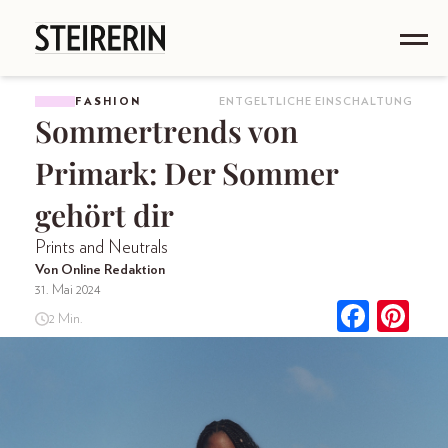
FASHION
ENTGELTLICHE EINSCHALTUNG
Sommertrends von
Primark: Der Sommer
gehört dir
Prints and Neutrals
Von Online Redaktion
31. Mai 2024
2 Min.