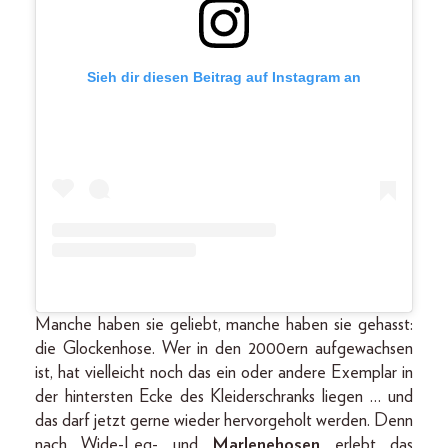
Sieh dir diesen Beitrag auf Instagram an
Manche haben sie geliebt, manche haben sie gehasst:
die Glockenhose. Wer in den 2000ern aufgewachsen
ist, hat vielleicht noch das ein oder andere Exemplar in
der hintersten Ecke des Kleiderschranks liegen … und
das darf jetzt gerne wieder hervorgeholt werden. Denn
nach Wide-Leg- und
Marlenehosen
erlebt das