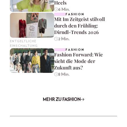
Heels
6 Min.
FASHION
Mit Im Zeitgeist stilvoll
durch den Frühling:
Dirndl-Trends 2026
2 Min.
ENTGELTLICHE
EINSCHALTUNG
FASHION
Fashion Forward: Wie
sieht die Mode der
Zukunft aus?
8 Min.
MEHR ZU FASHION