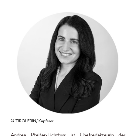
© TIROLERIN/ Kapferer
Andrea Pfeifer-Lichtfuss ist Chefredakteurin der