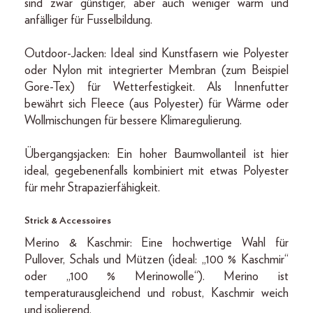
sind zwar günstiger, aber auch weniger warm und
anfälliger für Fusselbildung.
Outdoor-Jacken: Ideal sind Kunstfasern wie Polyester
oder Nylon mit integrierter Membran (zum Beispiel
Gore-Tex) für Wetterfestigkeit. Als Innenfutter
bewährt sich Fleece (aus Polyester) für Wärme oder
Wollmischungen für bessere Klimaregulierung.
Übergangsjacken: Ein hoher Baumwollanteil ist hier
ideal, gegebenenfalls kombiniert mit etwas Polyester
für mehr Strapazierfähigkeit.
Strick & Accessoires
Merino & Kaschmir: Eine hochwertige Wahl für
Pullover, Schals und Mützen (ideal: „100 % Kaschmir“
oder „100 % Merinowolle“). Merino ist
temperaturausgleichend und robust, Kaschmir weich
und isolierend.