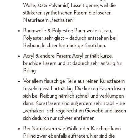
Wolle, 30 % Polyamid) fusselt gerne, weil die
stärkeren synthetischen Fasern die loseren
Naturfasern „festhalten“.
Baumwolle & Polyester: Baumwolle ist rau,
Polyester sehr glatt – dadurch entstehen bei
Reibung leichter hartnäckige Knötchen.
Acryl & andere Fasern: Acryl enthält kurze,
brüchige Fasern und ist dadurch sehr anfällig für
Pilling.
Vor allem flauschige Teile aus reinen Kunstfasern
fusseln meist hartnäckig: Die kurzen Fasern lösen
sich bei Reibung nämlich schnell und verklumpen
dann. Kunstfasern sind außerdem sehr stabil – sie
„verhaken“ sich regelrecht im Gewebe und lassen
sich dadurch nur schwer entfernen.
Bei Naturfasern wie Wolle oder Kaschmir kann
Pilling zwar ebenfalls auftreten, hier sind die