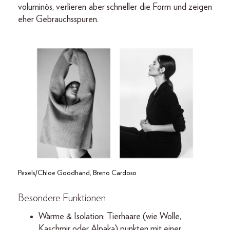
voluminös, verlieren aber schneller die Form und zeigen
eher Gebrauchsspuren.
Pexels/Chloe Goodhand, Breno Cardoso
Besondere Funktionen
Wärme & Isolation: Tierhaare (wie Wolle,
Kaschmir oder Alpaka) punkten mit einer