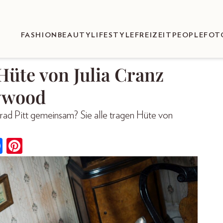
FASHION
BEAUTY
LIFESTYLE
FREIZEIT
PEOPLE
FOT
Hüte von Julia Cranz
lywood
ad Pitt gemeinsam? Sie alle tragen Hüte von