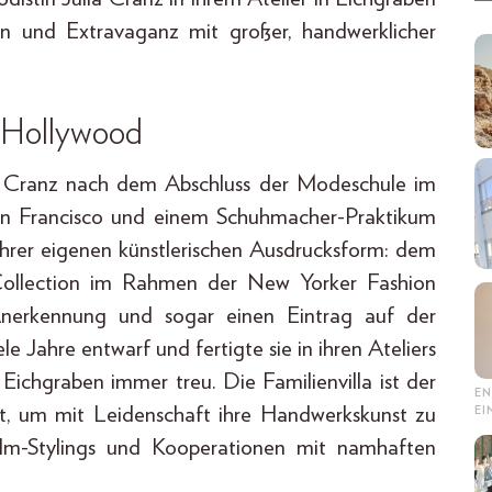
ion und Extravaganz mit großer, handwerklicher
h Hollywood
ia Cranz nach dem Abschluss der Modeschule im
San Francisco und einem Schuhmacher-Praktikum
ihrer eigenen künstlerischen Ausdrucksform: dem
 Collection im Rahmen der New Yorker Fashion
Anerkennung und sogar einen Eintrag auf der
e Jahre entwarf und fertigte sie in ihren Ateliers
 Eichgraben immer treu. Die Familienvilla ist der
EN
rt, um mit Leidenschaft ihre Handwerkskunst zu
E
ilm-Stylings und Kooperationen mit namhaften