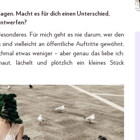
agen. Macht es für dich einen Unterschied,
entwerfen?
s Besonderes. Für mich geht es nie darum, wer den
 sind vielleicht an öffentliche Auftritte gewöhnt,
hmal etwas weniger – aber genau das liebe ich:
ut, lächelt und plötzlich ein kleines Stück