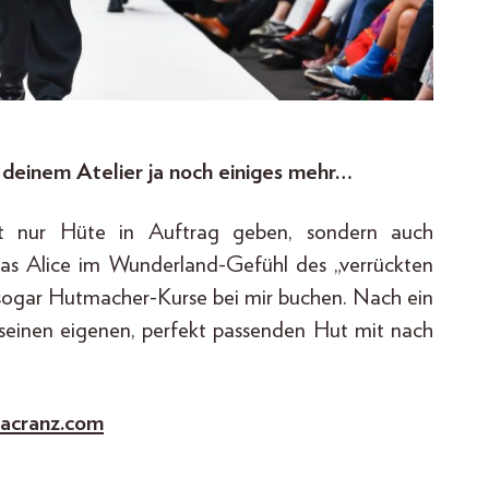
deinem Atelier ja noch einiges mehr…
t nur Hüte in Auftrag geben, sondern auch
das Alice im Wunderland-Gefühl des „verrückten
sogar Hutmacher-Kurse bei mir buchen. Nach ein
einen eigenen, perfekt passenden Hut mit nach
iacranz.com