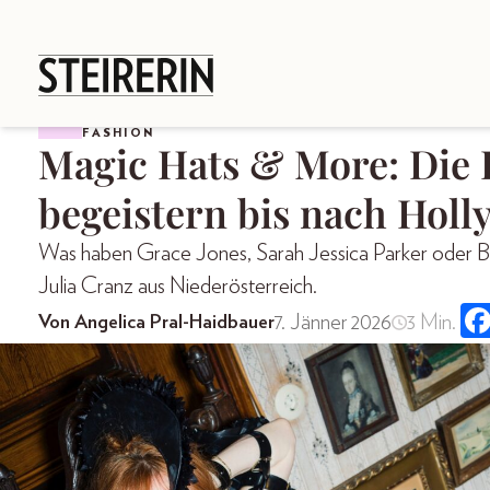
FASHION
Magic Hats & More: Die 
begeistern bis nach Hol
Was haben Grace Jones, Sarah Jessica Parker oder Br
Julia Cranz aus Niederösterreich.
7. Jänner 2026
3 Min.
Von Angelica Pral-Haidbauer