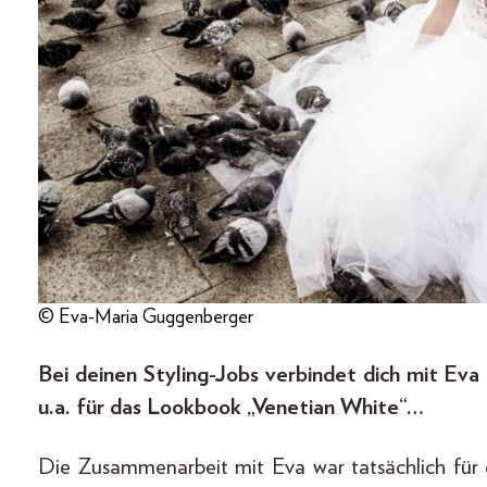
© Eva-Maria Guggenberger
Bei deinen Styling-Jobs verbindet dich mit Ev
u.a. für das Lookbook „Venetian White“…
Die Zusammenarbeit mit Eva war tatsächlich für e