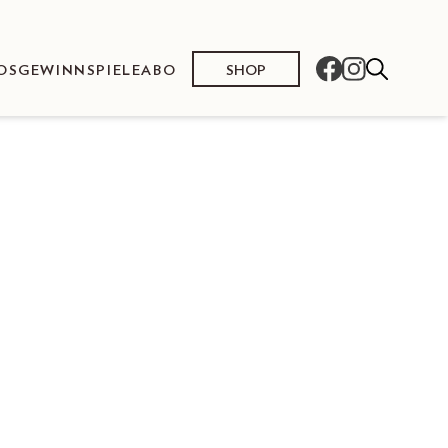
SHOP
OS
GEWINNSPIELE
ABO