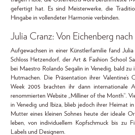
gefertigt hat. Es sind Meisterwerke, die Tradit
Hingabe in vollendeter Harmonie verbinden.
Julia Cranz: Von Eichenberg nac
Aufgewachsen in einer Künstlerfamilie fand Jul
Schloss Hetzendorf, der Art & Fashion School 
bei Maestro Rolando Segalin in Venedig, bald zu 
Hutmachen. Die Präsentation ihrer Valentine’s
Week 2005 brachten ihr dann internationale 
renommierten Website „Milliner of the Month“. Viel
in Venedig und Ibiza, blieb jedoch ihrer Heimat in
Mutter eines kleinen Sohnes heute der ideale O
leben, von individuellem Kopfschmuck bis zu F
Labels und Designern.