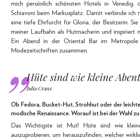
mich persönlich schönsten Hotels in Venedig,
Schiavoni beim Markusplatz. Damit verbinde ich 
eine tiefe Ehrfurcht für Gloria, der Besitzerin. 
meiner Laufbahn als Hutmacherin und inspiriert m
Ein Abend in der Oriental Bar im Metropole 
Modezeitschriften zusammen.
Hüte sind wie kleine Aben
Julia Cranz
Ob Fedora, Bucket-Hut, Strohhut oder der leichte
modische Renaissance. Worauf ist bei der Wahl zu
Das Wichtigste ist Mut! Hüte sind wie klei
auszuprobieren, um herauszufinden, welcher wirkli