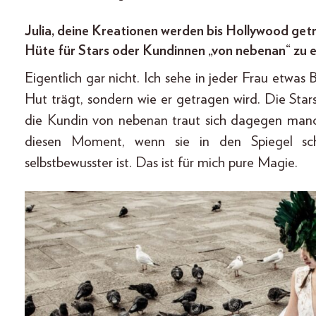
Julia, deine Kreationen werden bis Hollywood getr
Hüte für Stars oder Kundinnen „von nebenan“ zu 
Eigentlich gar nicht. Ich sehe in jeder Frau etwa
Hut trägt, sondern wie er getragen wird. Die Stars
die Kundin von nebenan traut sich dagegen manc
diesen Moment, wenn sie in den Spiegel scha
selbstbewusster ist. Das ist für mich pure Magie.