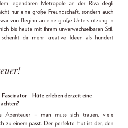
 dem legendären Metropole an der Riva degli
nicht nur eine große Freundschaft, sondern auch
Sie war von Beginn an eine große Unterstützung in
ich bis heute mit ihrem unverwechselbaren Stil.
schenkt dir mehr kreative Ideen als hundert
teuer!
 Fascinator – Hüte erleben derzeit eine
 achten?
ne Abenteuer – man muss sich trauen, viele
ch zu einem passt. Der perfekte Hut ist der, den