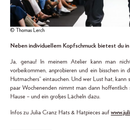
© Thomas Lerch
Neben individuellem Kopfschmuck bietest du in 
Ja, genau! In meinem Atelier kann man nich
vorbeikommen, anprobieren und ein bisschen in 
Hutmachers“ eintauchen. Und wer Lust hat, kann 
paar Wochenenden nimmt man dann hoffentlich s
Hause – und ein großes Lächeln dazu.
Infos zu Julia Cranz Hats & Hatpieces auf
www.jul
_____________