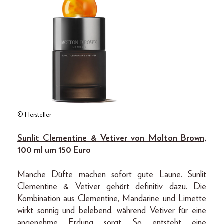
© Hersteller
Sunlit Clementine & Vetiver von Molton Brown
,
100 ml um 150 Euro
Manche Düfte machen sofort gute Laune. Sunlit
Clementine & Vetiver gehört definitiv dazu. Die
Kombination aus Clementine, Mandarine und Limette
wirkt sonnig und belebend, während Vetiver für eine
angenehme Erdung sorgt. So entsteht eine