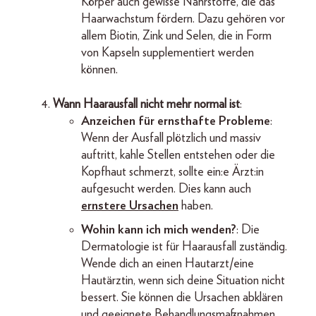
Körper auch gewisse Nährstoffe, die das
Haarwachstum fördern. Dazu gehören vor
allem Biotin, Zink und Selen, die in Form
von Kapseln supplementiert werden
können.
Wann Haarausfall nicht mehr normal ist
:
Anzeichen für ernsthafte Probleme
:
Wenn der Ausfall plötzlich und massiv
auftritt, kahle Stellen entstehen oder die
Kopfhaut schmerzt, sollte ein:e Ärzt:in
aufgesucht werden. Dies kann auch
ernstere Ursachen
haben.
Wohin kann ich mich wenden?
: Die
Dermatologie ist für Haarausfall zuständig.
Wende dich an einen Hautarzt/eine
Hautärztin, wenn sich deine Situation nicht
bessert. Sie können die Ursachen abklären
und geeignete Behandlungsmaßnahmen