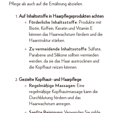
Pflege als auch auf die Ernährung abzielen.
Auf Inhaltsstoffe in Haarpflegeprodukten
achten
:
Förderliche Inhaltsstoffe
: Produkte mit
Biotin, Koffein, Keratin und Vitamin E
können das Haarwachstum fördern und die
Haarstruktur stärken.
Zu vermeidende Inhaltsstoffe
: Sulfate,
Parabene und Silikone sollten vermieden
werden, da sie das Haar austrocknen und
die Kopfhaut reizen können.
Gezielte Kopfhaut- und Haarpflege
:
Regelmäßige Massagen
: Eine
regelmäßige Kopfhautmassage kann die
Durchblutung fördern und das
Haarwachstum anregen.
Sanfte Reinigung
: Verwenden Sie milde