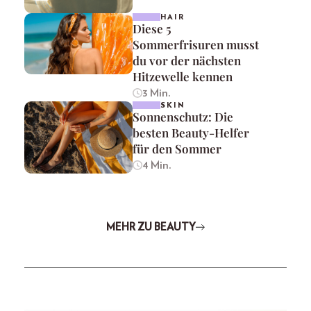
HAIR
Diese 5
Sommerfrisuren musst
du vor der nächsten
Hitzewelle kennen
3 Min.
SKIN
Sonnenschutz: Die
besten Beauty-Helfer
für den Sommer
4 Min.
MEHR ZU BEAUTY