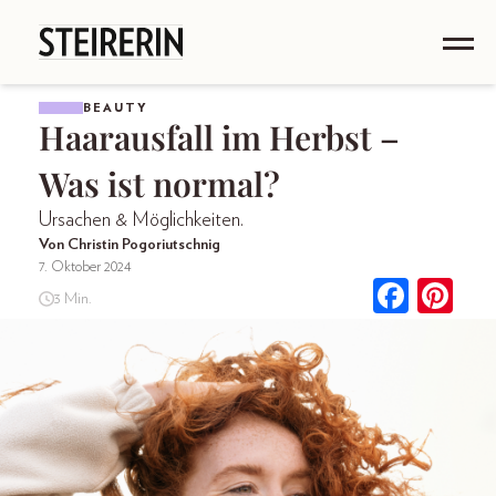
BEAUTY
Haarausfall im Herbst –
Was ist normal?
Ursachen & Möglichkeiten.
Von Christin Pogoriutschnig
7. Oktober 2024
3 Min.