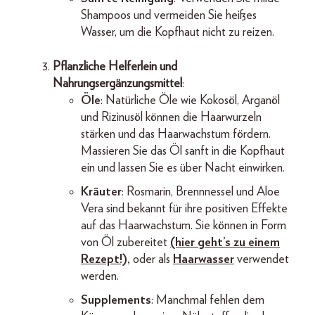
Shampoos und vermeiden Sie heißes
Wasser, um die Kopfhaut nicht zu reizen.
Pflanzliche Helferlein und
Nahrungsergänzungsmittel
:
Öle
: Natürliche Öle wie Kokosöl, Arganöl
und Rizinusöl können die Haarwurzeln
stärken und das Haarwachstum fördern.
Massieren Sie das Öl sanft in die Kopfhaut
ein und lassen Sie es über Nacht einwirken.
Kräuter
: Rosmarin, Brennnessel und Aloe
Vera sind bekannt für ihre positiven Effekte
auf das Haarwachstum. Sie können in Form
von Öl zubereitet
(hier geht’s zu einem
Rezept!),
oder als
Haarwasser
verwendet
werden.
Supplements
: Manchmal fehlen dem