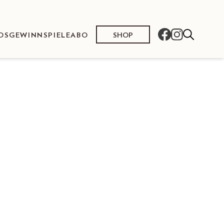
SHOP
OS
GEWINNSPIELE
ABO