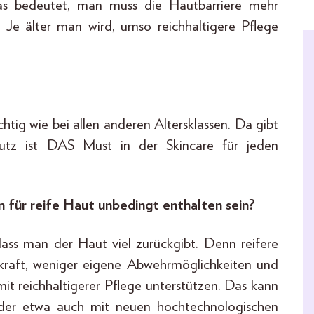
as bedeutet, man muss die Hautbarriere mehr
 Je älter man wird, umso reichhaltigere Pflege
htig wie bei allen anderen Altersklassen. Da gibt
hutz ist DAS Must in der Skincare für jeden
n für reife Haut unbedingt enthalten sein?
 dass man der Haut viel zurückgibt. Denn reifere
nkraft, weniger eigene Abwehrmöglichkeiten und
mit reichhaltigerer Pflege unterstützen. Das kann
der etwa auch mit neuen hochtechnologischen