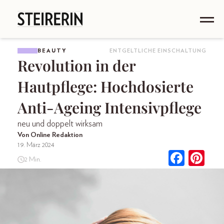
BEAUTY
ENTGELTLICHE EINSCHALTUNG
Revolution in der
Hautpflege: Hochdosierte
Anti-Ageing Intensivpflege
neu und doppelt wirksam
Von Online Redaktion
19. März 2024
2 Min.