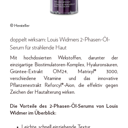
© Hersteller
doppelt wirksam: Louis Widmers 2-Phasen-Öl-
Serum für strahlende Haut
Mit hochdosierten Wirkstoffen, darunter der
einzigartige Biostimulatoren-Komplex, Hyaluronsäuren,
Grüntee-Extrakt OM24, Matrixyl® 3000,
verschiedene Vitamine und das innovative
Pflanzenextrakt Reforcyl®-Aion, die effektiv gegen
Zeichen der Hautalterung wirken.
Die Vorteile des 2-Phasen-Öl-Serums von Louis
Widmer im Überblick:
​​Leichte, schnell einziehende Textur