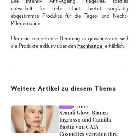
Die Intensiv Anti-Ageing Pflegelinie, speziell
entwickelt für reife Haut, bietet sorgfältig
abgestimmte Produkte für die Tages- und Nacht-
Pflegeroutine.
Um eine kompetente Beratung zu gewährleisten, sind
die Produkte exklusiv über den
Fachhandel
erhältlich.
Weitere Artikel zu diesem Thema
PEOPLE
Scandi Glow: Bianca
Ingrosso und Camilla
Bastin von CAIA
Cosmetics verraten ihre