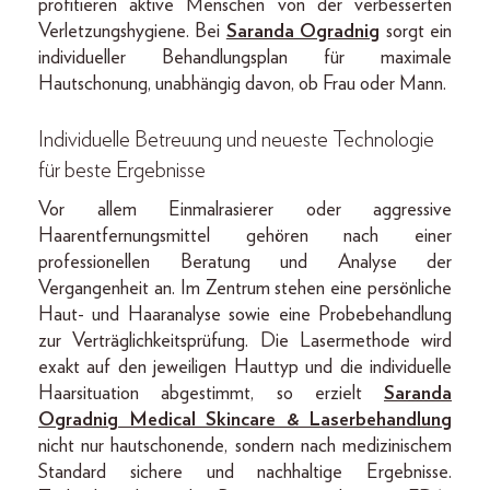
profitieren aktive Menschen von der verbesserten
Verletzungshygiene. Bei
Saranda Ogradnig
sorgt ein
individueller Behandlungsplan für maximale
Hautschonung, unabhängig davon, ob Frau oder Mann.
Individuelle Betreuung und neueste Technologie
für beste Ergebnisse
Vor allem Einmalrasierer oder aggressive
Haarentfernungsmittel gehören nach einer
professionellen Beratung und Analyse der
Vergangenheit an. Im Zentrum stehen eine persönliche
Haut- und Haaranalyse sowie eine Probebehandlung
zur Verträglichkeitsprüfung. Die Lasermethode wird
exakt auf den jeweiligen Hauttyp und die individuelle
Haarsituation abgestimmt, so erzielt
Saranda
Ogradnig Medical Skincare & Laserbehandlung
nicht nur hautschonende, sondern nach medizinischem
Standard sichere und nachhaltige Ergebnisse.