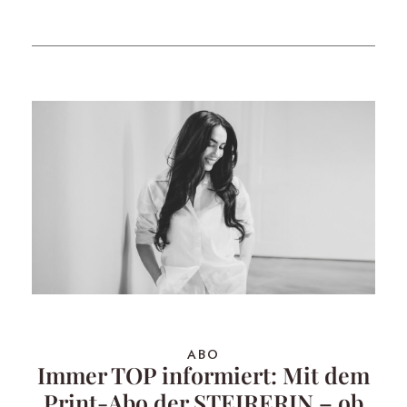
ABO
Immer TOP informiert: Mit dem
Print-Abo der STEIRERIN – ob