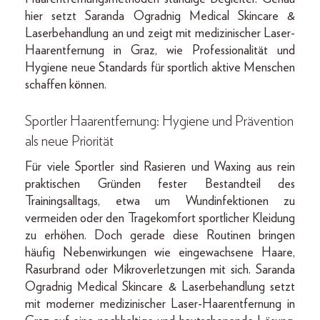
hier setzt Saranda Ogradnig Medical Skincare &
Laserbehandlung an und zeigt mit medizinischer Laser-
Haarentfernung in Graz, wie Professionalität und
Hygiene neue Standards für sportlich aktive Menschen
schaffen können.
Sportler Haarentfernung: Hygiene und Prävention
als neue Priorität
Für viele Sportler sind Rasieren und Waxing aus rein
praktischen Gründen fester Bestandteil des
Trainingsalltags, etwa um Wundinfektionen zu
vermeiden oder den Tragekomfort sportlicher Kleidung
zu erhöhen. Doch gerade diese Routinen bringen
häufig Nebenwirkungen wie eingewachsene Haare,
Rasurbrand oder Mikroverletzungen mit sich. Saranda
Ogradnig Medical Skincare & Laserbehandlung setzt
mit moderner medizinischer Laser-Haarentfernung in