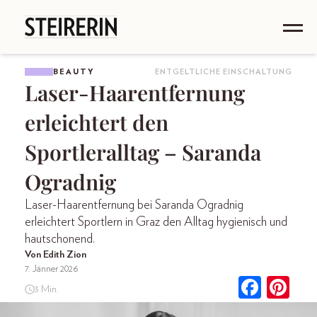
BEAUTY
ENTGELTLICHE EINSCHALTUNG
Laser-Haarentfernung
erleichtert den
Sportleralltag – Saranda
Ogradnig
Laser-Haarentfernung bei Saranda Ogradnig
erleichtert Sportlern in Graz den Alltag hygienisch und
hautschonend.
Von Edith Zion
7. Jänner 2026
3 Min.