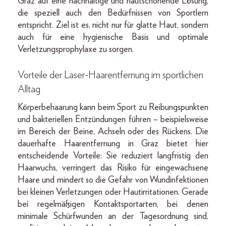
Graz auf eine nachhaltige und hautschonende Lösung,
die speziell auch den Bedürfnissen von Sportlern
entspricht. Ziel ist es, nicht nur für glatte Haut, sondern
auch für eine hygienische Basis und optimale
Verletzungsprophylaxe zu sorgen.
Vorteile der Laser-Haarentfernung im sportlichen
Alltag
Körperbehaarung kann beim Sport zu Reibungspunkten
und bakteriellen Entzündungen führen – beispielsweise
im Bereich der Beine, Achseln oder des Rückens. Die
dauerhafte Haarentfernung in Graz bietet hier
entscheidende Vorteile: Sie reduziert langfristig den
Haarwuchs, verringert das Risiko für eingewachsene
Haare und mindert so die Gefahr von Wundinfektionen
bei kleinen Verletzungen oder Hautirritationen. Gerade
bei regelmäßigen Kontaktsportarten, bei denen
minimale Schürfwunden an der Tagesordnung sind,