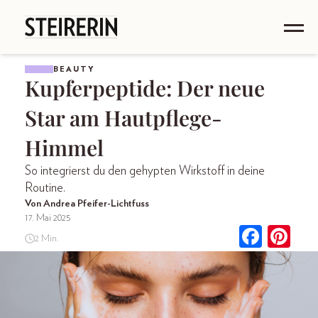
BEAUTY
Kupferpeptide: Der neue
Star am Hautpflege-
Himmel
So integrierst du den gehypten Wirkstoff in deine
Routine.
Von Andrea Pfeifer-Lichtfuss
17. Mai 2025
2 Min.