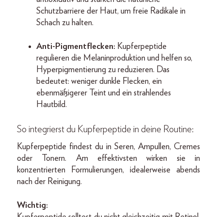
Schutzbarriere der Haut, um freie Radikale in
Schach zu halten.
Anti-Pigmentflecken:
Kupferpeptide
regulieren die Melaninproduktion und helfen so,
Hyperpigmentierung zu reduzieren. Das
bedeutet: weniger dunkle Flecken, ein
ebenmäßigerer Teint und ein strahlendes
Hautbild.
So integrierst du Kupferpeptide in deine Routine:
Kupferpeptide findest du in Seren, Ampullen, Cremes
oder Tonern. Am effektivsten wirken sie in
konzentrierten Formulierungen, idealerweise abends
nach der Reinigung.
Wichtig:
Kupferpeptide solltest du nicht gleichzeitig mit Retinol,