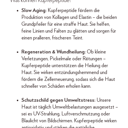
Was können Kupferpeptide?
Slow Aging:
Kupferpeptide fördern die
Produktion von Kollagen und Elastin – die beiden
Grundpfeiler für eine straffe Haut. Sie helfen,
feine Linien und Falten zu glätten und sorgen für
einen pralleren, frischeren Teint.
Regeneration & Wundheilung:
Ob kleine
Verletzungen, Pickelmale oder Rötungen –
Kupferpeptide unterstützen die Heilung der
Haut. Sie wirken entzündungshemmend und
fördern die Zellerneuerung, sodass sich die Haut
schneller von Schäden erholen kann.
Schutzschild gegen Umweltstress:
Unsere
Haut ist täglich Umweltbelastungen ausgesetzt –
sei es UV-Strahlung, Luftverschmutzung oder
Blaulicht von Bildschirmen. Kupferpeptide wirken
antioxidativ und stärken die natürliche