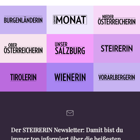
Der STEIRERIN Newsletter: Damit bist du
immer top informiert über die heißesten