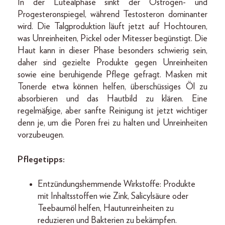
In der Lutealphase sinkt der Östrogen- und
Progesteronspiegel, während Testosteron dominanter
wird. Die Talgproduktion läuft jetzt auf Hochtouren,
was Unreinheiten, Pickel oder Mitesser begünstigt. Die
Haut kann in dieser Phase besonders schwierig sein,
daher sind gezielte Produkte gegen Unreinheiten
sowie eine beruhigende Pflege gefragt. Masken mit
Tonerde etwa können helfen, überschüssiges Öl zu
absorbieren und das Hautbild zu klären. Eine
regelmäßige, aber sanfte Reinigung ist jetzt wichtiger
denn je, um die Poren frei zu halten und Unreinheiten
vorzubeugen.
Pflegetipps:
Entzündungshemmende Wirkstoffe: Produkte
mit Inhaltsstoffen wie Zink, Salicylsäure oder
Teebaumöl helfen, Hautunreinheiten zu
reduzieren und Bakterien zu bekämpfen.