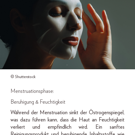
© Shutterstock
Menstruationsphase:
Beruhigung & Feuchtigkeit
Während der Menstruation sinkt der Östrogenspiegel,
was dazu führen kann, dass die Haut an Feuchtigkeit
verliert und empfindlich wird. Ein sanftes
Reinigungsprodukt und beruhigende Inhaltsstoffe wie