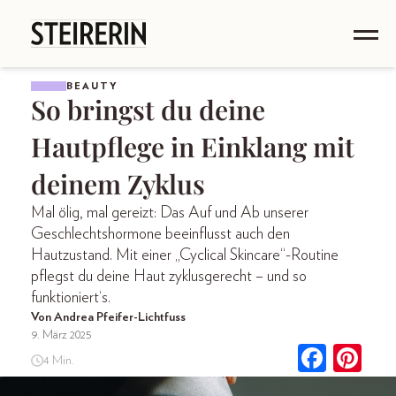
BEAUTY
So bringst du deine
Hautpflege in Einklang mit
deinem Zyklus
Mal ölig, mal gereizt: Das Auf und Ab unserer
Geschlechtshormone beeinflusst auch den
Hautzustand. Mit einer „Cyclical Skincare“-Routine
pflegst du deine Haut zyklusgerecht – und so
funktioniert‘s.
Von Andrea Pfeifer-Lichtfuss
9. März 2025
4 Min.