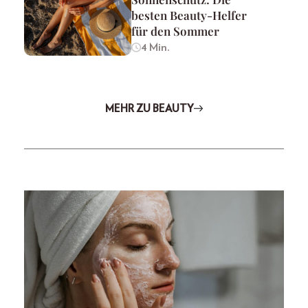
besten Beauty-Helfer
für den Sommer
4 Min.
MEHR ZU BEAUTY