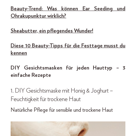
Beauty-Trend: Was können Ear Seeding und
Ohrakupunktur wirklich?
Sheabutter, ein pflegendes Wunder!
Diese 10 Beauty-Tipps für die Festtage musst du
kennen
DIY Gesichtsmasken für jeden Hauttyp – 3
einfache Rezepte
1. DIY Gesichtsmaske mit Honig & Joghurt –
Feuchtigkeit für trockene Haut
Natürliche Pflege für sensible und trockene Haut