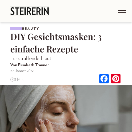
BEAUTY
DIY Gesichtsmasken: 3
einfache Rezepte
Für strahlende Haut
Von Elisabeth Trauner
27. Jänner 2026
3 Min.