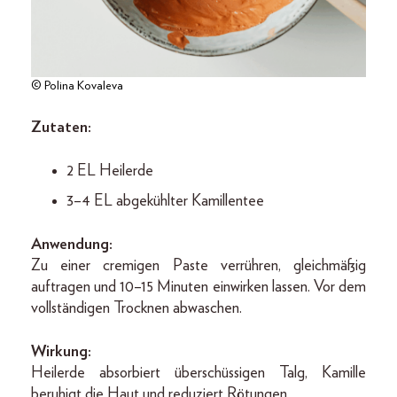
© Polina Kovaleva
Zutaten:
2 EL Heilerde
3–4 EL abgekühlter Kamillentee
Anwendung:
Zu einer cremigen Paste verrühren, gleichmäßig
auftragen und 10–15 Minuten einwirken lassen. Vor dem
vollständigen Trocknen abwaschen.
Wirkung:
Heilerde absorbiert überschüssigen Talg, Kamille
beruhigt die Haut und reduziert Rötungen.